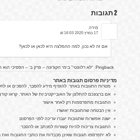
2 תגובות
מירה
17 במרץ 2020 at 16:03
אם זה לא נכון, למה ההמלצה היא לכאן או לכאן?
Pingback:
“לא רלוונטי” בימי הקורונה – פרק ב’ – הפסיכי הוא ה
מדיניות פרסום תגובות באתר
מטרות התגובות באתר: להוסיף מידע להסבר, להסכים או לח
אם ברצונכם להתלונן על האובייקטיביות של האתר, קראו קו
התגובות מתפרסמות רק לאחר אישור
אין הבטחה שהתגובות יאושרו
ישנה אפשרות שתגובות יעברו עריכה לפני הפרסום
התגובות צריכות להיות קשורות למכתב או להסבר
לא יתפרסמו תגובות שאינן מכבדות את כותבי התגובות ואת ה