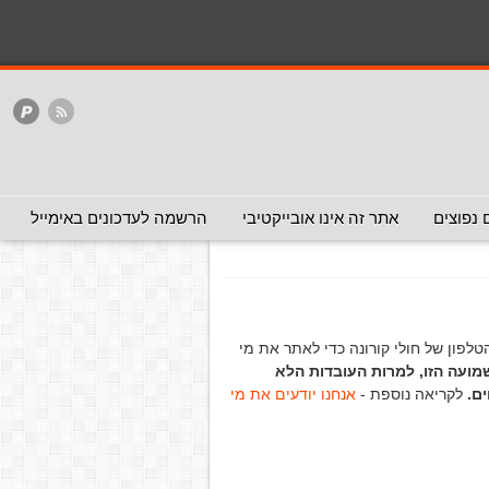
המלצה - אפשר להעביר
המלצה - לכאן ולכאן
האתר
ללא המלצה
שים לתקשורת
רת
(המלצה - לכאן
 נפוצים
אתר זה אינו אובייקטיבי
הרשמה לעדכונים באימייל
לפון של חולי קורונה כדי לאתר את מי
מועה הזו, למרות העובדות הלא
ם.
לקריאה נוספת -
אנחנו יודעים את מי