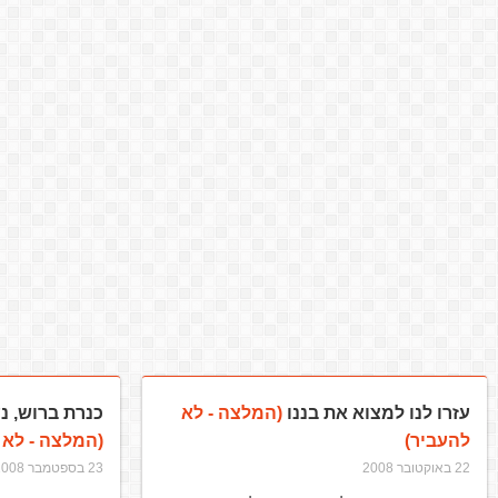
עזרו לנו למצוא את בננו
(המלצה - לא
כנרת ברוש, נעדר
להעביר)
(המלצה - לא 
22 באוקטובר 2008
23 בספטמבר 2008