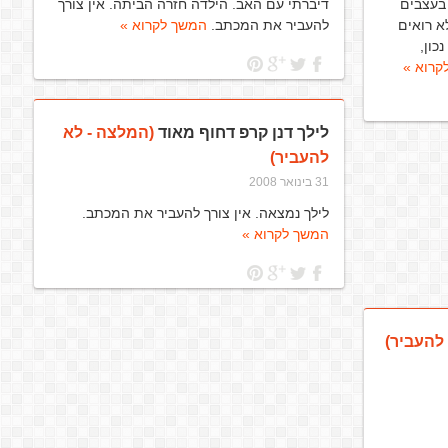
בעצבים
דיברתי עם האב. הילדה חזרה הביתה. אין צורך
א רואים
להעביר את המכתב.
המשך לקרוא »
כון,
קרוא »
לילך דנן קרפ דחוף מאוד
(המלצה - לא
להעביר)
31 בינואר 2008
לילך נמצאה. אין צורך להעביר את המכתב.
המשך לקרוא »
להעביר)