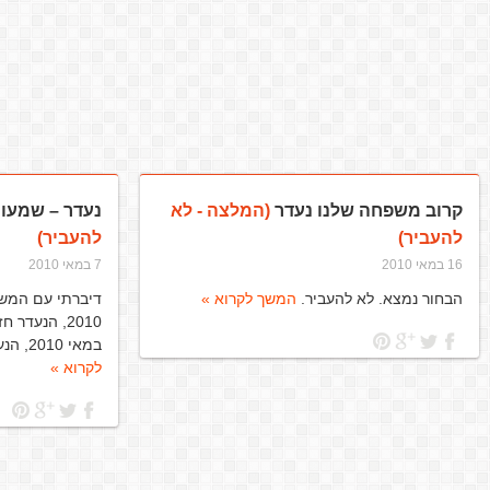
קרוב משפחה שלנו נעדר
(המלצה - לא
נעדר – שמעון
להעביר)
להעביר)
16 במאי 2010
7 במאי 2010
הבחור נמצא. לא להעביר.
המשך לקרוא »
במאי 2010, הנעדר עדיין לא נמצא.
לקרוא »