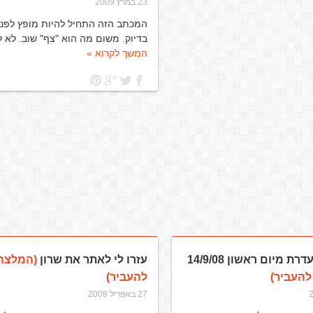
23 במרץ 2009
המכתב הזה התחיל להיות מופץ לפני
בדיוק. משום מה הוא "צף" שוב. לא 
המשך לקרוא »
ת מיום ראשון 14/9/08
עזרו לי לאתר את שרון
(המלצה 
להעביר)
להעביר)
27 באפריל 2008