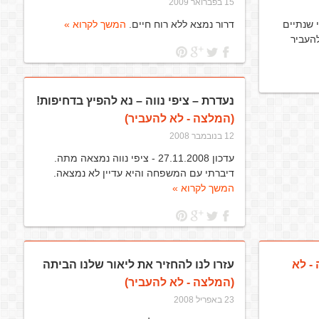
15 בפברואר 2009
 שנתיים
דרור נמצא ללא רוח חיים.
המשך לקרוא »
להעביר
נעדרת – ציפי נווה – נא להפיץ בדחיפות!
(המלצה - לא להעביר)
12 בנובמבר 2008
עדכון 27.11.2008 - ציפי נווה נמצאה מתה.
דיברתי עם המשפחה והיא עדיין לא נמצאה.
המשך לקרוא »
- לא
עזרו לנו להחזיר את ליאור שלנו הביתה
(המלצה - לא להעביר)
23 באפריל 2008