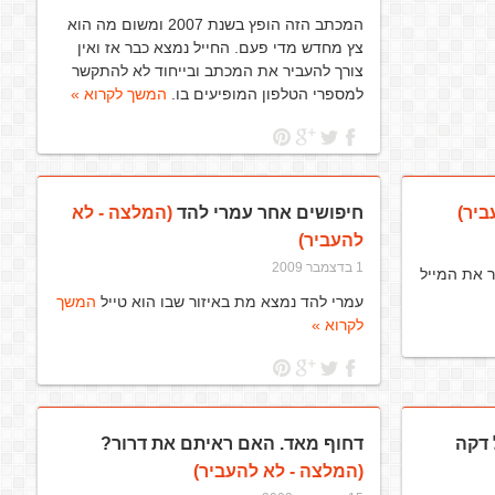
המכתב הזה הופץ בשנת 2007 ומשום מה הוא
צץ מחדש מדי פעם. החייל נמצא כבר אז ואין
צורך להעביר את המכתב ובייחוד לא להתקשר
למספרי הטלפון המופיעים בו.
המשך לקרוא »
ביר)
חיפושים אחר עמרי להד
(המלצה - לא
להעביר)
1 בדצמבר 2009
ר את המייל
עמרי להד נמצא מת באיזור שבו הוא טייל
המשך
לקרוא »
 דקה
דחוף מאד. האם ראיתם את דרור?
(המלצה - לא להעביר)