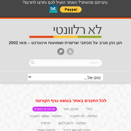
נהניתם מהאתר? האתר הועיל לכם ותרצו לתרום?
חנן כהן מגיב על מכתבי שרשרת ושמועות אינטרנט – מאז 2002
לכל התכנים באתר בנושא נגיף הקורונה
כללי
מכתב חוזר
מכתבים נפוצים
המלצה - לא להעביר
המלצה - אפשר להעביר
המלצה - לכאן ולכאן
תרמית
עזרה לשימוש במייל
חדשות האתר