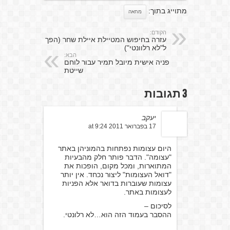
מתוייג בתוך:
מחאה
הקודם:
עזרה בחיפוש המטיילת איילת שחר (הפך
ל"לא רלוונטי")
הבא:
פניה אישית מיובל תמיר עבור לוחם
שייטת
3 תגובות
יעקב
17 בפברואר 2011 at 9:24
היום עצומות נפתחות בהמוניהן באתר
"עצומה". הדבר פותר חלק מהבעיות
המתוארות, ומכל מקום, הופכות את
"דואל העצומות" ליצור נכחד. אין יותר
עצומות שעוברות בדואר אלא הפניות
לעצומות באתר.
לסיכום –
ההסבר בעמוד הזה הוא…לא רלונטי.