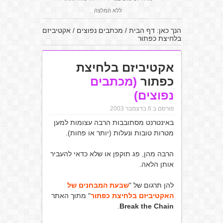
ללא המלצה
הנך כאן:
דף הבית
/
מכתבים נפוצים
/
אקטיביזם
בלחיצת כפתור
אקטיביזם בלחיצת
כפתור
(מכתבים
נפוצים)
פורסם ב 6 בדצמבר 2003
באינטרנט מסתובבות הרבה עצומות למען
מטרות טובות ונעלות (יותר או פחות).
הרבה מהן, פג תוקפן או שלא כדאי להעביר
אותן הלאה.
להן תרגום של "
שבעת המבחנים של
האקטיביזם בלחיצת כפתור
" מתוך האתר
.
Break the Chain