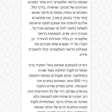
עצומה בדואר אלקטרוני היא אחד הסוגים
הגרועים של מכתבי שרשרת. בדרך כלל,
המכתבים האלה מספרים סיפור מרגש
(וחד צדדי באופן קיצוני), ואז מתחננים
אליכם להוסיף את שמכם לסוף הרשימה
ולשלוח הלאה "לכל מי שאתם מכירים".
הבעיה היא, שרוב העצומות בדואר
אלקטרוני הן בלתי מועילות להחריד. הן
חוברו על ידי אנשים שלא מבינים את
מגבלות הדואר האלקטרוני ככלי להעברת
מידע.
דמיינו לעצמכם שאתם בעלי תפקיד בכיר
ועומדים לקבל החלטה מאד שנויה
במחלוקת. אתם מקבלים עצומה חתומה
בידי 500 איש. כשאתם בוחנים את
העצומה, אתם מגלים שהיא כתובה
בעיפרון ושכתב היד של כל החתימות זהה.
רוב הסיכויים שתתייחסו לעצומה כלא
אמינה או אפילו כזיוף. כשתתחילו לקבל
מאות עותקים זהים של אותה עצומה