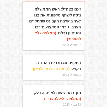
זעם בצה"ל: ראש הממשלה
ניסה לשתף טלפונית את בנו
יאיר בישיבת הקבינט שתתקיים
הערב, גורמי המקצוע סירבו
והניסיון נבלם.
(המלצה - לא
להעביר)
7 באפריל 2023
התקפת זוג חרדים בהפגנה
בקפלן
(המלצה - לכאן ולכאן)
1 באפריל 2023
תוך כמה שעות לא יהיה דלק
(המלצה - לא להעביר)
28 במרץ 2023