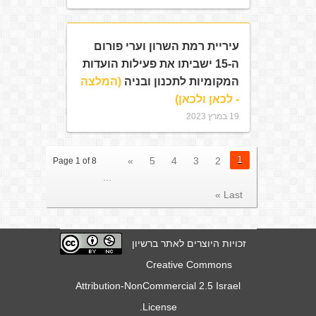
עיריית רמת השרון וערי פורום
ה-15 ישביתו את פעילות הועדות
המקומיות לתכנון ובניה
(המלצה
- לכאן ולכאן)
19 במרץ 2023
1
»
5
4
3
2
Page 1 of 8
...
Last »
זכויות היוצרים לאתר ברשיון
Creative Commons
Attribution-NonCommercial 2.5 Israel
.
License