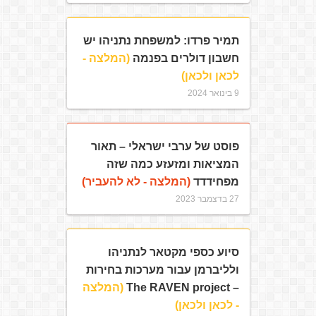
תמיר פרדו: למשפחת נתניהו יש
חשבון דולרים בפנמה
(המלצה -
לכאן ולכאן)
9 בינואר 2024
פוסט של ערבי ישראלי – תאור
המציאות ומזעזע כמה שזה
מפחידדד
(המלצה - לא להעביר)
27 בדצמבר 2023
סיוע כספי מקטאר לנתניהו
ולליברמן עבור מערכות בחירות
– The RAVEN project
(המלצה
- לכאן ולכאן)