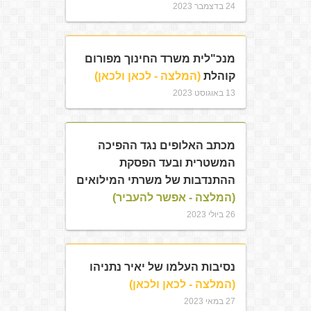
24 בדצמבר 2023
מנכ"לית משרד החינוך מפורום
קוהלת
(המלצה - לכאן ולכאן)
13 באוגוסט 2023
מכתב האלופים נגד ההפיכה
המשטרית ובעד הפסקת
ההתנדבות של משרתי המילואים
(המלצה - אפשר להעביר)
26 ביולי 2023
נסיבות העלמו של יאיר נתניהו
(המלצה - לכאן ולכאן)
27 במאי 2023