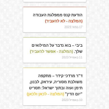
הודעת קנס ממפלגת העבודה
(המלצה - לא להעביר)
17 במאי 2023
ביבי – בוא נדבר על המילואים
שלך.
(המלצה - אפשר להעביר)
11 באפריל 2023
ד"ר מרדכי קידר – מתקפה
משולבת מסוריה, עיראק, לבנון,
תימן ועזה ובתוך ישראל: תסריט
"יום הדין"
(המלצה - לכאן ולכאן)
10 באפריל 2023