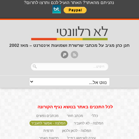
נהניתם מהאתר? האתר הועיל לכם ותרצו לתרום?
חנן כהן מגיב על מכתבי שרשרת ושמועות אינטרנט – מאז 2002
לכל התכנים באתר בנושא נגיף הקורונה
כללי
מכתב חוזר
מכתבים נפוצים
המלצה - לא להעביר
המלצה - אפשר להעביר
המלצה - לכאן ולכאן
תרמית
עזרה לשימוש במייל
חדשות האתר