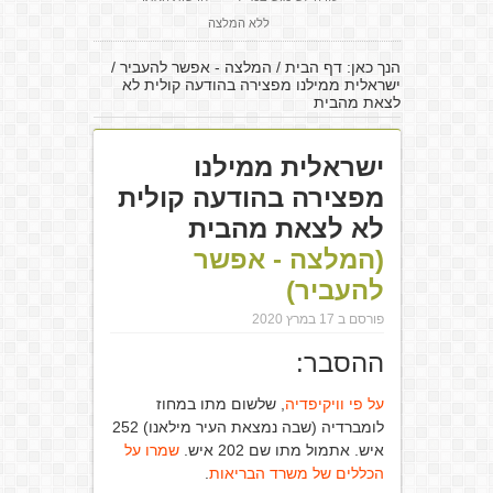
ללא המלצה
הנך כאן:
דף הבית
/
המלצה - אפשר להעביר
/
ישראלית ממילנו מפצירה בהודעה קולית לא
לצאת מהבית
ישראלית ממילנו
מפצירה בהודעה קולית
לא לצאת מהבית
(המלצה - אפשר
להעביר)
פורסם ב 17 במרץ 2020
ההסבר:
על פי וויקיפדיה
, שלשום מתו במחוז
לומברדיה (שבה נמצאת העיר מילאנו) 252
איש. אתמול מתו שם 202 איש.
שמרו על
הכללים של משרד הבריאות
.