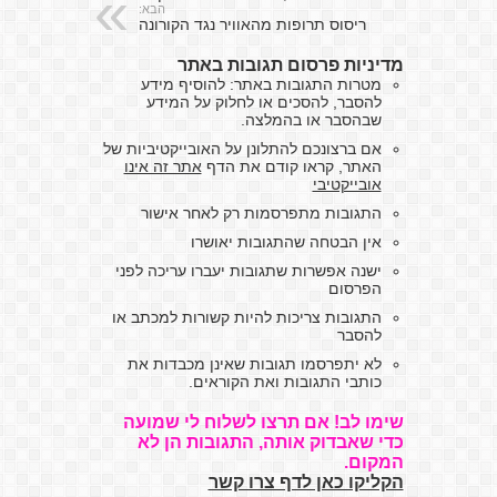
הבא:
ריסוס תרופות מהאוויר נגד הקורונה
מדיניות פרסום תגובות באתר
מטרות התגובות באתר: להוסיף מידע
להסבר, להסכים או לחלוק על המידע
שבהסבר או בהמלצה.
אם ברצונכם להתלונן על האובייקטיביות של
האתר, קראו קודם את הדף
אתר זה אינו
אובייקטיבי
התגובות מתפרסמות רק לאחר אישור
אין הבטחה שהתגובות יאושרו
ישנה אפשרות שתגובות יעברו עריכה לפני
הפרסום
התגובות צריכות להיות קשורות למכתב או
להסבר
לא יתפרסמו תגובות שאינן מכבדות את
כותבי התגובות ואת הקוראים.
שימו לב! אם תרצו לשלוח לי שמועה
כדי שאבדוק אותה, התגובות הן לא
המקום.
הקליקו כאן לדף צרו קשר