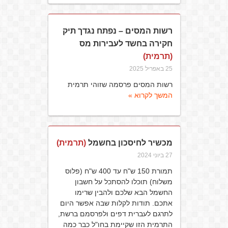
רשות המסים – נפתח נגדך תיק
חקירה בחשד לעבירות מס
(תרמית)
25 באפריל 2025
רשות המסים פרסמה שזוהי תרמית
המשך לקרוא »
מכשיר לחיסכון בחשמל
(תרמית)
27 ביוני 2024
תמורת 150 ש"ח עד 400 ש"ח (פלוס
משלוח) תוכלו להסתכל על חשבון
החשמל הבא שלכם ולהבין שרימו
אתכם. תודות לקלות שבה אפשר היום
לתרגם לעברית דפים ולפרסמם ברשת,
התרמית הזו שקיימת בחו"ל כבר כמה