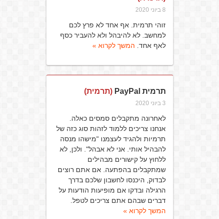
8 ביוני 2020
זוהי תרמית. אף אחד לא פרץ לכם
למחשב. לא להיבהל ולא להעביר כסף
לאף אחד.
המשך לקרוא »
תרמית PayPal
(תרמית)
3 ביוני 2020
לאחרונה מתקבלים סמסים כאלה.
אנחנו צריכים ללמוד לזהות סוג כזה של
תרמיות ולהגיד לעצמנו "מישהו מנסה
להבהיל אותי. אני לא אבהל". ולכן, לא
ללחוץ על קישורים מבהילים
שמתקבלים בהפתעה. אם אתם רוצים
לבדוק, היכנסו לחשבון שלכם בדרך
הרגילה ובדקו אם מופיעות הודעות על
דברים שבהם אתם צריכים לטפל.
המשך לקרוא »