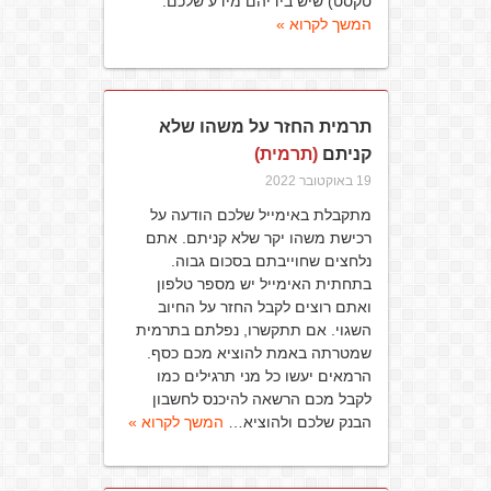
טקסט) שיש בידיהם מידע שלכם.
המשך לקרוא »
תרמית החזר על משהו שלא
קניתם
(תרמית)
19 באוקטובר 2022
מתקבלת באימייל שלכם הודעה על
רכישת משהו יקר שלא קניתם. אתם
נלחצים שחוייבתם בסכום גבוה.
בתחתית האימייל יש מספר טלפון
ואתם רוצים לקבל החזר על החיוב
השגוי. אם תתקשרו, נפלתם בתרמית
שמטרתה באמת להוציא מכם כסף.
הרמאים יעשו כל מני תרגילים כמו
לקבל מכם הרשאה להיכנס לחשבון
הבנק שלכם ולהוציא…
המשך לקרוא »