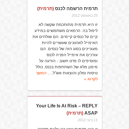
תרמית הרשמה לכנס
(תרמית)
25 באוגוסט 2012
זו היא תרמית מתוחכמת שקשה לא
ליפול בה. הרמאים משתמשים במידע
קיים על כנסים קיימים. הם שולחים את
האימייל לארגונים שעשויים להיות
מעוניינים בסוג הזה של כנסים. הם
עורכים את אימייל הפניה לכנס
ומוסיפים לו פרט חשוב - הודעה על
מימון מלא של השתתפות בכנס, כולל
טיסות ומלון והוצאות אש"ל.…
המשך
לקרוא »
Your Life Is At Risk – REPLY
ASAP
(תרמית)
11 ביוני 2012