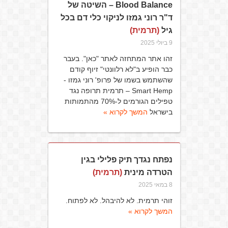
Blood Balance – השיטה של
ד"ר רוני גמזו לניקוי כלי דם בכל
גיל
(תרמית)
9 ביולי 2025
זהו אתר המתחזה לאתר "כאן". בעבר
כבר הופיע ב"לא רלוונטי" זיוף קודם
שהשתמש בשמו של פרופ' רוני גמזו -
Smart Hemp – תרמית תרופה נגד
טפילים הגורמים ל-70% מהתמותות
בישראל
המשך לקרוא »
נפתח נגדך תיק פלילי בגין
הטרדה מינית
(תרמית)
8 במאי 2025
זוהי תרמית. לא להיבהל. לא לפתוח.
המשך לקרוא »