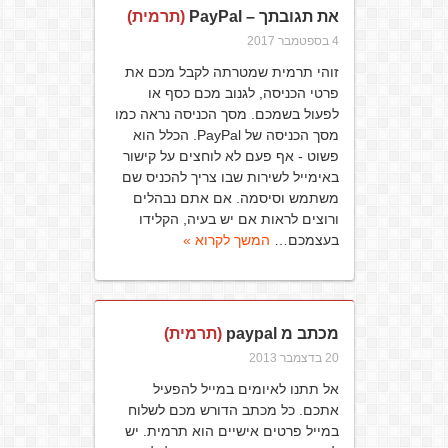
את תגובתך – PayPal
(תרמית)
4 בספטמבר 2017
זוהי תרמית שמטרתה לקבל מכם את
פרטי הכניסה, לגנוב מכם כסף או
לפעול בשמכם. מסך הכניסה נראה כמו
מסך הכניסה של PayPal. הכלל הוא
פשוט - אף פעם לא לוחצים על קישור
באימייל לשירות שבו צריך להכניס שם
משתמש וסיסמה. אם אתם נבהלים
ורוצים לראות אם יש בעיה, הקלידו
בעצמכם…
המשך לקרוא »
מכתב מ paypal
(תרמית)
20 בדצמבר 2013
אל תתנו לאיומים במייל להפעיל
אתכם. כל מכתב הדורש מכם לשלוח
במייל פרטים אישיים הוא תרמית. יש