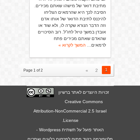
מתיבת דואר של מישהו שאתם מכירים.
הסיבה לכך היא שהרמאים הצליחו
להיכנס לתיבת הדואר של אותו אדם
וזה הדבר הנורא שקרה לו, ולא שוד או
אובדן במשך טיול לחו"ל. רוב הסיכויים
שהאדם שאתם מכירים פתח
לרמאים…
המשך לקרוא »
1
»
2
Page 1 of 2
זכויות היוצרים לאתר ברשיון
Creative Commons
Attribution-NonCommercial 2.5 Israel
.
License
האתר פועל על תשתית
Wordpress
-
פלטפורמה בקוד פתוח לפרסום בלוגים ואתרים