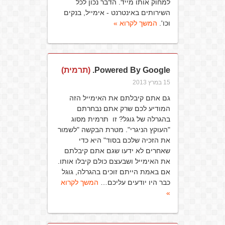
למחוק אותו מייד. הדבר נכון לכל
השירותים באינטרנט - אימייל, בנקים
וכו'.
המשך לקרוא »
Powered By Google.
(תרמית)
15 במרץ 2013
גם אתם קיבלתם את האימייל הזה
המודיע לכם שרק אתם נבחרתם
בהגרלה של גוגל? זו תרמית מסוג
"העוקץ הניגרי". מטרת הבקשה "לשמור
את הזכיה שלכם בסוד" היא כדי
שאחרים לא ידעו שגם אתם קיבלתם
את האימייל ושבעצם כולם קיבלו אותו.
אם באמת הייתם זוכים בהגרלה, גוגל
כבר היו יודעים עליכם…
המשך לקרוא
»