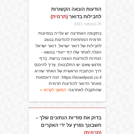
הודעות הונאה הקשורות
לחבילות בדואר
(תרמית)
25 בנובמבר 2021
בתקופה האחרונה יש עלייה בנסיונות
תרמית המתחזות להודעות בנוגע
לחבילות של דואר ישראל. דואר ישראל
העלה לאתר שלו דף ייעודי בנושא -
הנחיות להודעות הונאה ברשת. בדף
מדגש שאם יש התלבטות, צריך להיכנס
דרך הכתובת הראשית של האתר שהיא
https://israelpost.co.il. הנה דוגמאות
מאתר הדואר להודעות תרמית
שהתקבלו לאחרונה:
המשך לקרוא »
בדוק את סודיות הנתונים שלך –
חשבונך נפרץ על ידי האקרים
(תרמית)