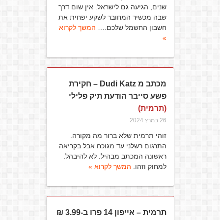
שנים, הגיעה גם לישראל. אין שום דרך
שבה מכשיר המחובר לשקע יפחית את
חשבון החשמל שלכם.…
המשך לקרוא
»
מכתב מ Dudi Katz – חקירת
פשע סייבר הודעת תיק פלילי
(תרמית)
26 במרץ 2024
זוהי תרמית שלא ברור מה מקורה.
התרגום רשלני עד מגוכח אבל בקריאה
ראשונה המכתב מבהיל. לא להיבהל.
למחוק וזהו.
המשך לקרוא »
תרמית – אייפון 14 פרו ב-3.99 ₪