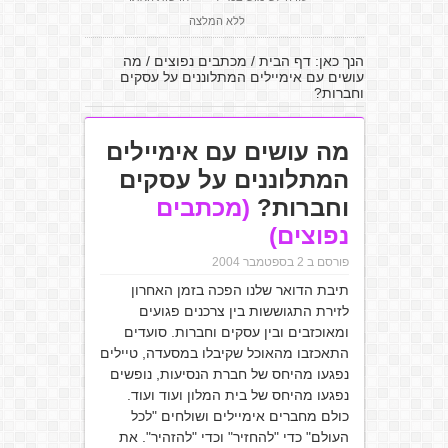
ללא המלצה
הנך כאן:
דף הבית
/
מכתבים נפוצים
/
מה
עושים עם אימיילים המתלוננים על עסקים
וחברות?
מה עושים עם אימיילים
המתלוננים על עסקים
וחברות?
(מכתבים
נפוצים)
פורסם ב 2 בספטמבר 2004
תיבת הדואר שלנו הפכה בזמן האחרון
לזירת התגוששות בין צרכנים פגועים
ומאוכזבים ובין עסקים וחברות. סועדים
התאכזבו מהאוכל שקיבלו במסעדה, טיילים
נפגעו מהיחס של חברת הנסיעות, נופשים
נפגעו מהיחס של בית המלון ועוד ועוד.
כולם מחברים אימיילים ושולחים "לכל
העולם" כדי "להחזיר" וכדי "להזהיר". את