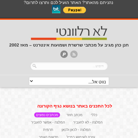
נהניתם מהאתר? האתר הועיל לכם ותרצו לתרום?
חנן כהן מגיב על מכתבי שרשרת ושמועות אינטרנט – מאז 2002
לכל התכנים באתר בנושא נגיף הקורונה
כללי
מכתב חוזר
מכתבים נפוצים
המלצה - לא להעביר
המלצה - אפשר להעביר
המלצה - לכאן ולכאן
תרמית
עזרה לשימוש במייל
חדשות האתר