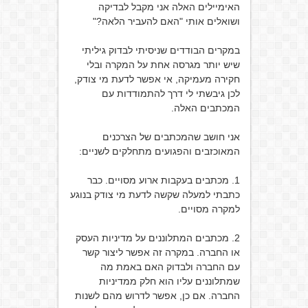
האימיילים האלה אני מקבל לבדיקה
ושואלים אותי "האם להעביר הלאה?"
במקרים הבודדים שניסיתי לבדוק גיליתי
שיש יותר מגרסה אחת על המקרה ובלי
חקירה מעמיקה, אי אפשר לדעת מי צודק,
לכן גיבשתי לי דרך להתמודדות עם
המכתבים האלה.
אני חושב שהמכתבים של הצרכנים
המאוכזבים והפגועים מתחלקים לשניים:
1. מכתבים בעקבות ארוע מסויים. כבר
כתבתי למעלה שקשה לדעת מי צודק בנוגע
למקרה מסויים.
2. מכתבים המתלוננים על מדיניות העסק
או החברה. במקרה זה אפשר ליצור קשר
עם החברה ולבדוק האם באמת מה
שמתלוננים עליו הוא חלק ממדיניות
החברה. אם כן, אפשר לדרוש מהם לשנות