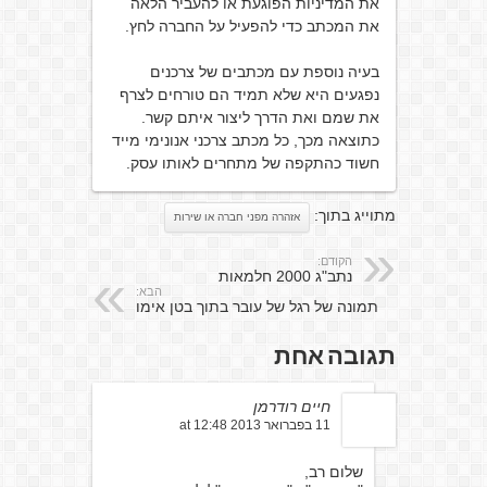
את המדיניות הפוגעת או להעביר הלאה
את המכתב כדי להפעיל על החברה לחץ.
בעיה נוספת עם מכתבים של צרכנים
נפגעים היא שלא תמיד הם טורחים לצרף
את שמם ואת הדרך ליצור איתם קשר.
כתוצאה מכך, כל מכתב צרכני אנונימי מייד
חשוד כהתקפה של מתחרים לאותו עסק.
מתוייג בתוך:
אזהרה מפני חברה או שירות
הקודם:
נתב"ג 2000 חלמאות
הבא:
תמונה של רגל של עובר בתוך בטן אימו
תגובה אחת
חיים רודרמן
11 בפברואר 2013 at 12:48
שלום רב,