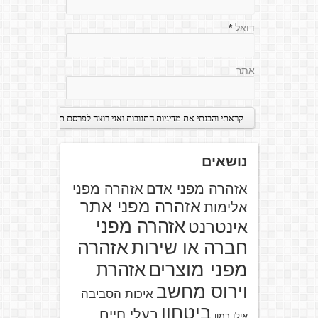
דואל
*
אתר
נושאים
אזהרה מפני אדם
אזהרה מפני
אזהרה מפני אתר
אלימות
אזהרה מפני
אינטרנט
אזהרה
חברה או שירות
מפני מוצרים
אזהרת
וירוס מחשב
איכות הסביבה
ביטחון
בעלי חיים
אילן רמון