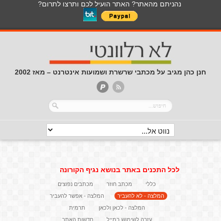
נהניתם מהאתר? האתר הועיל לכם ותרצו לתרום?
חנן כהן מגיב על מכתבי שרשרת ושמועות אינטרנט – מאז 2002
לכל התכנים באתר בנושא נגיף הקורונה
כללי
מכתב חוזר
מכתבים נפוצים
המלצה - לא להעביר
המלצה - אפשר להעביר
המלצה - לכאן ולכאן
תרמית
עזרה לשימוש במייל
חדשות האתר