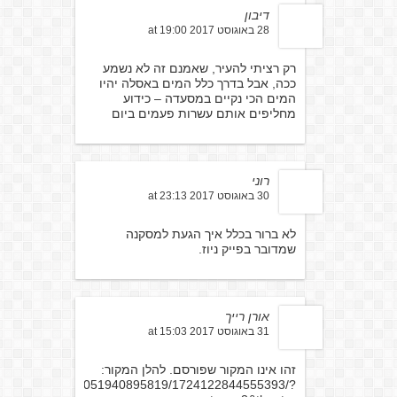
דיבון
28 באוגוסט 2017 at 19:00
רק רציתי להעיר, שאמנם זה לא נשמע
ככה, אבל בדרך כלל המים באסלה יהיו
המים הכי נקיים במסעדה – כידוע
מחליפים אותם עשרות פעמים ביום
רוני
30 באוגוסט 2017 at 23:13
לא ברור בכלל איך הגעת למסקנה
שמדובר בפייק ניוז.
אורן רייך
31 באוגוסט 2017 at 15:03
זהו אינו המקור שפורסם. להלן המקור:
1073741828.1494051940895819/1724122844555393/?