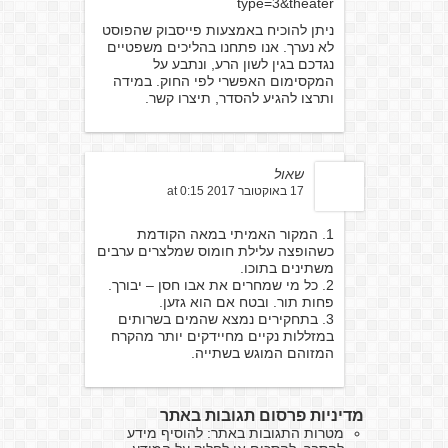
type=3&theater
ניתן להוכיח באמצעות פייסבוק שהפוסט
לא נערך. אנו פתחנו בהליכים משפטיים
נגדכם בגין לשון הרע, ונתבע על
המקסימום האפשרי לפי החוק. במידה
ותרצו להגיע להסדר, תיצרו קשר.
שאול
17 באוקטובר 2017 at 0:15
1. המקור האמיתי במאה הקודמת
כשהופצה עלילת חומוס שמלצרים ערבים
משתינים בתוכו.
2. כל מי שמחרים את אבו חסן – יבורך.
פחות תור. ובטח אם הוא גזען.
3. בתחקירים נמצא שהמים בשרותים
במזללות נקיים מחיידקים יותר מהקרח
המזוהם המוגש בשתייה.
מדיניות פרסום תגובות באתר
מטרות התגובות באתר: להוסיף מידע