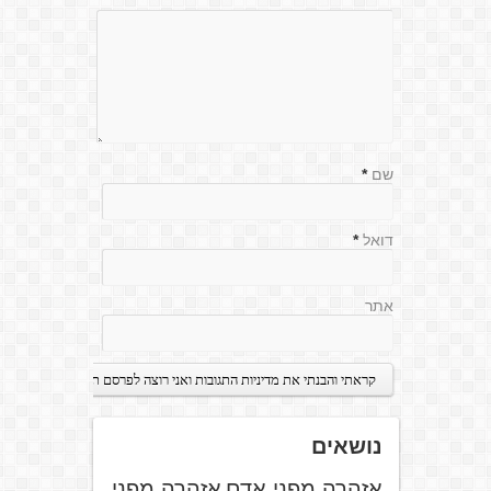
שם
*
דואל
*
אתר
נושאים
אזהרה מפני אדם
אזהרה מפני