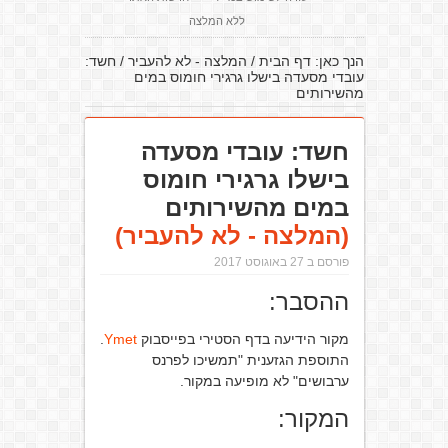
ללא המלצה
הנך כאן:
דף הבית
/
המלצה - לא להעביר
/
חשד:
עובדי מסעדה בישלו גרגירי חומוס במים
מהשירותים
חשד: עובדי מסעדה
בישלו גרגירי חומוס
במים מהשירותים
(המלצה - לא להעביר)
פורסם ב 27 באוגוסט 2017
ההסבר:
מקור הידיעה בדף הסטירי בפייסבוק
Ymet
.
התוספת הגזענית "תמשיכו לפרנס
ערבושים" לא מופיעה במקור.
המקור: