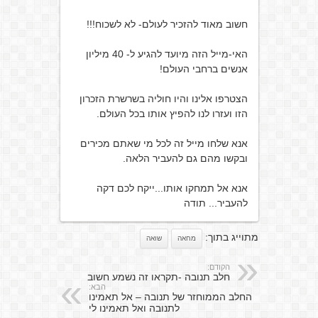
חשוב מאוד להזכיר לעולם- לא לשכוח!!!
האי-מייל הזה מיועד להגיע ל- 40 מיליון
אנשים ברחבי העולם!
הצטרפו אלינו והיו חוליה בשרשרת הזכרון
הזו ועזרו לנו להפיץ אותו בכל העולם.
אנא שלחו מייל זה לכל מי שאתם מכירים
ובקשו מהם גם להעביר הלאה.
אנא אל תמחקו אותו...ייקח לכם דקה
להעביר... תודה
מתוייג בתוך:
מחאה
שואה
הקודם:
חלב תנובה -תקראו זה נשמע חשוב
הבא:
החלב הממוחזר של תנובה – אל תאמינו
לתנובה ואל תאמינו לי