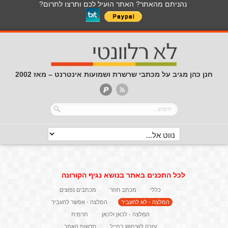
נהניתם מהאתר? האתר הועיל לכם ותרצו לתרום?
חנן כהן מגיב על מכתבי שרשרת ושמועות אינטרנט – מאז 2002
לכל התכנים באתר בנושא נגיף הקורונה
כללי
מכתב חוזר
מכתבים נפוצים
המלצה - לא להעביר
המלצה - אפשר להעביר
המלצה - לכאן ולכאן
תרמית
עזרה לשימוש במייל
חדשות האתר