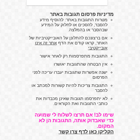
מדיניות פרסום תגובות באתר
מטרות התגובות באתר: להוסיף מידע
להסבר, להסכים או לחלוק על המידע
שבהסבר או בהמלצה.
אם ברצונכם להתלונן על האובייקטיביות של
האתר, קראו קודם את הדף
אתר זה אינו
אובייקטיבי
התגובות מתפרסמות רק לאחר אישור
אין הבטחה שהתגובות יאושרו
ישנה אפשרות שתגובות יעברו עריכה לפני
הפרסום
התגובות צריכות להיות קשורות למכתב או
להסבר
לא יתפרסמו תגובות שאינן מכבדות את
כותבי התגובות ואת הקוראים.
שימו לב! אם תרצו לשלוח לי שמועה
כדי שאבדוק אותה, התגובות הן לא
המקום.
הקליקו כאן לדף צרו קשר