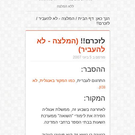
ללא המלצה
הנך כאן:
דף הבית
/
המלצה - לא להעביר
/
לזכרם!!
לזכרם!!
(המלצה - לא
להעביר)
פורסם ב 5 ביוני 2007
ההסבר:
התרגום לעברית,
כמו המקור באנגלית
,
לא
נכון
.
המקור:
לאחרונה בשבוע זה, ממשלת אנגליה
הסירה את לימודי "השואה" ממערכת
השעות בבתי הספר ברחבי המדינה.
בטענה כי נושא זה הוא פוגעני בעבור