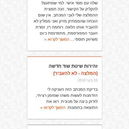
שלה עם מסר אישי. למי שמתעצל
להקליק על הקישור, הנה תמצית
ההמלצה שלי לגבי המכתב. אין שום
הוכחה שהממתיק מזיק ואני ממליץ לא
להעביר אותו הלאה. רוחמה רז, זמרת
העבר המפורסמת, מתפרנסת כיום
משיווק תוספי…
המשך לקרוא »
זהירות שיטת שוד חדשה
(המלצה - לא להעביר)
10 ביוני 2010
בדיקת המכתב הזה העניקה לי
הזדמנות לעשות משהו שמזמן רציתי,
לזרוק ביצה על מכונית. ראו את
התוצאה בתמונות.
המשך לקרוא »