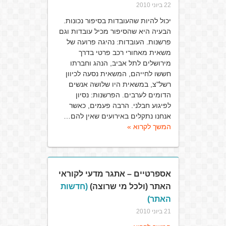
22 ביוני 2010
יכול להיות שהעובדות בסיפור נכונות.
הבעיה היא שהסיפור מכיל עובדות וגם
פרשנות. העובדות: נהיגה פרועה של
משאית מאחורי רכב פרטי בדרך
מירושלים לתל אביב, הנהג וחברתו
חששו לחייהם, המשאית נסעה לכיוון
רשל"צ, במשאית היו שלושה אנשים
הדומים לערבים. הפרשנות: נסיון
לפיגוע חבלני. הרבה פעמים, כאשר
אנחנו נתקלים באירועים שאין להם…
המשך לקרוא »
אספרטיים – אתגר מדעי לקוראי
האתר (ולכל מי שרוצה)
(חדשות
האתר)
21 ביוני 2010