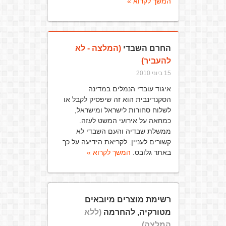
המשך לקרוא »
החרם השבדי
(המלצה - לא
להעביר)
15 ביוני 2010
איגוד עובדי הנמלים במדינה
הסקנדינבית הוא זה שיפסיק לקבל או
לשלוח סחורות לישראל ומישראל,
כמחאה על אירועי המשט לעזה.
ממשלת שבדיה והעם השבדי לא
קשורים לעניין. לקריאת הידיעה על כך
באתר גלובס.
המשך לקרוא »
רשימת מוצרים מיובאים
מטורקיה, להחרמה
(ללא
המלצה)