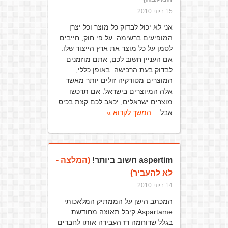
15 ביוני 2010
אני לא יכול לבדוק כל מוצר וכל יצרן
המופיעים ברשימה. על פי חוק, חייבים
לסמן על כל מוצר את ארץ הייצור שלו.
אם העניין חשוב לכם, אתם מוזמנים
לבדוק בעת הרכישה. באופן כללי,
המוצרים מטורקיה זולים יותר מאשר
אלה המיוצרים בישראל. אם תרכשו
מוצרים ישראלים, יכאב לכם קצת בכיס
אבל…
המשך לקרוא »
aspertim חשוב ביותר!
(המלצה -
לא להעביר)
14 ביוני 2010
המכתב הישן על הממתיק המלאכותי
Aspartame קיבל תאוצה מחודשת
בגלל שרוחמה רז העבירה אותו לחברים