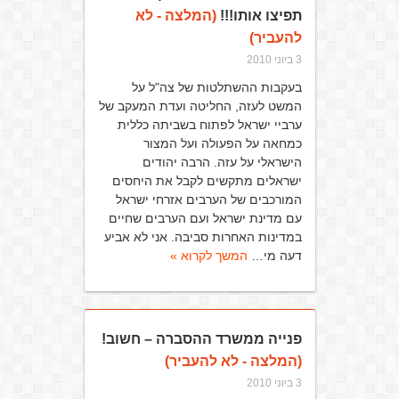
תפיצו אותו!!!
(המלצה - לא
להעביר)
3 ביוני 2010
בעקבות ההשתלטות של צה"ל על
המשט לעזה, החליטה ועדת המעקב של
ערביי ישראל לפתוח בשביתה כללית
כמחאה על הפעולה ועל המצור
הישראלי על עזה. הרבה יהודים
ישראלים מתקשים לקבל את היחסים
המורכבים של הערבים אזרחי ישראל
עם מדינת ישראל ועם הערבים שחיים
במדינות האחרות סביבה. אני לא אביע
דעה מי…
המשך לקרוא »
פנייה ממשרד ההסברה – חשוב!
(המלצה - לא להעביר)
3 ביוני 2010