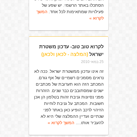
הסתכלו באתר הרשמי. יש שפע של
פעילויות שמתאימות לכל אחד.
המשך
לקרוא »
לקרוא טוב טוב- עדכון משטרת
ישראל
(המלצה - לכאן ולכאן)
25 במאי 2010
זה אינו עדכון ממשטרת ישראל. ככה לא
נראים מסמכים רשמיים של אף גורם.
המכתב הזה הוא תערובת של מכתבים
ישנים שמסתובבים כבר שנים. הזהרות
מפני נסיונות גניבת זהות בטלפון הן אכן
חשובות. המכתב על גניבת לוחיות
הזיהוי לרכב הופיע כאן באתר לפני
שנתיים ועדיין ההמלצה שלי היא לא
להעביר אותו.…
המשך לקרוא »