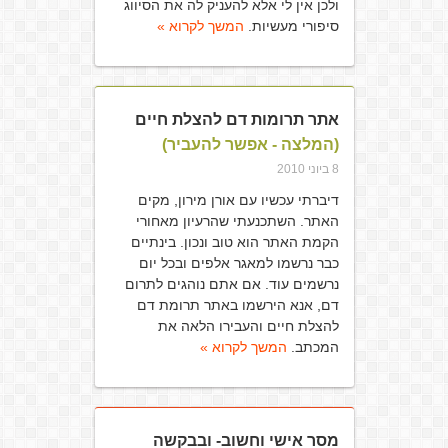
ולכן אין לי אלא להעניק לה את הסיווג
סיפורי מעשיות.
המשך לקרוא »
אתר תרומות דם להצלת חיים
(המלצה - אפשר להעביר)
8 ביוני 2010
דיברתי עכשיו עם אורן מירון, מקים
האתר. השתכנעתי שהרעיון מאחורי
הקמת האתר הוא טוב ונכון. בינתיים
כבר נרשמו למאגר אלפים ובכל יום
נרשמים עוד. אם אתם נוהגים לתרום
דם, אנא הירשמו באתר תרומת דם
להצלת חיים והעבירו הלאה את
המכתב.
המשך לקרוא »
מסר אישי וחשוב- ובבקשה