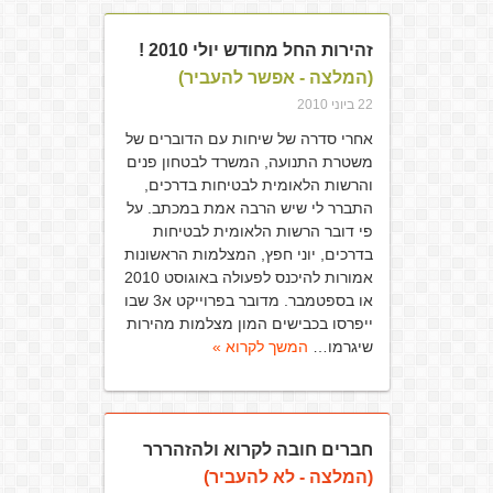
זהירות החל מחודש יולי 2010 !
(המלצה - אפשר להעביר)
22 ביוני 2010
אחרי סדרה של שיחות עם הדוברים של
משטרת התנועה, המשרד לבטחון פנים
והרשות הלאומית לבטיחות בדרכים,
התברר לי שיש הרבה אמת במכתב. על
פי דובר הרשות הלאומית לבטיחות
בדרכים, יוני חפץ, המצלמות הראשונות
אמורות להיכנס לפעולה באוגוסט 2010
או בספטמבר. מדובר בפרוייקט א3 שבו
ייפרסו בכבישים המון מצלמות מהירות
שיגרמו…
המשך לקרוא »
חברים חובה לקרוא ולהזהררר
(המלצה - לא להעביר)