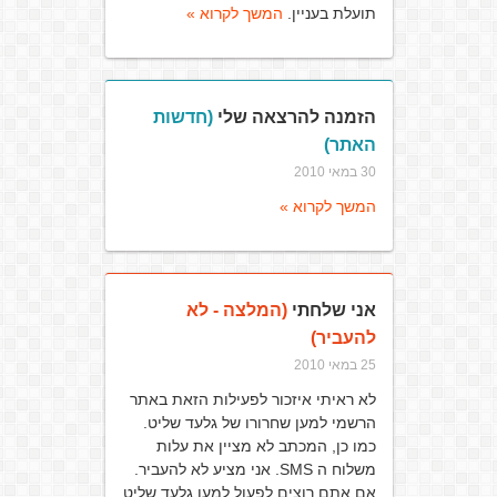
תועלת בעניין.
המשך לקרוא »
הזמנה להרצאה שלי
(חדשות
האתר)
30 במאי 2010
המשך לקרוא »
אני שלחתי
(המלצה - לא
להעביר)
25 במאי 2010
לא ראיתי איזכור לפעילות הזאת באתר
הרשמי למען שחרורו של גלעד שליט.
כמו כן, המכתב לא מציין את עלות
משלוח ה SMS. אני מציע לא להעביר.
אם אתם רוצים לפעול למען גלעד שליט