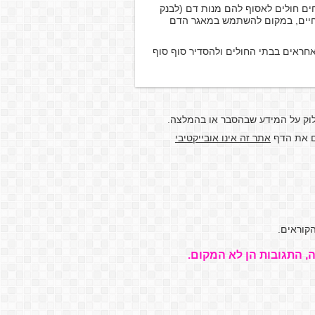
ים חולים לאסוף להם מנות דם (לבנק
י חיים, במקום להשתמש במאגר הדם
אחראים בבתי החולים ולהסדיר סוף סוף
לוק על המידע שבהסבר או בהמלצה.
דם את הדף
אתר זה אינו אובייקטיבי
קוראים.
, התגובות הן לא המקום.