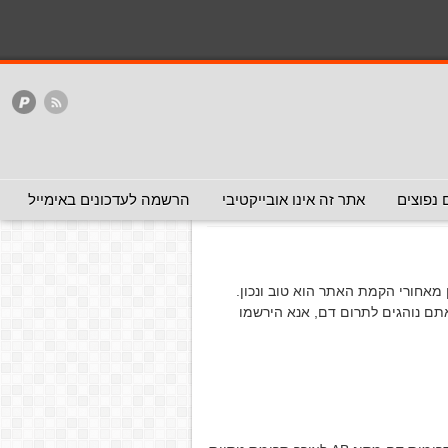
המלצה - אפשר להעביר
המלצה - לכאן ולכאן
האתר
ללא המלצה
הצלת חיים
צה - אפשר להעביר)
 נפוצים
אתר זה אינו אובייקטיבי
הרשמה לעדכונים באימייל
 מאחורי הקמת האתר הוא טוב ונכון.
אתם נוהגים לתרום דם, אנא הירשמו