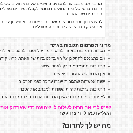
מדובר אפוא בכניעה לתכתיבים ציניים של בתי חולים ששולח
הדם הפרטי של בית החולים!) כתנאי לקבלת עירויים מציל
התורמים של המדינה.
לטעמי נכון יותר לתבוע ממשרד הבריאות לבוא חשבון עם ה
את השוק הפרוע הזה לרווחת המטופלים.
מדיניות פרסום תגובות באתר
מטרות התגובות באתר: להוסיף מידע להסבר, להסכים או לח
אם ברצונכם להתלונן על האובייקטיביות של האתר, קראו קו
התגובות מתפרסמות רק לאחר אישור
אין הבטחה שהתגובות יאושרו
ישנה אפשרות שתגובות יעברו עריכה לפני הפרסום
התגובות צריכות להיות קשורות למכתב או להסבר
לא יתפרסמו תגובות שאינן מכבדות את כותבי התגובות ואת ה
שימו לב! אם תרצו לשלוח לי שמועה כדי שאבדוק אותה
הקליקו כאן לדף צרו קשר
מה יש לך לתרום?