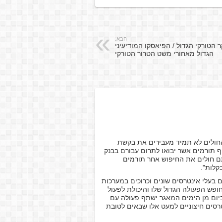
הבא:
 הטורקי הגדול / הפיאסקו המודיעיני
הגדול מאחורי משט הטרור הטורקי
החולים לא תמיד מעבירים את בקשת
 תורמים אשר יבואו לתרום עבורם בבנק
תם חולים את החיפוש אחר תורמים
קלות".
ם בעלי אינטרסים שונים וכרוכים במערכות
חופש הפעולה הגדול שלו והיכולת לפעול
יום מן הימים המאגר ישתף פעולה עם
טרסים חיצוניים למעט אלו שבאים לטובת