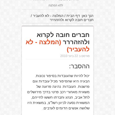
ללא המלצה
הנך כאן:
דף הבית
/
המלצה - לא להעביר
/
חברים חובה לקרוא ולהזהררר
חברים חובה לקרוא
ולהזהררר
(המלצה - לא
להעביר)
פורסם ב 22 ביוני 2010
ההסבר:
יכול להיות שהעובדות בסיפור נכונות.
הבעיה היא שהסיפור מכיל עובדות וגם
פרשנות. העובדות: נהיגה פרועה של
משאית מאחורי רכב פרטי בדרך מירושלים
לתל אביב, הנהג וחברתו חששו לחייהם,
המשאית נסעה לכיוון רשל"צ, במשאית היו
שלושה אנשים הדומים לערבים.