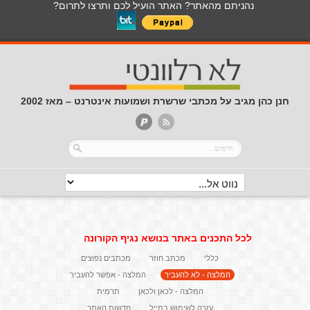
נהניתם מהאתר? האתר הועיל לכם ותרצו לתרום?
חנן כהן מגיב על מכתבי שרשרת ושמועות אינטרנט – מאז 2002
לכל התכנים באתר בנושא נגיף הקורונה
כללי
מכתב חוזר
מכתבים נפוצים
המלצה - לא להעביר
המלצה - אפשר להעביר
המלצה - לכאן ולכאן
תרמית
עזרה לשימוש במייל
חדשות האתר