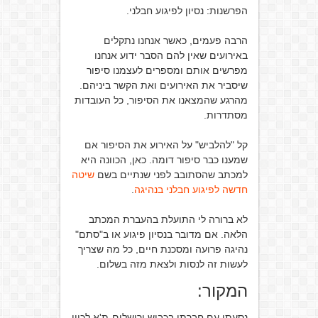
הפרשנות: נסיון לפיגוע חבלני.
הרבה פעמים, כאשר אנחנו נתקלים
באירועים שאין להם הסבר ידוע אנחנו
מפרשים אותם ומספרים לעצמנו סיפור
שיסביר את האירועים ואת הקשר ביניהם.
מהרגע שהמצאנו את הסיפור, כל העובדות
מסתדרות.
קל "להלביש" על האירוע את הסיפור אם
שמענו כבר סיפור דומה. כאן, הכוונה היא
למכתב שהסתובב לפני שנתיים בשם
שיטה
חדשה לפיגוע חבלני בנהיגה
.
לא ברורה לי התועלת בהעברת המכתב
הלאה. אם מדובר בנסיון פיגוע או ב"סתם"
נהיגה פרועה ומסכנת חיים, כל מה שצריך
לעשות זה לנסות ולצאת מזה בשלום.
המקור:
נסעתי עם חברתי בכביש ירושלים-ת'א לכוון