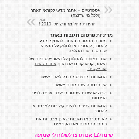
הקודם:
אספרטיים – אתגר מדעי לקוראי האתר
(ולכל מי שרוצה)
הבא:
זהירות החל מחודש יולי 2010 !
מדיניות פרסום תגובות באתר
מטרות התגובות באתר: להוסיף מידע
להסבר, להסכים או לחלוק על המידע
שבהסבר או בהמלצה.
אם ברצונכם להתלונן על האובייקטיביות של
האתר, קראו קודם את הדף
אתר זה אינו
אובייקטיבי
התגובות מתפרסמות רק לאחר אישור
אין הבטחה שהתגובות יאושרו
ישנה אפשרות שתגובות יעברו עריכה לפני
הפרסום
התגובות צריכות להיות קשורות למכתב או
להסבר
לא יתפרסמו תגובות שאינן מכבדות את
כותבי התגובות ואת הקוראים.
שימו לב! אם תרצו לשלוח לי שמועה