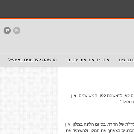
המלצה - אפשר להעביר
המלצה - לכאן ולכאן
האתר
ללא המלצה
לגבי כרטיס מגנטי בבתי מלון
 מגנטי בבתי מלון
 נפוצים
אתר זה אינו אובייקטיבי
הרשמה לעדכונים באימייל
כאן לראשונה לפני חמש שנים. אין
סלולר".
ת של החדר. בסיום הלינה במלון, אין
הכרטיס בצאתך את המלון ולהשמיד את