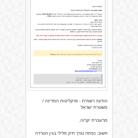
הודעה רשמית - פרקליטות המדינה /
משטרת ישראל
מר/גברת יקר/ה,
חשוב: נפתח נגדך תיק פלילי בגין הטרדה