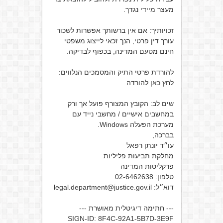
מעצר מיידי נגדך.
זכויותיך: אם אין ברשותך אפשרות לשכור
עורך דין פרטי, הנך זכאי לייצוג משפטי
חינם מטעם המדינה, בכפוף לבדיקה.
להורדת פרטי התיק והמסמכים הנלווים:
לחץ כאן להורדה
שים לב: הקובץ המצורף פועל אך ורק
במחשבים אישיים / מחשבי נייד עם
מערכת הפעלה Windows.
בברכה,
עו״ד יונתן רפאל
מחלקת תביעות פליליות
פרקליטות המדינה
טלפון: ‎02-6462638
דוא״ל: legal.department@justice.gov.il
--- חתימה דיגיטלית מאושרת ---
SIGN-ID: 8F4C-92A1-5B7D-3E9F