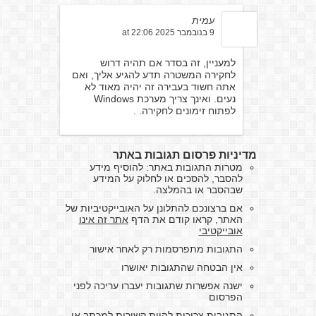
עמית
9 בנובמבר 2025 at 22:06
למעניין, זה בסדר אם תהיה דרוש
לחקירה המשטרה תדע להגיע אליך, ואם
אתה חשוד בעבירה זה יהיה מאוד לא
נעים. ואינך צריך מערכת Windows
לפתוח זימונים לחקירה. .
מדיניות פרסום תגובות באתר
מטרות התגובות באתר: להוסיף מידע
להסבר, להסכים או לחלוק על המידע
שבהסבר או בהמלצה.
אם ברצונכם להתלונן על האובייקטיביות של
האתר, קראו קודם את הדף
אתר זה אינו
אובייקטיבי
התגובות מתפרסמות רק לאחר אישור
אין הבטחה שהתגובות יאושרו
ישנה אפשרות שתגובות יעברו עריכה לפני
הפרסום
התגובות צריכות להיות קשורות למכתב או