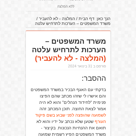
ללא המלצה
הנך כאן:
דף הבית
/
המלצה - לא להעביר
/
משרד המשפטים – הערכות לתרחיש עלטה
משרד המשפטים –
הערכות לתרחיש עלטה
(המלצה - לא להעביר)
פורסם ב 31 בינואר 2024
ההסבר:
בדקתי עם האגף הבכיר במשרד המשפטים
והם אישרו לי שזהו מכתב שהם הפיצו
פנימית "לחידוד הנהלים" והוא לא היה
אמור לצאת החוצה. תוכן המכתב זהה
לשמועה שהופצה לפני שבוע בשם פיקוד
העורף
שטען שלא נכתב על ידיו והוא לא
תואם את ההנחיות הנכונות. בקיצור -
משרד המשפטים הפיץ רשמית שמועה