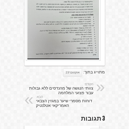
מתוייג בתוך:
אוקטובר23
הקודם:
צוותי הנגשה של מהנדסים ללא גבולות
עבור פצועי המלחמה
הבא:
דוחות מסמרי שיער במגזין הצבאי
האמריקאי אטלנטיק
3 תגובות