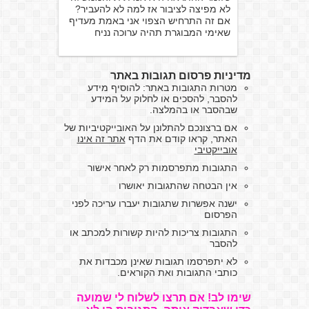
לא מפיצה לציבור אז למה לא להעביר?
אם זה התרחיש הצפוי אני באמת מעדיף
שאימי המבוגרת תהיה ערוכה נניח
מדיניות פרסום תגובות באתר
מטרות התגובות באתר: להוסיף מידע
להסבר, להסכים או לחלוק על המידע
שבהסבר או בהמלצה.
אם ברצונכם להתלונן על האובייקטיביות של
האתר, קראו קודם את הדף
אתר זה אינו
אובייקטיבי
התגובות מתפרסמות רק לאחר אישור
אין הבטחה שהתגובות יאושרו
ישנה אפשרות שתגובות יעברו עריכה לפני
הפרסום
התגובות צריכות להיות קשורות למכתב או
להסבר
לא יתפרסמו תגובות שאינן מכבדות את
כותבי התגובות ואת הקוראים.
שימו לב! אם תרצו לשלוח לי שמועה