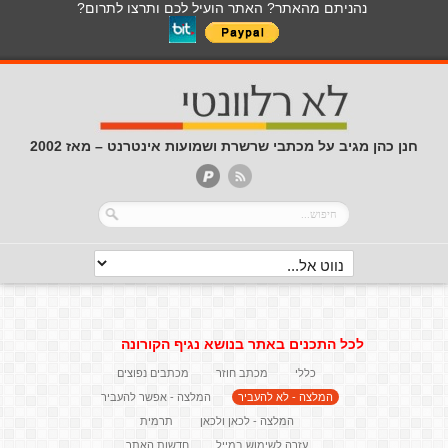
נהניתם מהאתר? האתר הועיל לכם ותרצו לתרום?
חנן כהן מגיב על מכתבי שרשרת ושמועות אינטרנט – מאז 2002
לכל התכנים באתר בנושא נגיף הקורונה
כללי
מכתב חוזר
מכתבים נפוצים
המלצה - לא להעביר
המלצה - אפשר להעביר
המלצה - לכאן ולכאן
תרמית
עזרה לשימוש במייל
חדשות האתר