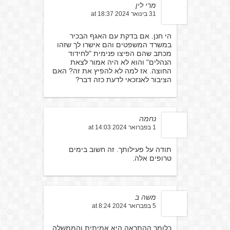
מרי לין
31 בינואר 2024 at 18:37
הי חנן. אם בדקת עם האגף הבכיר
במשרד המשפטים והם אישרו לך שזהו
מכתב שהם הפיצו פנימית "לחידוד
הנהלים" והוא לא היה אמור לצאת
החוצה. אז למה לא להפיץ את זה? האם
הציבור לאנזכאי לדעת כזה דבר?
נחמה
1 בפברואר 2024 at 14:03
תודה על פעילותך. זה חשוב בימים
טרופים אלה.
משה ב
5 בפברואר 2024 at 8:24
כלומר ההתראה היא אמיתית והממשלה