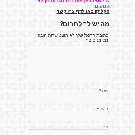
כדי שאבדוק אותה, התגובות הן לא
המקום.
הקליקו כאן לדף צרו קשר
מה יש לך לתרום?
כתובת הדואל שלך לא תוצג. שדות חובה
מסומנים ב
*
שם
*
דואל
*
אתר