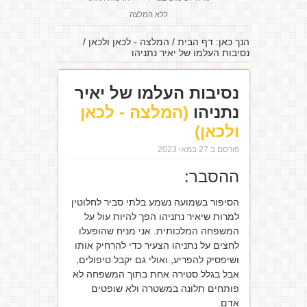
ללא המלצה
הנך כאן:
דף הבית
/
המלצה - לכאן ולכאן
/
נסיבות העלמו של יאיר נתניהו
נסיבות העלמו של יאיר
נתניהו
(המלצה - לכאן
ולכאן)
פורסם ב 27 במאי 2023
ההסבר:
הסיפור בשמועה נשמע בלתי סביר לחלוטין
למרות שיאיר נתניהו הפך להיות עול על
המשפחה המלכותית. אני מניח שהופעלו
לחצים על נתניהו הצעיר כדי להרחיק אותו
ושיפסיק להפריע, ואולי גם יקבל טיפולים,
אבל בגלל סטירה אחת בתוך המשפחה לא
פותחים תלונה במשטרה ולא שופטים
אדם.