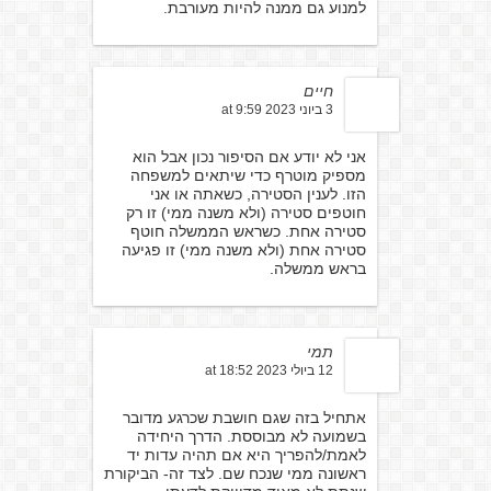
למנוע גם ממנה להיות מעורבת.
חיים
3 ביוני 2023 at 9:59
אני לא יודע אם הסיפור נכון אבל הוא
מספיק מוטרף כדי שיתאים למשפחה
הזו. לענין הסטירה, כשאתה או אני
חוטפים סטירה (ולא משנה ממי) זו רק
סטירה אחת. כשראש הממשלה חוטף
סטירה אחת (ולא משנה ממי) זו פגיעה
בראש ממשלה.
תמי
12 ביולי 2023 at 18:52
אתחיל בזה שגם חושבת שכרגע מדובר
בשמועה לא מבוססת. הדרך היחידה
לאמת/להפריך היא אם תהיה עדות יד
ראשונה ממי שנכח שם. לצד זה- הביקורת