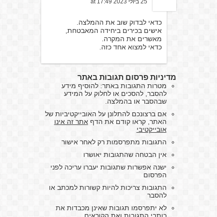
25 ביולי 2023 at 17:49
כדאי לבדוק שוב את ההמלצה.
אישים בכירים ביחידה המאבטחת,
מאשרים את המקרה.
כדאי למצוא אחד כזה.
מדיניות פרסום תגובות באתר
מטרות התגובות באתר: להוסיף מידע
להסבר, להסכים או לחלוק על המידע
שבהסבר או בהמלצה.
אם ברצונכם להתלונן על האובייקטיביות של
האתר, קראו קודם את הדף
אתר זה אינו
אובייקטיבי
התגובות מתפרסמות רק לאחר אישור
אין הבטחה שהתגובות יאושרו
ישנה אפשרות שתגובות יעברו עריכה לפני
הפרסום
התגובות צריכות להיות קשורות למכתב או
להסבר
לא יתפרסמו תגובות שאינן מכבדות את
כותבי התגובות ואת הקוראים.