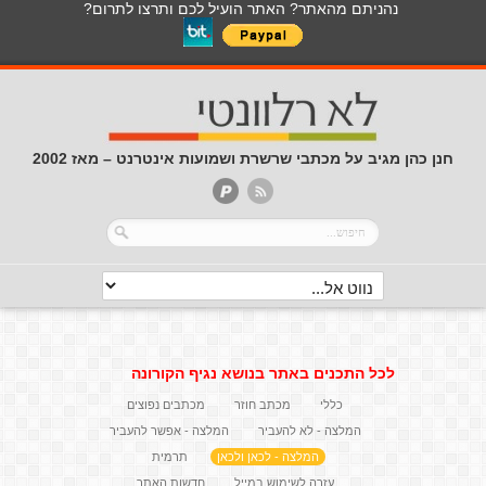
נהניתם מהאתר? האתר הועיל לכם ותרצו לתרום?
חנן כהן מגיב על מכתבי שרשרת ושמועות אינטרנט – מאז 2002
לכל התכנים באתר בנושא נגיף הקורונה
כללי
מכתב חוזר
מכתבים נפוצים
המלצה - לא להעביר
המלצה - אפשר להעביר
המלצה - לכאן ולכאן
תרמית
עזרה לשימוש במייל
חדשות האתר