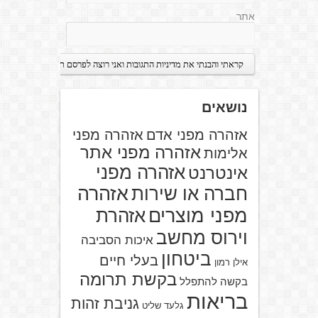
אתר
נושאים
אזהרה מפני אדם
אזהרה מפני
אזהרה מפני אתר
אלימות
אזהרה מפני
אינטרנט
אזהרה
חברה או שירות
מפני מוצרים
אזהרת
וירוס מחשב
איכות הסביבה
ביטחון
בעלי חיים
אילן רמון
בקשת תרומה
בקשה להתפלל
בריאות
גניבת זהות
גלעד שליט