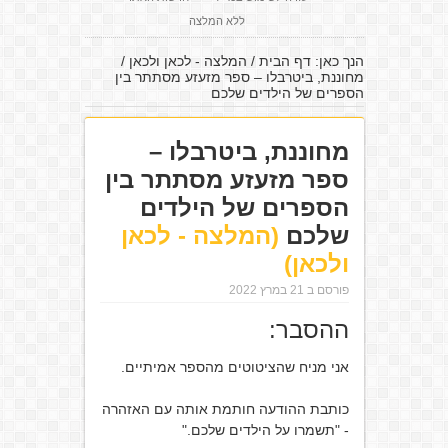
ללא המלצה
הנך כאן:
דף הבית
/
המלצה - לכאן ולכאן
/
מחוננת, ביטרבלו – ספר מזעזע מסתתר בין
הספרים של הילדים שלכם
מחוננת, ביטרבלו –
ספר מזעזע מסתתר בין
הספרים של הילדים
שלכם
(המלצה - לכאן
ולכאן)
פורסם ב 21 במרץ 2022
ההסבר:
אני מניח שהציטוטים מהספר אמיתיים.
כותבת ההודעה חותמת אותה עם האזהרה
- "תשמרו על הילדים שלכם."