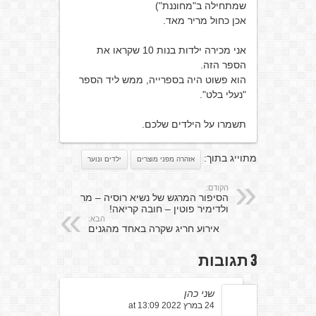
שמתחילה ב"מחוננת")
אכן כחול מריר מאד.
אני מכירה ילדות בנות 10 שקראו את
הספר הזה.
הוא פשוט היה בספרייה, ממש ליד הספר
"נעלי בלט".
תשמרו על הילדים שלכם.
מתוייג בתוך:
אזהרה מפני מוצרים
ילדים ונוער
הקודם:
הסיפור המרגש של נשיא רוסיה – מר
ולדימיר פוטין – חובה קריאה!
הבא:
אירוע חריג שקרה באחד מהגנים
3 תגובות
שני כהן
24 במרץ 2022 at 13:09