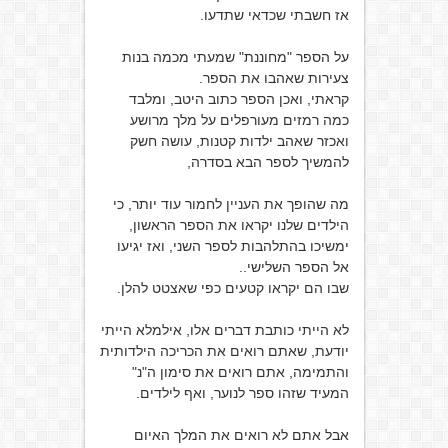
אז חשבתי שכדאי שתדעו.
על הספר "מחוננת" שמעתי מכמה בנות
צעירות שאהבו את הספר.
קראתי, ואכן הספר כתוב היטב, ומלבד
כמה רמזים מעורפלים על מלך מרושע
ואכזר שאהב ילדות קטנות, עושה חשק
להמשיך לספר הבא בסדרה,
מה שהופך את העניין לחמור עוד יותר, כי
הילדים שלנו יקראו את הספר הראשון,
ימשיכו בהתלהבות לספר השני, ואז יגיעו
אל הספר השלישי..
שבו הם יקראו קטעים כפי שאצטט להלן.
לא הייתי כותבת דברים אלו, אילמלא הייתי
יודעת, שאתם רואים את הכריכה הילדותית
והתמימה, אתם רואים את סימון ה"נ"
המעיד שזהו ספר לנוער, ואף לילדים.
אבל אתם לא רואים את המלך האיום