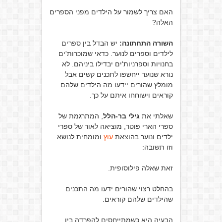
האם צריך לשמור על הילדים מפני הספרים
האלה?
השורה התחתונה:
יש הבדל בין ספרים
לילדים וספרים לנוער. כדאי שמוכרות'ים
בחנויות וספרניות'ים יבדילו ביניהם. לא
נורא שנוער ייחשפו לתכנים קשים אבל
מומלץ שהורים יידעו מה הילדים שלהם
קוראים וישוחחו איתם על כך.
שאלתי את
גילי בר-הלל
, המתרגמת של
ספרי הארי פוטר, מוציאה לאור של ספרי
ילדים ונוער בהוצאת
עוץ
ומומחית לנושא
וזו תשובה:
זאת שאלה פילוסופית.
בהחלט רצוי שהורים ידעו מה התכנים
שהילדים שלהם קוראים.
הבעיה היא כשמתייחסים להפרדה בין