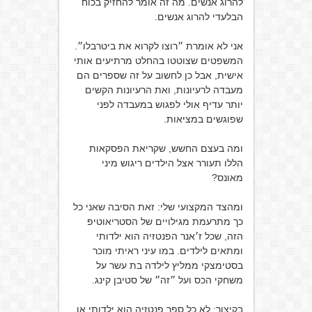
להרוג אנשים. מה זה אומר להחזיק בכוח
הבלעדי להרוג אנשים.
אני לא אומרת ״רוצו לקרוא את ביטרבלו״.
המשפטים שצוטטו בהחלט מרתיעים אותי
אישית, אבל כן לחשוב על זה שספרים הם
מעבדה לרעיונות, ואת הרעיונות הקשים
יותר עדיף אולי לפגוש במעבדה לפני
שפוגשים במציאות.
ומה בעצם החשש, שקריאת הפסקאות
הללו תעורר אצל הילדים ריגוש מיני
מאונס?
ומהצד המקצועי שלי: זאת הסיבה שאני כל
כך מתרעמת מגילויים של הסטריאוטיפ
הזה, שכל ז׳אנר הפנטזיה הוא ילדותי
ומתאים לילדים. במו עיני ראיתי מוכר
בסטימצקי ממליץ לילדה בת עשר על
משחקי הכס ועל ״זה״ של סטיבן קינג.
בקיצור: לא כל ספר פנטזיה הוא ילדותי או