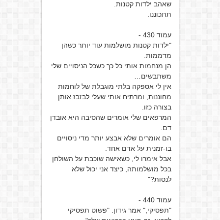
שאהב ילדות קטנות.
תתכוננו.
עמוד 430 -
"ילדות קטנות מושלמות עוד יותר כשהן
מדממות.
הן מנחמות אותי כל כך כשכל הניסויים שלי
משתבשים…
אין לי אספקה בלתי מוגבלת של לוחמות
מחוננות, ומרתיח אותי שעלי לבזבז אותן
בצורה כזו.
המרפאים שלי אומרים שהסיבה היא אובדן
דם.
הם אומרים שלא אבצע יותר מדי ניסויים
בו-זמנית על אדם אחד.
אבל אימרו לי, כשאישה שוכבת על השולחן
בכל מושלמותה, כיצד אני יכול שלא
לנסות?"
עמוד 440 -
"תפסיקי," אמר גידון. "פשוט תפסיקי