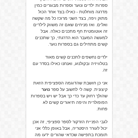
ספרות ילדים ונוער וספרות מבוגרים כמין
מדרגה מוחלטת - כאילו בצד אחד הכול
מתוק ויפה, בצד השני מרוכז כל מה שקשה
ואלים. ואז מניחים שאם זה משווק לילדים
זה אוטומטית חף מתכנים כאלה. אבל
למעשה המעבר הוא הדרגתי, כך שתכנים
קשים מתחילים גם בספרות נוער.
ילדים נחשפים לתכנים קשים מאוד
בטלוויזיה ובקולנוע, ואנחנו כאילו בסדר עם
זה.
אני כן חושבת שהדוגמה הספציפית הזאת
קיצונית. קשה לי לחשוב על ספר
נוער
שהולך רחוק עד כדי כך אבל יש ויש בספרות
הפופולרית והיפה תיאורים קשים לא
פחות.
לגבי הפניית הזרקור לספר ספציפי, זה אכן
יכול לעורר היסטריה, אבל באופן כללי אני
תומכת בתפישה שכדאי שהורים ידעו מה