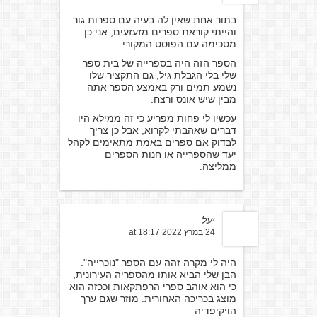
בתור אחת שאין לה בעיה עם ספרות גור
והייתי קוראת ספרים מזעזעים, אני כן
מסכימה עם הפוסט המקורי.
הספר הזה היה בספרייה של בית ספר
שלי בלי הגבלת גיל, גם התקציר שלו
נשמע תמים ורק באמצע הספר אתה
מבין שיש אונס ורצח.
עכשיו לי פחות מפריע כי זה ממילא היו
דברים שאהבתי לקרוא, אבל כן צריך
לבדוק אם ספרים באמת מתאימים לקהל
יעד שהספרייה או חנות הספרים
ממליצה.
יעל
24 במרץ 2022 at 18:17
היה לי מקרה זהה עם הספר "נוכרייה".
הבן שלי הביא אותו מהספריה העירונית,
כי הוא אוהב ספרי הרפתקאות וככזה הוא
מוצג בכריכה האחורית. מוזר שגם ערך
הויקיפדיה