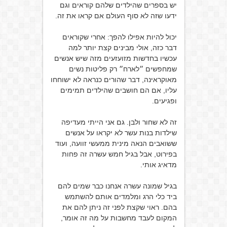
יש בספרים שהילדים שלהם קוראים וגם
ידעו שזה לא סוף העולם אם קראו את זה.
יכול להיות אפילו להפך: אחרי שקוראים
דבר כזה, אולי מבינים קצת יותר למה
עכשיו בחדשות מזועזעים מזה שיש אנשים
שמחפשים ״לארח״ רק פליטות נשים
מאוקראינה, דבר שהורים כנראה לא ישוחחו
עליו, אם הם חושבים שהילדים תמימים
ופגיעים.
זה לא שחור ולבן. גם אני הייתי מעדיפה
שילדות בנות עשר לא יקראו על אנשים
ששואבים הנאה מינית ממעשי זוועה, ועוד
בפירוט, אבל בגיל חמש עשרה זה פחות
מדאיג אותי.
בגיל שמונה עשרה אנחנו כבר שמים להם
ביד כלי הרג ומלמדים אותם להשתמש
בהם. ראוי שקצת לפני זה ניתן להם את
המקום לעבד מחשבות על מה זה אומר,