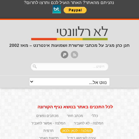
נהניתם מהאתר? האתר הועיל לכם ותרצו לתרום?
חנן כהן מגיב על מכתבי שרשרת ושמועות אינטרנט – מאז 2002
לכל התכנים באתר בנושא נגיף הקורונה
כללי
מכתב חוזר
מכתבים נפוצים
המלצה - לא להעביר
המלצה - אפשר להעביר
המלצה - לכאן ולכאן
תרמית
עזרה לשימוש במייל
חדשות האתר