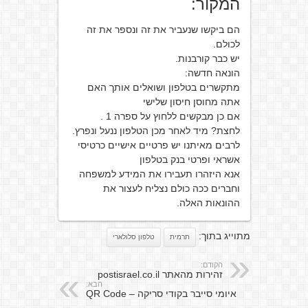
המקור:
הם ביקשו שנעביר את זה ונספר את זה
לכולם.
יש כבר קורבנות.
הונאה חדשה:
מתקשרים בטלפון ושואלים אותך האם
אתה מחוסן חיסון שלישי
אם כן מבקשים ללחוץ על ספרה 1 .
לחצת? מיד לאחר מכן הטלפון ננעל ונפרץ.
לרבים מאיתנו יש פרטיים אישיים כרטיסי
אשראי ופרטי בנק בטלפון
אנא היזהרו תעבירו את המידע למשפחה
וחברים ככה כולם נצליח לעצור את
ההונאות האלה.
מתוייג בתוך:
תרמית
טלפון סלולארי
הקודם:
זהירות מהאתר postisrael.co.il
הבא:
איומי סייבר בקודי סריקה – QR Code