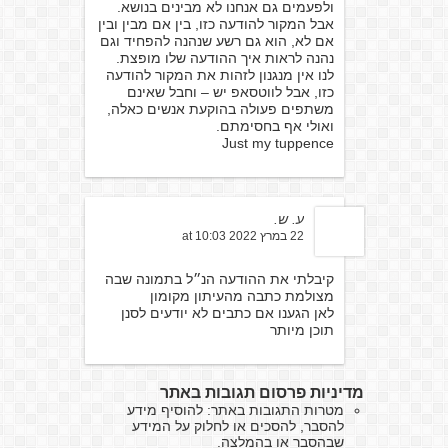
ולפעמים גם אנחנו לא מבינים בנושא.
אבל המקור להודעה כזו, בין אם מבין ובין
אם לא, הוא גם רשע שנהנה להפחיד וגם
נהנה לראות איך ההודעה שלו מופצת.
לנו אין מנגנון לזהות את המקור להודעה
כזו, אבל לווטסאפ יש – וחבל שאינם
משתפים פעולה בהוקעת אנשים כאלה,
ואולי אף בחסימתם.
Just my tuppence
ע. ש.
22 במרץ 2022 at 10:03
קיבלתי את ההודעה הנ״ל בתמונה שבה
מצולמת כתבה מהעיתון מקומון
לאן הגענו אם כתבים לא יודעים לסנן
תוכן מיותר
מדיניות פרסום תגובות באתר
מטרות התגובות באתר: להוסיף מידע
להסבר, להסכים או לחלוק על המידע
שבהסבר או בהמלצה.