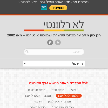
נהניתם מהאתר? האתר הועיל לכם ותרצו לתרום?
חנן כהן מגיב על מכתבי שרשרת ושמועות אינטרנט – מאז 2002
לכל התכנים באתר בנושא נגיף הקורונה
כללי
מכתב חוזר
מכתבים נפוצים
המלצה - לא להעביר
המלצה - אפשר להעביר
המלצה - לכאן ולכאן
תרמית
עזרה לשימוש במייל
חדשות האתר