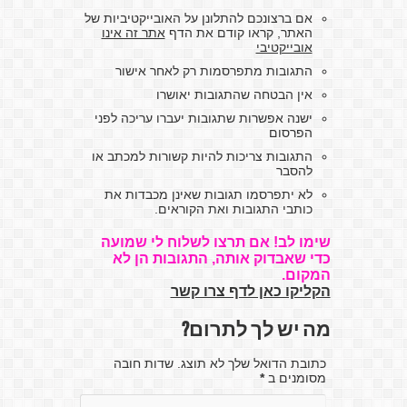
אם ברצונכם להתלונן על האובייקטיביות של
האתר, קראו קודם את הדף
אתר זה אינו
אובייקטיבי
התגובות מתפרסמות רק לאחר אישור
אין הבטחה שהתגובות יאושרו
ישנה אפשרות שתגובות יעברו עריכה לפני
הפרסום
התגובות צריכות להיות קשורות למכתב או
להסבר
לא יתפרסמו תגובות שאינן מכבדות את
כותבי התגובות ואת הקוראים.
שימו לב! אם תרצו לשלוח לי שמועה
כדי שאבדוק אותה, התגובות הן לא
המקום.
הקליקו כאן לדף צרו קשר
מה יש לך לתרום?
כתובת הדואל שלך לא תוצג. שדות חובה
מסומנים ב
*