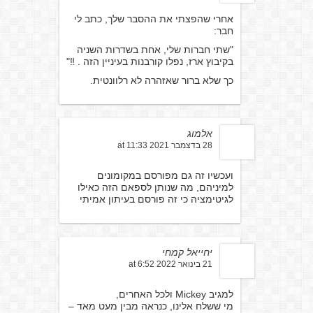
אחרי שהפצתי את ההסבר שלך, כתב לי
חבר:
"שתי חברות שלי, אחת בשדרות השניה
בקיבוץ ארז, נפלו קורבנות בעיניין הזה . ‼️"
כך שלא ברור שאזהרה לא רלוונטית.
אלמוג
28 בדצמבר 2021 at 11:33
ועכשיו זה גם מפורסם במקומונים
למיניהם, מה שנותן לספאם הזה כאילו
לגיטימציה כי זה פורסם בעיתון אמיתי
יחייאל קמחי
21 בינואר 2022 at 6:52
למגיב Mickey ולכל האחרים,
מי ששלח אלינו, כנראה מבין מעט מאד –