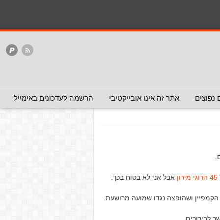
המלצה - אפשר להעביר
המלצה - לכאן ולכאן
האתר
ללא המלצה
רה לעילוי נשמת ההרוגים באסון מירון
נשמת ההרוגים באסון
 נפוצים
אתר זה אינו אובייקטיבי
הרשמה לעדכונים באימייל
.
ן
אבל אני לא בטוח בכך.
הקמפיין ושהופצה נגדו שמועה מרושעת.
ר לבירורים.