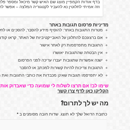
בדף אודות הקמפיין מוצג שם האיש קשר מיכאל ומספר פלא
וזה אמיתי לחלוטין נא להעביר לקטגוריה המלצה – אפשר לה
מדיניות פרסום תגובות באתר
מטרות התגובות באתר: להוסיף מידע להסבר, להסכים או לח
אם ברצונכם להתלונן על האובייקטיביות של האתר, קראו קו
התגובות מתפרסמות רק לאחר אישור
אין הבטחה שהתגובות יאושרו
ישנה אפשרות שתגובות יעברו עריכה לפני הפרסום
התגובות צריכות להיות קשורות למכתב או להסבר
לא יתפרסמו תגובות שאינן מכבדות את כותבי התגובות ואת ה
שימו לב! אם תרצו לשלוח לי שמועה כדי שאבדוק אותה
הקליקו כאן לדף צרו קשר
מה יש לך לתרום?
כתובת הדואל שלך לא תוצג. שדות חובה מסומנים ב
*