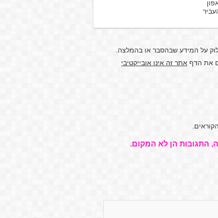
פון
עביר
לוק על המידע שבהסבר או בהמלצה.
דם את הדף
אתר זה אינו אובייקטיבי
קוראים.
, התגובות הן לא המקום.