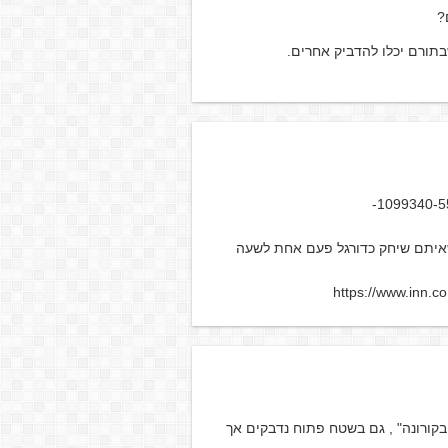
?
תורם יכלו להדביק אחרים.
https://www.kipa.co.il/חדשות/1099340-55-
שאיתם שיחק כדורגל פעם אחת לשעה
https://www.inn.c
בקורונה" , גם בשטח פתוח נדבקים אך