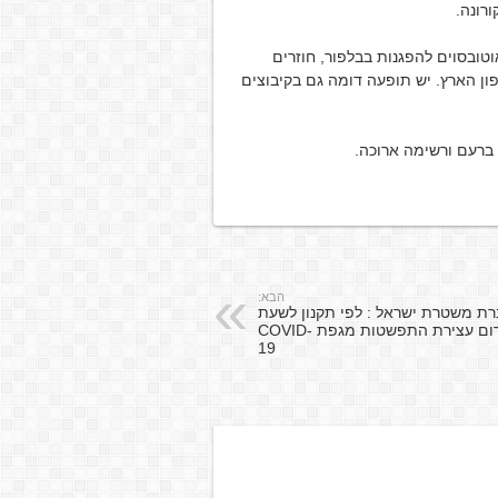
רונה.
ובסוים להפגנות בבלפור, חוזרים
ון הארץ. יש תופעה דומה גם בקיבוצים
, ברעם ורשימה ארוכה.
הבא:
רת משטרת ישראל : לפי תקנון לשעת
חירום עצירת התפשטות מגפת COVID-
19