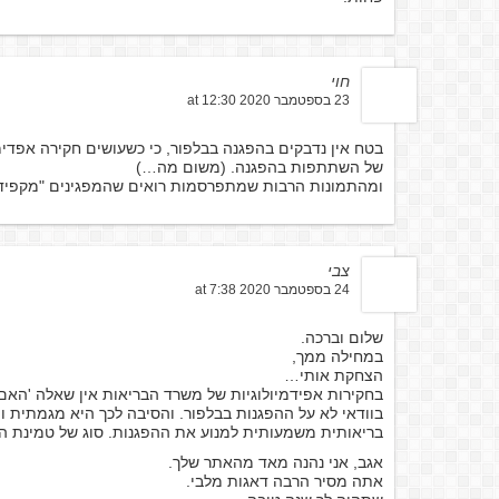
חוי
23 בספטמבר 2020 at 12:30
בטח אין נדבקים בהפגנה בבלפור, כי כשעושים חקירה אפדי
של השתתפות בהפגנה. (משום מה…)
ומהתמונות הרבות שמתפרסמות רואים שהמפגינים "מקפידי
צבי
24 בספטמבר 2020 at 7:38
שלום וברכה.
במחילה ממך,
הצחקת אותי…
בחקירות אפידמיולוגיות של משרד הבריאות אין שאלה 'הא
בוודאי לא על ההפגנות בבלפור. והסיבה לכך היא מגמתית 
בריאותית משמעותית למנוע את ההפגנות. סוג של טמינת הרא
אגב, אני נהנה מאד מהאתר שלך.
אתה מסיר הרבה דאגות מלבי.