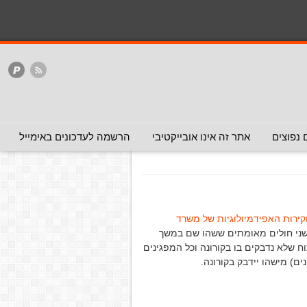
המלצה - אפשר להעביר
המלצה - לכאן ולכאן
האתר
ללא המלצה
ההפגנות בבלפור
בלפור
(המלצה - לא
 נפוצים
אתר זה אינו אובייקטיבי
הרשמה לעדכונים באימייל
ירות האפידמיולוגיות של משרד
 שני חולים מאומתים ששהו שם במשך
 שלא נדבקים בו בקורונה וכל המפגינים
ם) מישהו יידבק בקורונה.