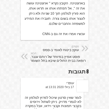
בארגנטינה. הקובץ נקרא ′′ ארגנטינה עושה
את זה ", אל תפתחו אותו או תראו אותו,
הוא פורץ לטלפון תוך 10 שניות ולא ניתן
לעצור אותו בשום צורה. תעבירו את המידע
למשפחה והחברים שלכם.
עכשיו אמרו את זה גם ב-CNN
הקודם:
עוקץ ביטוח לאומי ב-סמס
הבא:
פוסט אמיץ במיוחד של רותם ענבר,
רופאה בבית החולים שיבא בתל השומר
8 תגובות
עופרי
17 ביולי 2020 at 13:31
לומר שאין סרטון שיכול לפרוץ לטלפון זה
לא לגמרי מדויק. ניתן לשתול וירוסים
בקבצי תמונות וקבצי וידאו, אבל במקרה