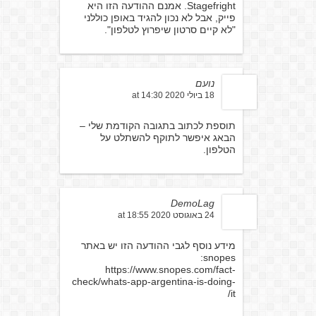
Stagefright. אמנם ההודעה הזו היא
פייק, אבל לא נכון להגיד באופן כוללני
"לא קיים סרטון שיפרוץ לטלפון".
נועם
18 ביולי 2020 at 14:30
תוספת לכתוב בתגובה הקודמת שלי –
הבאג איפשר לתוקף להשתלט על
הטלפון.
DemoLag
24 באוגוסט 2020 at 18:55
מידע נוסף לגבי ההודעה הזו יש באתר
snopes:
https://www.snopes.com/fact-
check/whats-app-argentina-is-doing-
it/