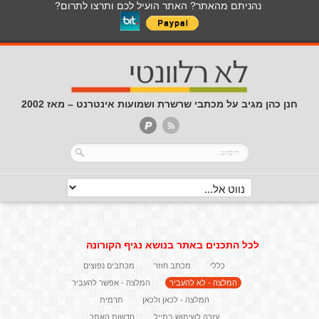
נהניתם מהאתר? האתר הועיל לכם ותרצו לתרום?
חנן כהן מגיב על מכתבי שרשרת ושמועות אינטרנט – מאז 2002
לכל התכנים באתר בנושא נגיף הקורונה
כללי
מכתב חוזר
מכתבים נפוצים
המלצה - לא להעביר
המלצה - אפשר להעביר
המלצה - לכאן ולכאן
תרמית
עזרה לשימוש במייל
חדשות האתר