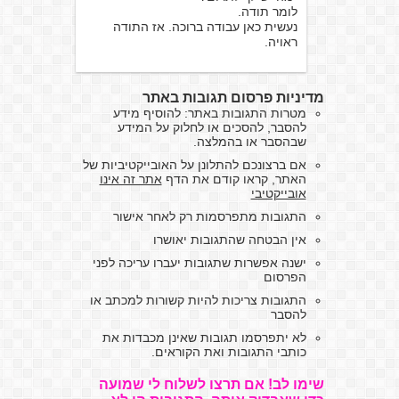
לומר תודה.
נעשית כאן עבודה ברוכה. אז התודה
ראויה.
מדיניות פרסום תגובות באתר
מטרות התגובות באתר: להוסיף מידע
להסבר, להסכים או לחלוק על המידע
שבהסבר או בהמלצה.
אם ברצונכם להתלונן על האובייקטיביות של
האתר, קראו קודם את הדף
אתר זה אינו
אובייקטיבי
התגובות מתפרסמות רק לאחר אישור
אין הבטחה שהתגובות יאושרו
ישנה אפשרות שתגובות יעברו עריכה לפני
הפרסום
התגובות צריכות להיות קשורות למכתב או
להסבר
לא יתפרסמו תגובות שאינן מכבדות את
כותבי התגובות ואת הקוראים.
שימו לב! אם תרצו לשלוח לי שמועה