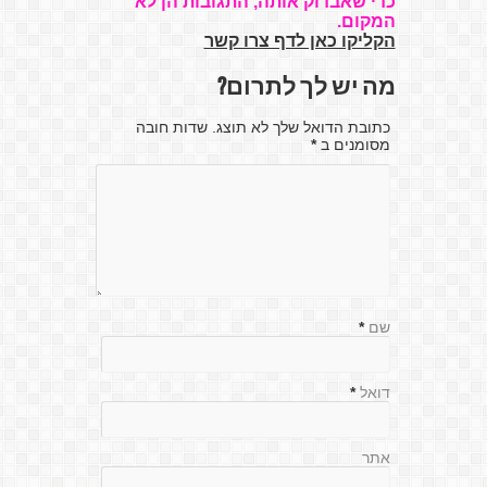
כדי שאבדוק אותה, התגובות הן לא
המקום.
הקליקו כאן לדף צרו קשר
מה יש לך לתרום?
כתובת הדואל שלך לא תוצג. שדות חובה
מסומנים ב
*
שם
*
דואל
*
אתר