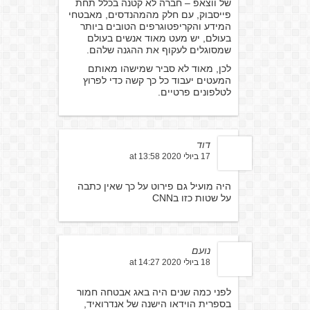
של ווצאפ – חברה לא קטנה בכלל תחת
פייסבוק, עם חלק מהמהנדסים, מאבטחי
המידע והקריפטוגרפים הטובים ביותר
בעולם, יש מעט מאוד אנשים בעולם
שמסוגלים לעקוף את ההגנה שלהם.
לכן, מאוד לא סביר שמישהו מאותם
המעטים יעבוד כל כך קשה כדי לפרוץ
לטלפונים פרטיים.
דוד
17 ביולי 2020 at 13:58
היה מועיל גם פירוט על כך שאין כתבה
על שטות כזו בCNN
נועם
18 ביולי 2020 at 14:27
לפני כמה שנים היה באג אבטחה חמור
בספרית הוידאו הישנה של אנדרואיד,