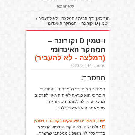
ללא המלצה
הנך כאן:
דף הבית
/
המלצה - לא להעביר
/
ויטמין D וקורונה – המחקר האינדונזי
ויטמין D וקורונה –
המחקר האינדונזי
(המלצה - לא להעביר)
פורסם ב 14 ביולי 2020
ההסבר:
המחקר האינדונזי ה"מדהים" והחדשני
הוסר כי הוא כנראה לא היה ראוי לפרסום
מדעי. שימו לב לכותרת שמזהירה
שהמאמר הוא ראשוני בלבד.
ישנם מאמרים שעוסקים בקורונה ו-ויטמין
D
אולם שינוי פרוטוקול הטיפול הרפואי
בדרך כלל לא מושפע ממכתבי שרשרת.