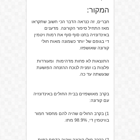
המקור:
חברים, זה כנראה הדבר הכי חשוב שתקראו
מאז התחיל סיפור הקורונה. מדענים
באינדונזיה בחנו סוף סוף את רמות ויטמין
די בגופם של יותר כשמונה מאות חולי
קורונה שאושפזו.
התוצאות לא פחות מדהימות ומעוררות
פלצות בו זמנית לנוכח ההזנחה הפושעת
שנעשתה עד כה.
בקרב מאושפזים בבית החולים באינדונזיה
עם קורונה:
1) בקרב החולים שהיה להם מחסור חמור
בוויטמין די, 98.9% מתו.
2) בקרב חולי קורונה שהיה בדמם רמות