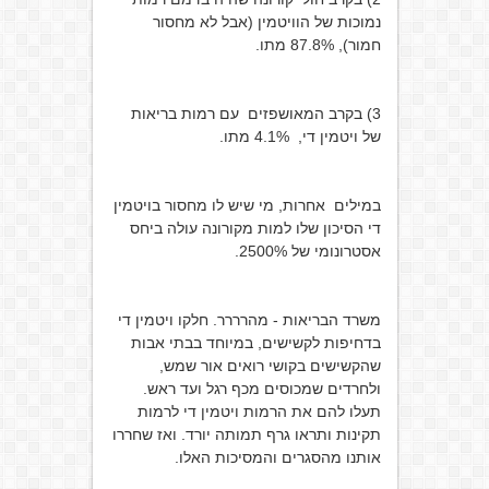
נמוכות של הוויטמין (אבל לא מחסור
חמור), 87.8% מתו.
3) בקרב המאושפזים עם רמות בריאות
של ויטמין די, 4.1% מתו.
במילים אחרות, מי שיש לו מחסור בויטמין
די הסיכון שלו למות מקורונה עולה ביחס
אסטרונומי של 2500%.
משרד הבריאות - מהרררר. חלקו ויטמין די
בדחיפות לקשישים, במיוחד בבתי אבות
שהקשישים בקושי רואים אור שמש,
ולחרדים שמכוסים מכף רגל ועד ראש.
תעלו להם את הרמות ויטמין די לרמות
תקינות ותראו גרף תמותה יורד. ואז שחררו
אותנו מהסגרים והמסיכות האלו.