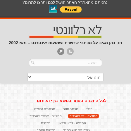
נהניתם מהאתר? האתר הועיל לכם ותרצו לתרום?
ן כהן מגיב על מכתבי שרשרת ושמועות אינטרנט – מאז 2002
לכל התכנים באתר בנושא נגיף הקורונה
כללי
מכתב חוזר
מכתבים נפוצים
המלצה - לא להעביר
המלצה - אפשר להעביר
המלצה - לכאן ולכאן
תרמית
עזרה לשימוש במייל
חדשות האתר