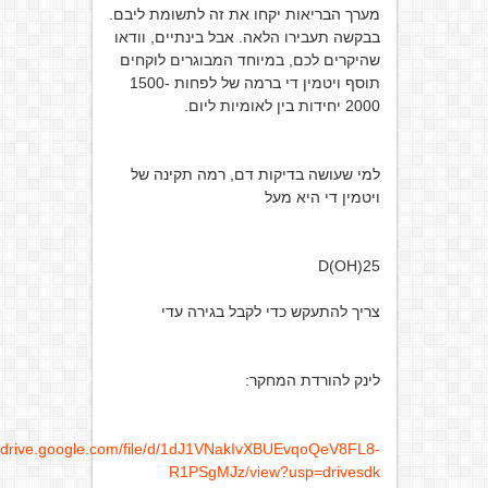
מערך הבריאות יקחו את זה לתשומת ליבם.
בבקשה תעבירו הלאה. אבל בינתיים, וודאו
שהיקרים לכם, במיוחד המבוגרים לוקחים
תוסף ויטמין די ברמה של לפחות 1500-
2000 יחידות בין לאומיות ליום.
למי שעושה בדיקות דם, רמה תקינה של
ויטמין די היא מעל
25(OH)D
צריך להתעקש כדי לקבל בגירה עדי
לינק להורדת המחקר:
https://drive.google.com/file/d/1dJ1VNakIvXBUEvqoQeV8FL8-
R1PSgMJz/view?usp=drivesdk