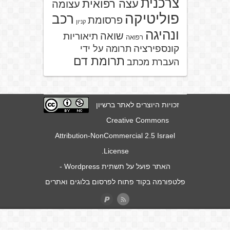
צרכנית
עצה רפואית
עצומה
פוליטיקה
רכב
פרסומת
קניון
ונהיגה
שואה
תיאוריות
רפואה
קונספירציה
תרומה על ידי
תרומת דם
העברת מכתב
זכויות היוצרים לאתר ברשיון
Creative Commons
Attribution-NonCommercial 2.5 Israel
.
License
האתר פועל על תשתית
Wordpress
-
פלטפורמה בקוד פתוח לפרסום בלוגים ואתרים