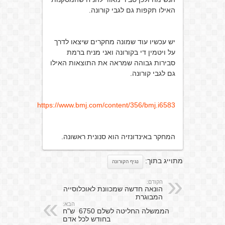
האילו תקפות גם לגבי קורונה.
יש עכשיו עוד שמונה מחקרים שיצאו לדרך
על ויטמין די בקורונה ואני מניח ברמת
סבירות גבוהה שמראה את התוצאות האילו
גם לגבי קורונה.
https://www.bmj.com/content/356/bmj.i6583
המחקר באינדונזיה הוא סנונית ראשונה.
מתוייג בתוך:
נגיף הקורונה
הקודם:
הונאה חדשה שמכוונת לאוכלוסייה
המבוגרת
הבא:
הממשלה החליטה לשלם 6750 ש"ח
בחודש לכל אדם