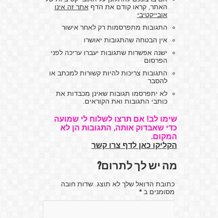
האתר, קראו קודם את הדף
אתר זה אינו
אובייקטיבי
התגובות מתפרסמות רק לאחר אישור
אין הבטחה שהתגובות יאושרו
ישנה אפשרות שתגובות יעברו עריכה לפני
הפרסום
התגובות צריכות להיות קשורות למכתב או
להסבר
לא יתפרסמו תגובות שאינן מכבדות את
כותבי התגובות ואת הקוראים.
שימו לב! אם תרצו לשלוח לי שמועה
כדי שאבדוק אותה, התגובות הן לא
המקום.
הקליקו כאן לדף צרו קשר
מה יש לך לתרום?
כתובת הדואל שלך לא תוצג. שדות חובה
מסומנים ב
*