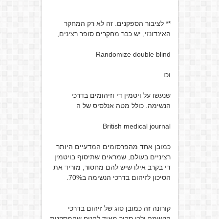
** לציבור הספקנים. זה לא רק המחקר
האינדונזי, יש כבר מחקרים סופר רצינים,
Randomize double blind
וכו
שנעשו על ויטמין די וזיהומים בדרכי
הנשימה. כולל מטה אנלסיס של ה
British medical journal
כמובן אחד מהפרסומים המדעיים היותר
רציניים בעולם, שמראים שתיסוף בויטמין
די בקרב אילו שיש להם מחסור, מוריד את
הסיכון לזיהום בדרכי הנשימה ב70%.
קורונה זה כמובן סוג של זיהום בדרכי
הנשימה ולכן סביר מאוד להניח שהמסקנות