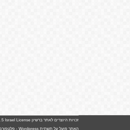
זכויות היוצרים לאתר ברשיון
5 Israel License
האתר פועל על תשתית
Wordpress
- פלטפורמה