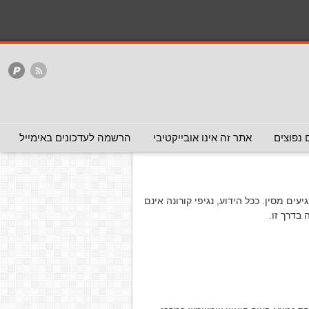
המלצה - אפשר להעביר
המלצה - לכאן ולכאן
האתר
ללא המלצה
ירוס קורונה
(המלצה - לא להעביר)
 נפוצים
אתר זה אינו אובייקטיבי
הרשמה לעדכונים באימייל
ים מסין. ככל הידוע, נגיפי קורונה אינם
בדרך זו.