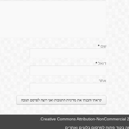
שם
*
דואל
*
אתר
.
Creative Commons Attribution-NonCommercial 2.
 בקוד פתוח לפרסום בלוגים ואתרים