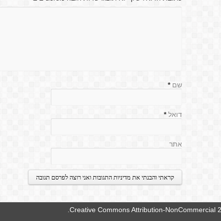
שם
*
דואל
*
אתר
.
Creative Commons Attribution-NonCommercial 2.