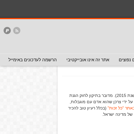
המלצה - אפשר להעביר
המלצה - לכאן ולכאן
האתר
ללא המלצה
 ידי אזרחים ותיקים
תיקים
(המלצה - אפשר
 נפוצים
אתר זה אינו אובייקטיבי
הרשמה לעדכונים באימייל
מפתיע אבל נכון (חוץ מאשר העובדה שהחוק אינו חדש אלא משנת 2015). מדובר בתיקון לחוק הגנת
ר מרחוק על ידי צרכן שהוא אדם עם מוגבלות,
אתר "כל זכות"
(בכלל רעיון טוב להכיר
של מדינה ישראל.