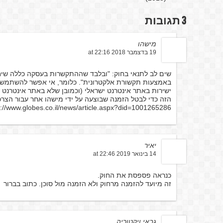
3 תגובות
מישהו
19 בדצמבר 2018 at 22:16
שים לב לתנאי בחוק: "ובלבד שההתקשרות בעסקה כללה שיחה
באמצעות תקשורת אלקטרונית". כלומר, אי אפשר להשתמש 
ישירות באתר אינטרנט ישראלי (וכמובן שלא באתר אינטרנט 
הזה כדי לבטל הזמנה שבוצעה על ידי מישהו אחר עבור הצרכ
s://www.globes.co.il/news/article.aspx?did=1001265286
יאיר
14 בינואר 2019 at 22:46
כנראה פספסת את החוק.
זה מיועד להזמנה מרחוק ולא הזמנה מול סוכן. כתוב בברור
גבאי ויקטוריה