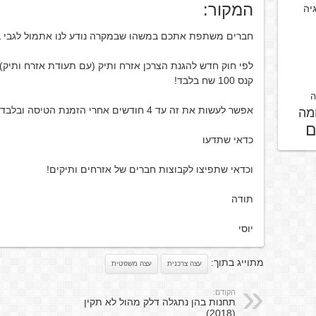
המקור:
גיה
חברים משתפת אתכם במשהו שבמקרה נודע לנו אתמול לגבי ב
לפי חוק חדש להגנת הצרכן אזרח ותיק (עם תעודת אזרח ותיק)
קנס 100 שח בלבד!
ה
אפשר לעשות את זה עד 4 חודשים אחרי הזמנת הטיסה ובלבד שיש עדיין 7 ימי עסקים לפני הטיסה.
מה
ם
כדאי שתדעו
וכדאי שתפיצו לקבוצות חברים של אזרחים ותיקים!
תודה
יוסי
מתוייג בתוך:
עצה צרכנית
עצה משפטית
הקודם:
תחנות בהן נתגלה דלק מהול לא תקין
(2018)