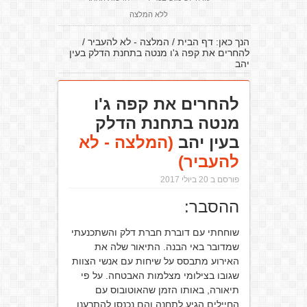
ללא המלצה
הנך כאן:
דף הבית
/
המלצה - לא להעביר
/
להחרים את קפה ג'ו מנטה בתחנת הדלק בעין
יהב
להחרים את קפה ג'ו
מנטה בתחנת הדלק
בעין יהב
(המלצה - לא
להעביר)
פורסם ב 20 ביולי 2017
ההסבר:
שוחחתי עם דוברת חברת דלק והשתכנעתי
שמדובר באי הבנה. התיאור שלה את
האירוע מתבסס על שיחות עם אנשי הצוות
שגובו בצילומי מצלמות האבטחה. על פי
תיאורה, באותו הזמן שהאוטובוס עם
החיילים הגיע לתחנה והם נכנסו להתרענן