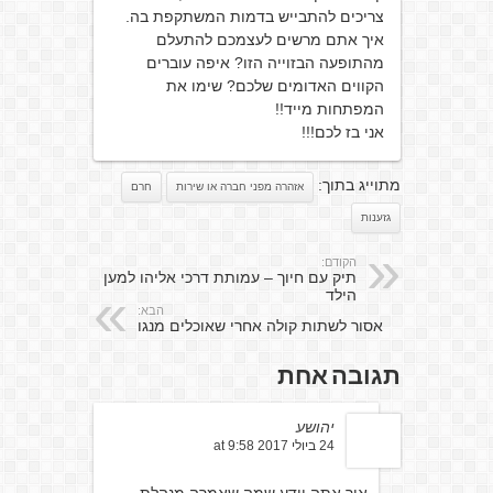
צריכים להתבייש בדמות המשתקפת בה.
איך אתם מרשים לעצמכם להתעלם
מהתופעה הבזוייה הזו? איפה עוברים
הקווים האדומים שלכם? שימו את
המפתחות מייד!!
אני בז לכם!!!
מתוייג בתוך:
אזהרה מפני חברה או שירות
חרם
גזענות
הקודם:
תיק עם חיוך – עמותת דרכי אליהו למען
הילד
הבא:
אסור לשתות קולה אחרי שאוכלים מנגו
תגובה אחת
יהושע
24 ביולי 2017 at 9:58