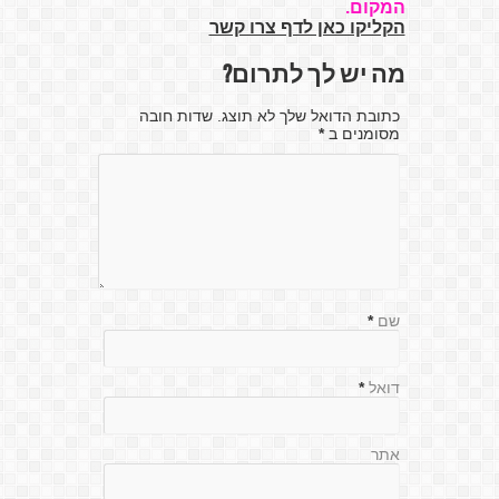
המקום.
הקליקו כאן לדף צרו קשר
מה יש לך לתרום?
כתובת הדואל שלך לא תוצג. שדות חובה
מסומנים ב
*
שם
*
דואל
*
אתר