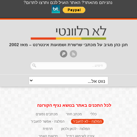
נהניתם מהאתר? האתר הועיל לכם ותרצו לתרום?
חנן כהן מגיב על מכתבי שרשרת ושמועות אינטרנט – מאז 2002
לכל התכנים באתר בנושא נגיף הקורונה
כללי
מכתב חוזר
מכתבים נפוצים
המלצה - לא להעביר
המלצה - אפשר להעביר
המלצה - לכאן ולכאן
תרמית
עזרה לשימוש במייל
חדשות האתר