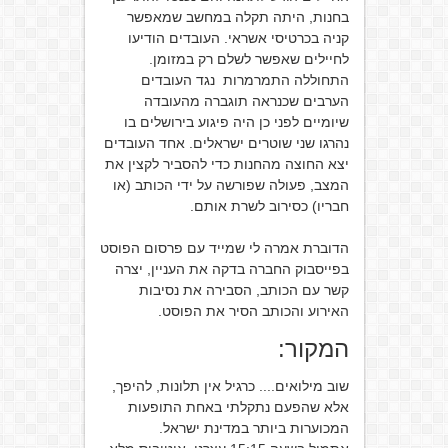
בחנות, היתה תקלה במחשב שמאפשר
קניה בכרטיסי אשראי. העובדים הודיעו
לחיילים שאפשר לשלם רק במזומן.
התחוללה התמרמרות נגד העובדים
הערבים שכנראה תוגברה מהעובדה
שיומיים לפני כן היה פיגוע בירושלים בו
נהרגו שני שוטרים ישראלים. אחד העובדים
יצא החוצה מהחנות כדי להסביר לקצין את
המצב, פעולה שפורשה על ידי הכותב (או
חבריו) כסירוב לשרת אותם.
הדוברת אמרה לי שמייד עם פרסום הפוסט
בפייסבוק החברה בדקה את העניין, יצרה
קשר עם הכותב, הסבירה את נסיבות
האירוע והכותב הסיר את הפוסט.
המקור:
שוב מילואים.... כרגיל אין תלונות, להיפך,
אלא שהפעם נתקלתי באחת התופעות
המכוערות ביותר במדינת ישראל.