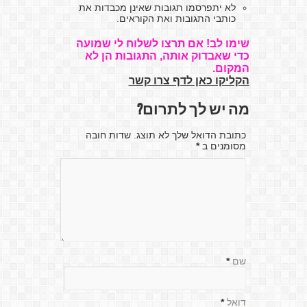
לא יתפרסמו תגובות שאינן מכבדות את
כותבי התגובות ואת הקוראים.
שימו לב! אם תרצו לשלוח לי שמועה
כדי שאבדוק אותה, התגובות הן לא
המקום.
הקליקו כאן לדף צרו קשר
מה יש לך לתרום?
כתובת הדואל שלך לא תוצג. שדות חובה
מסומנים ב
*
שם
*
דואל
*