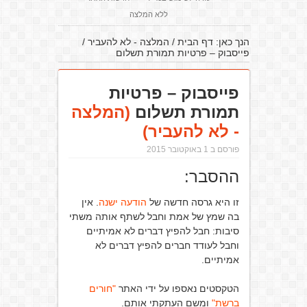
ללא המלצה
הנך כאן:
דף הבית
/
המלצה - לא להעביר
/
פייסבוק – פרטיות תמורת תשלום
פייסבוק – פרטיות
תמורת תשלום
(המלצה
- לא להעביר)
פורסם ב 1 באוקטובר 2015
ההסבר:
זו היא גרסה חדשה של
הודעה ישנה
. אין
בה שמץ של אמת וחבל לשתף אותה משתי
סיבות: חבל להפיץ דברים לא אמיתיים
וחבל לעודד חברים להפיץ דברים לא
אמיתיים.
הטקסטים נאספו על ידי האתר
"חורים
ברשת"
ומשם העתקתי אותם.