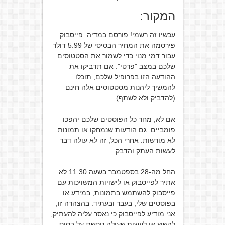
המקור:
עכשיו זה רשמי! פורסם במדיה. פייסבוק
פירסמה את המחיר הבסיסי של 5.99 דולר
עבור דמי מנוי כדי לשמור את הסטטוסים
שלכם במצב "פרטי". אם תדביקו את
ההודעה הזו בפרופיל שלכם, תוכלו
להמשיך ליהנות מסטטוסים אלה חינם
(להדביק ולא לשתף).
אם לא, מחר כל הפוסטים שלכם יהפכו
פומביים. גם הודעות שנמחקו או תמונות
לא מורשות. אחרי הכל, זה לא עולה דבר
לעשות העתק והדבק:
החל מה-28 בספטמבר בשעה 11:30 לא
אתיר לפייסבוק או לישויות המשויכות עם
פייסבוק להשתמש בתמונות, במידע או
בפוסטים שלי, בעבר ובעתיד. בהצהרה זו,
אני מודיע לפייסבוק כי נאסר עליה להעתיק,
להפיץ או לעשות פעולה נוספת על בסיס