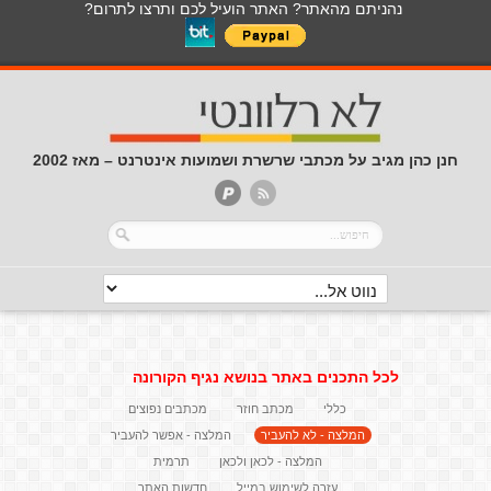
נהניתם מהאתר? האתר הועיל לכם ותרצו לתרום?
חנן כהן מגיב על מכתבי שרשרת ושמועות אינטרנט – מאז 2002
לכל התכנים באתר בנושא נגיף הקורונה
כללי
מכתב חוזר
מכתבים נפוצים
המלצה - לא להעביר
המלצה - אפשר להעביר
המלצה - לכאן ולכאן
תרמית
עזרה לשימוש במייל
חדשות האתר