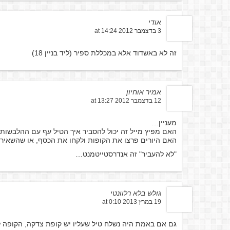
אודי
3 בדצמבר 2012 at 14:24
זה לא באשדוד אלא במכללת ספיר (ליד בניין 18)
אמיר אוחיון
12 בדצמבר 2012 at 13:27
מעניין…
האם מפיץ מייל זה יכול להסביר איך הטיל עף עם ההלבשות 
האם היורים פרצו את הקופות ולקחו את הכסף, או שהשאיר
"לא להעביר" זה אנדרסטייטמנט…
גולש בלא רלוונטי
19 במרץ 2013 at 0:10
גם אם באמת היה נשלח טיל שעליו יש קופת צדקה, הקופה 