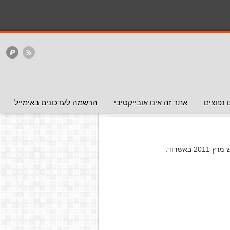
המלצה - אפשר להעביר
המלצה - לכאן ולכאן
האתר
ללא המלצה
להעביר)
 נפוצים
אתר זה אינו אובייקטיבי
הרשמה לעדכונים באימייל
 באשדוד.