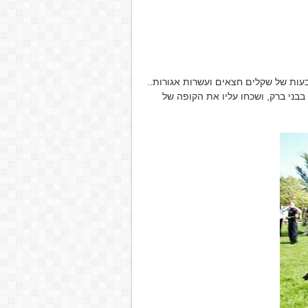
בעות של שקלים חצאים ועשרות אגורות..
בני ברק, ושכחו עליו את הקופה של