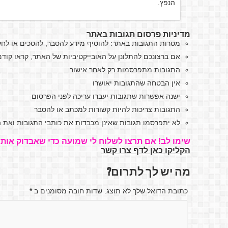
הנפץ.
מדיניות פרסום תגובות באתר
מטרות התגובות באתר: להוסיף מידע להסבר, להסכים או לח
אם ברצונכם להתלונן על האובייקטיביות של האתר, קראו קו
התגובות מתפרסמות רק לאחר אישור
אין הבטחה שהתגובות יאושרו
ישנה אפשרות שתגובות יעברו עריכה לפני הפרסום
התגובות צריכות להיות קשורות למכתב או להסבר
לא יתפרסמו תגובות שאינן מכבדות את כותבי התגובות ואת ה
שימו לב! אם תרצו לשלוח לי שמועה כדי שאבדוק אותה
הקליקו כאן לדף צרו קשר
מה יש לך לתרום?
כתובת הדואל שלך לא תוצג. שדות חובה מסומנים ב
*