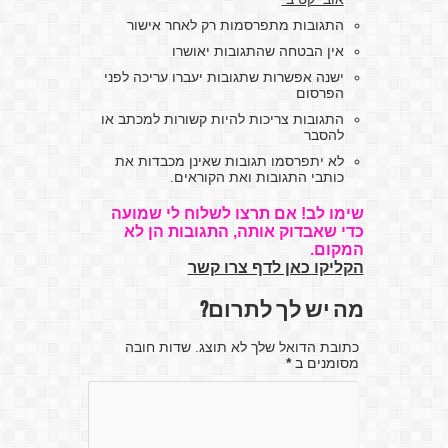
התגובות מתפרסמות רק לאחר אישור
אין הבטחה שהתגובות יאושרו
ישנה אפשרות שתגובות יעברו עריכה לפני
הפרסום
התגובות צריכות להיות קשורות למכתב או
להסבר
לא יתפרסמו תגובות שאינן מכבדות את
כותבי התגובות ואת הקוראים.
שימו לב! אם תרצו לשלוח לי שמועה
כדי שאבדוק אותה, התגובות הן לא
המקום.
הקליקו כאן לדף צרו קשר
מה יש לך לתרום?
כתובת הדואל שלך לא תוצג. שדות חובה
מסומנים ב
*