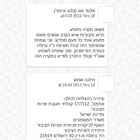
אלטר אגו (בלוג איפור)
18 ביולי 2012 at 0:33
פשוט מקרה מזעזע.
הרוע והבורות שיש בקרב אנשים פשוט
מזעזע אותי כל פעם מחדש. אני שמחה
שהסיפור הזה קיבל חשיפה כ"כ גדולה
בעזרת הפייסבוק, ואני שמחה לשמוע
שעו"ד קנולר התנדב לסייע במקרה הזה
אילנה שמש
18 ביולי 2012 at 16:44
שיהיה בהצלחה לכולנו.
אתמול, 17/7/12 קבלתי תגובת פניות
הציבור:
מדינת ישראל
משרד המשפטים
האגף לביקורת פנימית ופניות הציבור
היחידה לפניות הציבור
רח' צ'אלח א-דין 92 ירושלים 21919