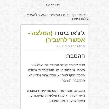
ללא המלצה
הנך כאן:
דף הבית
/
המלצה - אפשר להעביר
/
ג'ג'או בימרו
ג'ג'או בימרו
(המלצה -
אפשר להעביר)
פורסם ב 17 ביולי 2012
ההסבר:
עו"ד אביתר קנולר התנדב לסייע לג'ג'או
בימרו. שוחחתי איתו. הוא אמר לי ששלח
מכתב נוסף למח"ש. עבר שבוע ועדיין לא
התקבלה תשובה.
המכתב חושף שתי תופעות קשות בחברה
הישראלית - גזענות ואלימות המשטרה.
חשוב להעביר את המכתב.