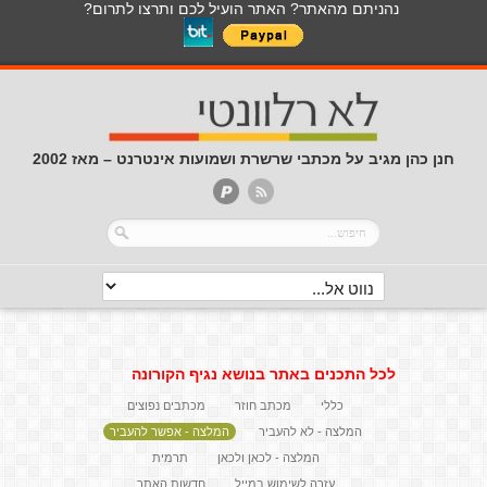
נהניתם מהאתר? האתר הועיל לכם ותרצו לתרום?
חנן כהן מגיב על מכתבי שרשרת ושמועות אינטרנט – מאז 2002
לכל התכנים באתר בנושא נגיף הקורונה
כללי
מכתב חוזר
מכתבים נפוצים
המלצה - לא להעביר
המלצה - אפשר להעביר
המלצה - לכאן ולכאן
תרמית
עזרה לשימוש במייל
חדשות האתר