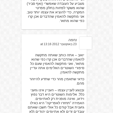
מצביע על העובדה שאפשרי (ואף סביר)
שהוא משקר לפחות בחלק מפרטי
המקרה, כדי להוציא את עצמו יותר טוב.
אני מתקשה להאמין שהדברים אכן קרו
כפי שהוא מתאר.
נחמה
23 באוקטובר 2012 at 13:16
יואב – אתה כותב שאתה מתקשה
להאמין שהדברים אכן קרו כפי שהוא
מתאר, ואני מתקשה להאמין שעם כל
סיפורי השוטרים האלימים אתה עדיין
מתקשה להאמין.
כדאי שתאמין מהר כדי שתדע להיזהר
מהם.
ובנוגע לעניין עצמו – העניין אינו גזעני
כלל. אלימות השוטרים היא דבר נפוץ
וידוע, ואינה מופנית רק לאתיופים.
האמירה "תחזרו לאפריקה" היא כאילו
גזענית אבל קודם כל אולי חשבו שאתם
עובדים זרים ולא אתיופים יהודים (לא