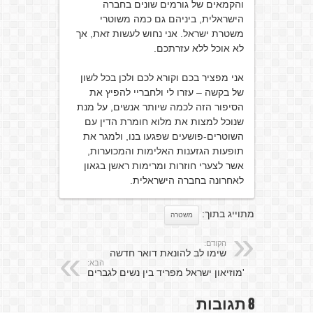
והקמאים של גורמים שונים בחברה
הישראלית, ביניהם גם כמה משוטרי
משטרת ישראל. אני נחוש לעשות זאת, אך
לא אוכל ללא עזרתכם.
אני מפציר בכם וקורא לכם ולכן בכל לשון
של בקשה – עזרו לי ולחבריי להפיץ את
הסיפור הזה לכמה שיותר אנשים, על מנת
שנוכל למצות את מלוא חומרת הדין עם
השוטרים-פושעים שפגעו בנו, ולמגר את
תופעות הגזענות האלימות והמכוערות,
אשר לצערי חוזרות ומרימות ראשן בגאון
לאחרונה בחברה הישראלית.
מתוייג בתוך:
משטרה
הקודם:
שימו לב להונאת דואר חדשה
הבא:
'מוזיאון ישראל מפריד בין נשים לגברים
8 תגובות