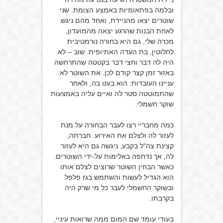
ובלמה בפתאומיות באמצע הצומת. שני
שוטרים יצאו מהניידת, ואחד מהם ניגש
לאחת הבנות שהרגע יצאה מהמועדון,
מכרה שלי, גם היא בחורה נורמטיבית
לחלוטין, בת העדה האתיופית. שוב – לא
היה לה דבר וחצי דבר בקטטה שהתרחשה
באזור זמן קצר קודם לכן. את השוטר לא
עניינו העובדות: הוא בעט בה, ולאחר
שהתמוטטה סטר לה ואיים עליה באמצעות
שוקר חשמלי.
כמה מחבריי רצו לעבר הבחורה על מנת
לעזור לה ולצלם את האירוע. חברתה,
קצינת צה"ל בקבע, ניגשה גם היא לעזור
לה, אך נדחפה באלימות על-ידי השוטרים.
כאשר הבחין השוטר שרוצים לצלם אותו
הוא הגדיל לעשות והשתמש בגז פלפל
ובשוקר החשמלי לעבר כל מי שרק היה
בקרבתו.
בעודי עומד שם המום ממה שרואות עיניי,