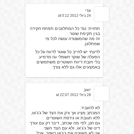
עדי
24 ביולי 2012 at 0:12
תחזית: נגד כל המתלוננים תפתח חקירה
בגין תקיפת שוטר.
זה מה שהמשטרה עושה לכל מי
שמתלונן.
לדעתי יש לחייב כל שוטר לדווח על כל
הפעלה של שוקר חשמלי וגז מדמיע.
בלי חובת דיווח השוטרים משתמשים
באמצעים אלו גם ללא צורך.
יואב
28 ביולי 2012 at 22:07
לא להעביר.
המכתב מציג אך ורק את הצד של ג'ג'או,
ללא תגובת או גירסת השוטרים.
גם חנן, לפי מה שכתב, דיבר רק עם עורך
דינו של ג'ג'או, ולא עם הצד השני.
אני לא מאשים את ג'ג'או בשקר, אבל