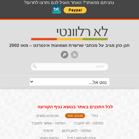
נהניתם מהאתר? האתר הועיל לכם ותרצו לתרום?
חנן כהן מגיב על מכתבי שרשרת ושמועות אינטרנט – מאז 2002
לכל התכנים באתר בנושא נגיף הקורונה
כללי
מכתב חוזר
מכתבים נפוצים
המלצה - לא להעביר
המלצה - אפשר להעביר
המלצה - לכאן ולכאן
תרמית
עזרה לשימוש במייל
חדשות האתר