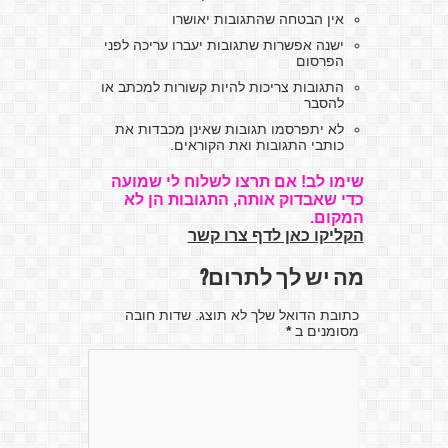
אין הבטחה שהתגובות יאושרו
ישנה אפשרות שתגובות יעברו עריכה לפני
הפרסום
התגובות צריכות להיות קשורות למכתב או
להסבר
לא יתפרסמו תגובות שאינן מכבדות את
כותבי התגובות ואת הקוראים.
שימו לב! אם תרצו לשלוח לי שמועה
כדי שאבדוק אותה, התגובות הן לא
המקום.
הקליקו כאן לדף צרו קשר
מה יש לך לתרום?
כתובת הדואל שלך לא תוצג. שדות חובה
מסומנים ב
*