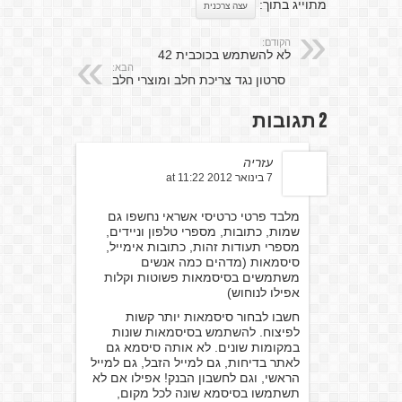
מתוייג בתוך:
עצה צרכנית
הקודם:
לא להשתמש בכוכבית 42
הבא:
סרטון נגד צריכת חלב ומוצרי חלב
2 תגובות
עזריה
7 בינואר 2012 at 11:22
מלבד פרטי כרטיסי אשראי נחשפו גם
שמות, כתובות, מספרי טלפון וניידים,
מספרי תעודות זהות, כתובות אימייל,
סיסמאות (מדהים כמה אנשים
משתמשים בסיסמאות פשוטות וקלות
אפילו לנוחוש)
חשבו לבחור סיסמאות יותר קשות
לפיצוח. להשתמש בסיסמאות שונות
במקומות שונים. לא אותה סיסמא גם
לאתר בדיחות, גם למייל הזבל, גם למייל
הראשי, וגם לחשבון הבנק! אפילו אם לא
תשתמשו בסיסמא שונה לכל מקום,