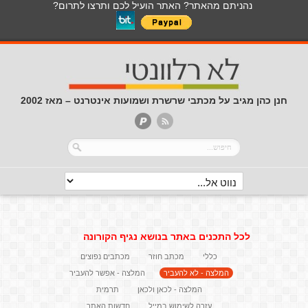
נהניתם מהאתר? האתר הועיל לכם ותרצו לתרום?
חנן כהן מגיב על מכתבי שרשרת ושמועות אינטרנט – מאז 2002
לכל התכנים באתר בנושא נגיף הקורונה
כללי
מכתב חוזר
מכתבים נפוצים
המלצה - לא להעביר
המלצה - אפשר להעביר
המלצה - לכאן ולכאן
תרמית
עזרה לשימוש במייל
חדשות האתר