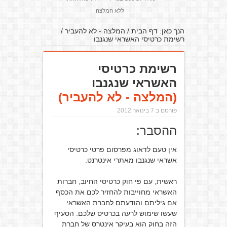
ללא המלצה
הנך כאן:
דף הבית
/
המלצה - לא להעביר
/
רשימת כרטיסי האשראי שנגנבו
רשימת כרטיסי
האשראי שנגנבו
(המלצה - לא להעביר)
פורסם ב 7 בינואר 2012
ההסבר:
אין טעם לדאוג מפרסום פרטי כרטיסי
אשראי שנגנבו מאתרי אינטרנט.
ראשית, עם פי חוק כרטיסי החיוב, חברות
האשראי מחוייבות להחזיר לכם את הכסף
אם גיליתם והודעתם לחברת האשראי
שעשו שימוש לרעה בכרטיס שלכם. הסעיף
הזה בחוק הוא בעיקר אינטרס של חברת