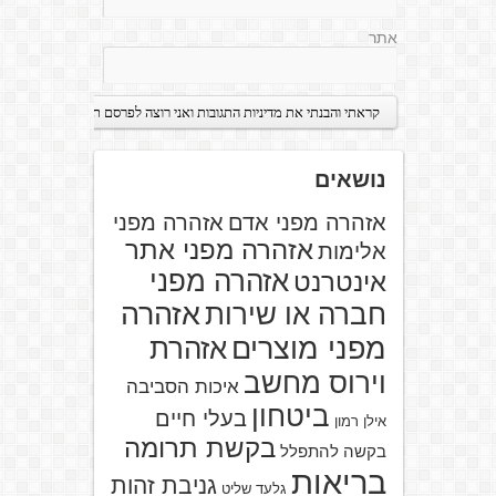
אתר
נושאים
אזהרה מפני אדם
אזהרה מפני
אזהרה מפני אתר
אלימות
אזהרה מפני
אינטרנט
אזהרה
חברה או שירות
מפני מוצרים
אזהרת
וירוס מחשב
איכות הסביבה
ביטחון
בעלי חיים
אילן רמון
בקשת תרומה
בקשה להתפלל
בריאות
גניבת זהות
גלעד שליט