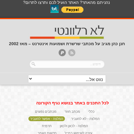
נהניתם מהאתר? האתר הועיל לכם ותרצו לתרום?
חנן כהן מגיב על מכתבי שרשרת ושמועות אינטרנט – מאז 2002
לכל התכנים באתר בנושא נגיף הקורונה
כללי
מכתב חוזר
מכתבים נפוצים
המלצה - לא להעביר
המלצה - אפשר להעביר
המלצה - לכאן ולכאן
תרמית
עזרה לשימוש במייל
חדשות האתר