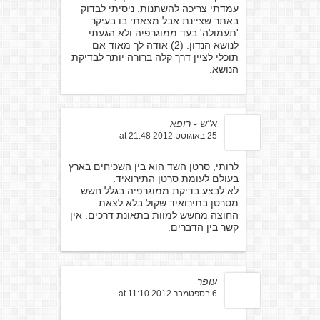
עמדתי צריכה להשתנות. ניסיתי לבדוק
באתר שציינת אבל מצאתי בו בעיקר
'תעמולה' בעד ממוגרפיה ולא הגעתי
לנושא הנדון. (2) אודה לך מאוד אם
תוכלי לציין דרך קלה ברורה יותר לבדיקת
הנושא.
א"ש - רופא
25 באוגוסט 2012 at 21:48
לרותי, סרטן השד הוא בין השכיחים בארץ
בעולם לעומת סרטן התירואיד.
לא לבצע בדיקת ממוגרפיה בגלל חשש
מסרטן בתירואיד שקול בלא לצאת
החוצה מחשש למוות בתאונת דרכים. אין
קשר בין הדברים.
עופר
6 בספטמבר 2012 at 11:10