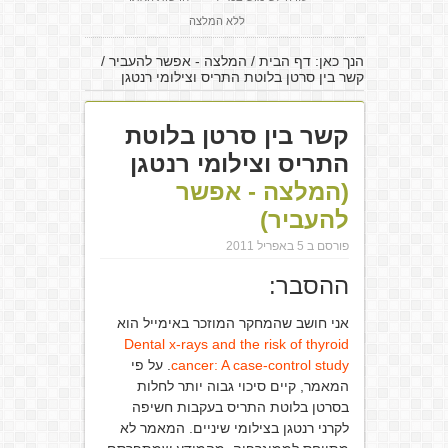
ללא המלצה
הנך כאן:
דף הבית
/
המלצה - אפשר להעביר
/
קשר בין סרטן בלוטת התריס וצילומי רנטגן
קשר בין סרטן בלוטת
התריס וצילומי רנטגן
(המלצה - אפשר
להעביר)
פורסם ב 5 באפריל 2011
ההסבר:
אני חושב שהמחקר המוזכר באימייל הוא
Dental x-rays and the risk of thyroid
cancer: A case-control study
. על פי
המאמר, קיים סיכוי גבוה יותר לחלות
בסרטן בלוטת התריס בעקבות חשיפה
לקרני רנטגן בצילומי שיניים. המאמר לא