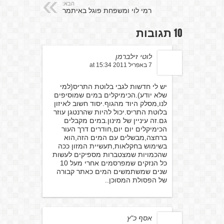
הבא:
רמי לוי ומשפחת פוגל באיתמר
10 תגובות
לוטי זילברמן
7 באפריל 2011 at 15:34
יש לי חדשות לגבי בלוטת התריס(למי
שלא יודע).הכימיקלים במים שמוסיפים
לנו,מסלק היוד מהגוף.יסוד חשוב לאיזון
בלוטת התריס.יכול להיות שהרנטגן עוזר
גם.זה עיניין של מינון.במים מקבלים
הכימיקלים יום יום,חודרים דרך העור
ברחצה,מבשלים עם המים הזה,הוא
בשימוש בחקלאות,תעשיית המזון ככה
שהכמויות שמצטברות מספיקים לעשות
כל הנזקים שמפרסמים אחרי מעל 10
שנים שמשתמשים המים כאתר קבורה
של הפסולת המסוכן..
אסף כ"ץ