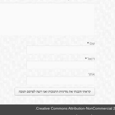
שם
*
דואל
*
אתר
.
Creative Commons Attribution-NonCommercial 2.