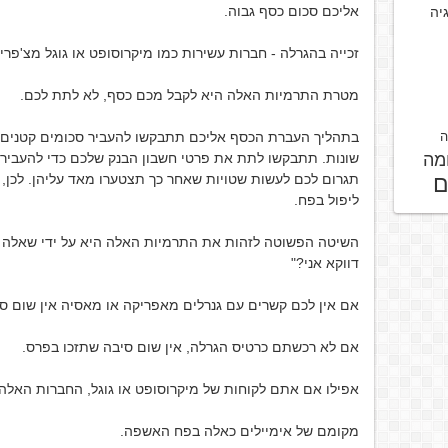
אליכם סכום כסף גבוה.
גיה
זכייה בהגרלה - חברות עשירות כמו מיקרוסופט או גוגל מצ'פר
מטרת התרמיות האלה היא לקבל מכם כסף, לא לתת לכם.
ה
בתהליך העברת הכסף אליכם תתבקשו להעביר סכומים קטנים א
מה
שונות. תתבקשו לתת את פרטי חשבון הבנק שלכם כדי להעביר 
ם
תגרום לכם לעשות שטויות שאחר כך תצטערו מאד עליהן. לכן, 
ליפול בפח.
השיטה הפשוטה לזהות את התרמיות האלה היא על ידי שאלה
דווקא אני?"
אם אין לכם קשרים עם גנרלים מאפריקה או מאסיה אין שום סי
אם לא רכשתם כרטיס הגרלה, אין שום סיבה שתזכו בפרס.
אפילו אם אתם לקוחות של מיקרוסופט או גוגל, החברות האלה 
מקומם של אימיילים כאלה בפח האשפה.