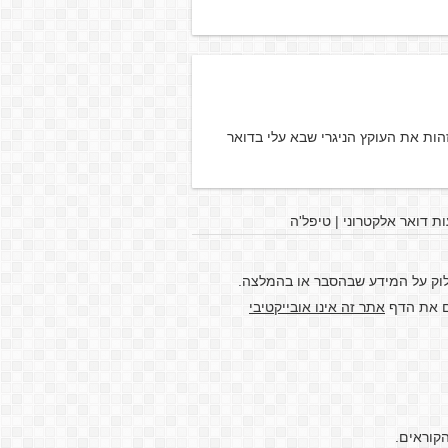
ות את העוקץ הניגרי שבא עלי בדואר
ת דואר אלקטרוני | טיפל'ה
לוק על המידע שבהסבר או בהמלצה.
דם את הדף
אתר זה אינו אובייקטיבי
קוראים.