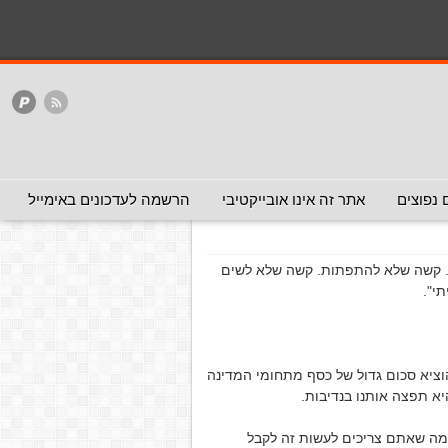
המלצה - אפשר להעביר
המלצה - לכאן ולכאן
האתר
ללא המלצה
ניגרי ותרמיות דומות
ות דומות
(עזרה
 נפוצים
אתר זה אינו אובייקטיבי
הרשמה לעדכונים באימייל
ם. קשה שלא להתפתות. קשה שלא לשים
י".
הוציא סכום גדול של כסף מתחומי המדינה
א תפצה אותנו בנדיבות.
כל מה שאתם צריכים לעשות זה לקבל