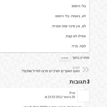
בלי היסוס.
לא, באמת. בלי היסוס.
לא, אין סיכוי שזה אמיתי.
אפילו לא קצת.
לפח. מייד.
מתוייג בתוך:
תרמית
הקודם:
האם האקרים תורכיים פרצו למייל שלכם?
3 תגובות
אייל
26 בינואר 2012 at 15:53