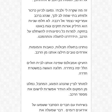
זה מה שקרה לי ולבתי. נסענו לכיוון כרכור
ולפתע בתי שמה לב לכך, שנהג ברכב
אמריקאי נצמד אל רכבה. לא חלפו שניות
הוא הדליק אורות חזקים ונגח באוטו
בחזקה. למרות כל ניסיונותיה להשתלט על
הרכב, הידרדרנו לתעלה והתהפכנו.
נותרנו בתעלה חבולות, כואבות והמומות.
אזרחים טובים חילצו אותנו מן הרכב.
הזעיקו אמבולנס שפינה אותנו לבית חולים
הלל יפה בחדרה. תלונה הוגשה במשטרת
חדרה.
למותר לציין שהנהג הפוגע, המחבל, נמלט
מן המקום ולא הותיר אפשרות לרשום את
מספר הרכב.
בשיחות עם חברים הסתבר ששמעו על
אירועים דומים . דבר שמעלה את