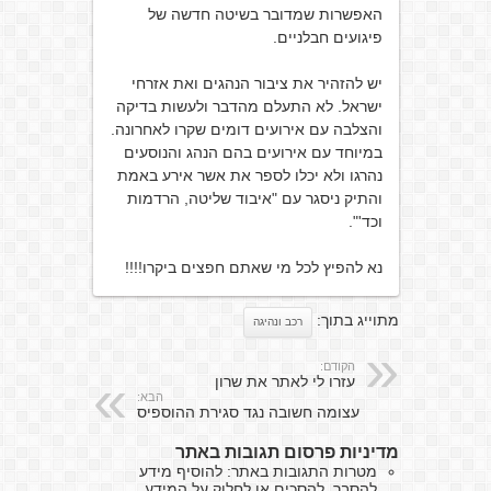
האפשרות שמדובר בשיטה חדשה של
פיגועים חבלניים.
יש להזהיר את ציבור הנהגים ואת אזרחי
ישראל. לא התעלם מהדבר ולעשות בדיקה
והצלבה עם אירועים דומים שקרו לאחרונה.
במיוחד עם אירועים בהם הנהג והנוסעים
נהרגו ולא יכלו לספר את אשר אירע באמת
והתיק ניסגר עם "איבוד שליטה, הרדמות
וכד'".
נא להפיץ לכל מי שאתם חפצים ביקרו!!!!
מתוייג בתוך:
רכב ונהיגה
הקודם:
עזרו לי לאתר את שרון
הבא:
עצומה חשובה נגד סגירת ההוספיס
מדיניות פרסום תגובות באתר
מטרות התגובות באתר: להוסיף מידע
להסבר, להסכים או לחלוק על המידע