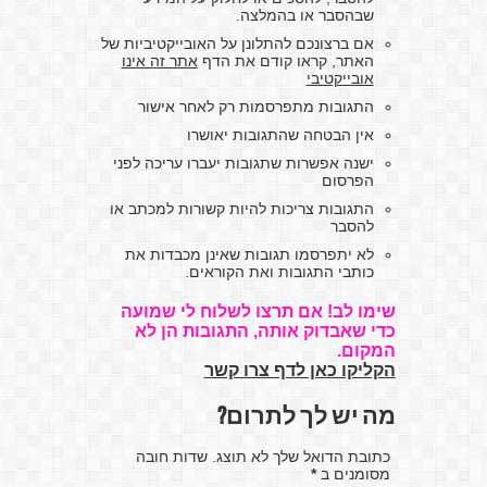
שבהסבר או בהמלצה.
אם ברצונכם להתלונן על האובייקטיביות של
האתר, קראו קודם את הדף
אתר זה אינו
אובייקטיבי
התגובות מתפרסמות רק לאחר אישור
אין הבטחה שהתגובות יאושרו
ישנה אפשרות שתגובות יעברו עריכה לפני
הפרסום
התגובות צריכות להיות קשורות למכתב או
להסבר
לא יתפרסמו תגובות שאינן מכבדות את
כותבי התגובות ואת הקוראים.
שימו לב! אם תרצו לשלוח לי שמועה
כדי שאבדוק אותה, התגובות הן לא
המקום.
הקליקו כאן לדף צרו קשר
מה יש לך לתרום?
כתובת הדואל שלך לא תוצג. שדות חובה
מסומנים ב
*