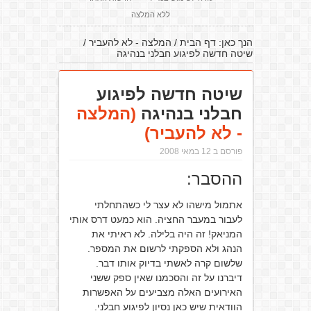
ללא המלצה
הנך כאן:
דף הבית
/
המלצה - לא להעביר
/
שיטה חדשה לפיגוע חבלני בנהיגה
שיטה חדשה לפיגוע
חבלני בנהיגה
(המלצה
- לא להעביר)
פורסם ב 12 במאי 2008
ההסבר:
אתמול מישהו לא עצר לי כשהתחלתי
לעבור במעבר החציה. הוא כמעט דרס אותי
המניאק! זה היה בלילה. לא ראיתי את
הנהג ולא הספקתי לרשום את המספר.
שלשום קרה לאשתי בדיוק אותו דבר.
דיברנו על זה והסכמנו שאין ספק ששני
האירועים האלה מצביעים על האפשרות
הוודאית שיש כאן נסיון לפיגוע חבלני.