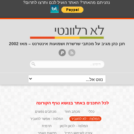
נהניתם מהאתר? האתר הועיל לכם ותרצו לתרום?
חנן כהן מגיב על מכתבי שרשרת ושמועות אינטרנט – מאז 2002
לכל התכנים באתר בנושא נגיף הקורונה
כללי
מכתב חוזר
מכתבים נפוצים
המלצה - לא להעביר
המלצה - אפשר להעביר
המלצה - לכאן ולכאן
תרמית
עזרה לשימוש במייל
חדשות האתר