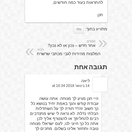
להתראות בעוד כמה חודשים,
חנן
מתוייג בתוך:
כללי
הקודם:
אתר חדש – נכון או לא נכון?
הבא:
המלצות מהירות לגבי מכתבי שרשרת
תגובה אחת
ליאה
14 בינואר 2018 at 10:34
היי חנן מגיע לך מנוחה. אתה עושה
עבודת קודש והנך באמת יחיד בנושא כל
כך חשוב זה!!! תודה לך על השתדלות
הבלתי נדלת. לא נראה לי שיש מתנדבים
רבים להחליפך או להצטרף אליך לכן
אתה כל כך חיוני לנו, לעם ישראל! מנוחה
טובה ותחזור אלינו בשלום. מחכים לך