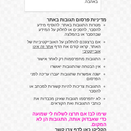
באהבה.
מדיניות פרסום תגובות באתר
מטרות התגובות באתר: להוסיף מידע
להסבר, להסכים או לחלוק על המידע
שבהסבר או בהמלצה.
אם ברצונכם להתלונן על האובייקטיביות של
האתר, קראו קודם את הדף
אתר זה אינו
אובייקטיבי
התגובות מתפרסמות רק לאחר אישור
אין הבטחה שהתגובות יאושרו
ישנה אפשרות שתגובות יעברו עריכה לפני
הפרסום
התגובות צריכות להיות קשורות למכתב או
להסבר
לא יתפרסמו תגובות שאינן מכבדות את
כותבי התגובות ואת הקוראים.
שימו לב! אם תרצו לשלוח לי שמועה
כדי שאבדוק אותה, התגובות הן לא
המקום.
הקליקו כאן לדף צרו קשר