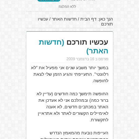
ללא המלצה
הנך כאן:
דף הבית
/
חדשות האתר
/
עכשיו
תורכם
עכשיו תורכם
(חדשות
האתר)
פורסם ב 16 בדצמבר 2009
במשך יותר משבע שנים אני מפעיל את "לא
רלוונטי". התעייפתי והגיע הזמן שלי לצאת
לחופשה.
החופשה תימשך כמה חודשים (עדיין לא
ברור כמה) ובמהלכם אני לא אעדכן את
האתר במכתבים חדשים, לא אענה
לאימיילים הקשורים לאתר ולא אתראיין
לתקשורת.
העייפות נובעת מהמאמץ הנדרש