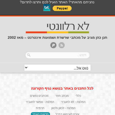
נהניתם מהאתר? האתר הועיל לכם ותרצו לתרום?
חנן כהן מגיב על מכתבי שרשרת ושמועות אינטרנט – מאז 2002
לכל התכנים באתר בנושא נגיף הקורונה
כללי
מכתב חוזר
מכתבים נפוצים
המלצה - לא להעביר
המלצה - אפשר להעביר
המלצה - לכאן ולכאן
תרמית
עזרה לשימוש במייל
חדשות האתר