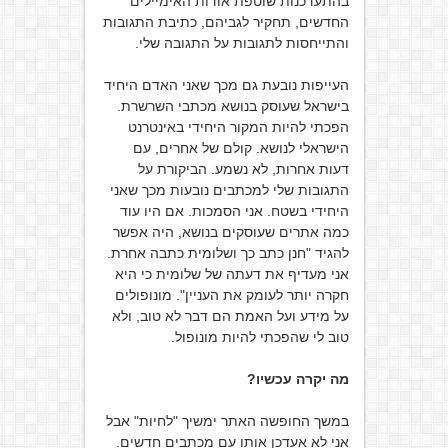
בהתעדכנות שוטפת אודות האימיילים
החדשים, תחקיר לגביהם, כתיבת התגובות
והתייחסות לתגובות על התגובה שלי.
העייפות נובעת גם מכך שאני האדם היחיד
בישראל שעוסק בנושא מכתבי השרשרת.
הפכתי להיות המקור היחידי באינטרנט
הישראלי לנושא. קולם של אחרים, עם
דעות אחרות, לא נשמע. הביקורת על
התגובות שלי למכתבים נובעות מכך שאני
היחידי בשטח. אני הסמכות. אם היו עוד
כמה אתרים שעוסקים בנושא, היה אפשר
להגיד "חנן כתב כך ושלומית כתבה אחרת.
אני מעדיף את דעתה של שלומית כי היא
חקרה יותר לעומק את העניין". מונופולים
על מידע ועל האמת הם דבר לא טוב, ולא
טוב לי שהפכתי להיות מונופול.
מה יקרה עכשיו?
במשך החופשה האתר ימשיך "לחיות" אבל
אני לא אעדכן אותו עם מכתבים חדשים.