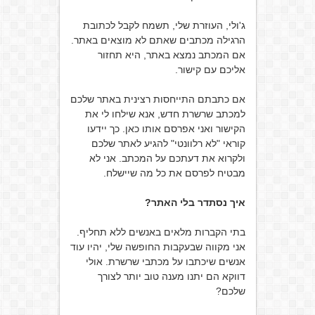
ג'ולי, העוזרת שלי, תשמח לקבל לכתובת
הרגילה מכתבים שאתם לא מוצאים באתר.
אם המכתב נמצא באתר, היא תחזור
אליכם עם קישור.
אם כתבתם התייחסות רצינית באתר שלכם
למכתב שרשרת חדש, אנא שילחו לי את
הקישור ואני אפרסם אותו כאן. כך יידעו
קוראי "לא רלוונטי" להגיע לאתר שלכם
ולקרוא את דעתכם על המכתב. אני לא
מבטיח לפרסם את כל מה שיישלח.
איך נסתדר בלי האתר?
בתי הקברות מלאים באנשים ללא תחליף.
אני מקווה שבעקבות החופשה שלי, יהיו עוד
אנשים שיכתבו על מכתבי שרשרת. אולי
דווקא הם יתנו מענה טוב יותר לצורך
שלכם?