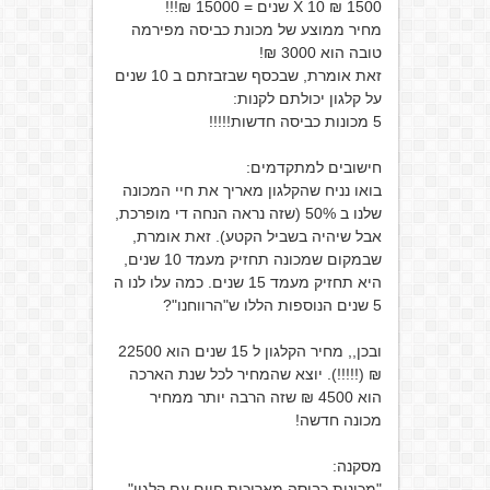
1500 ₪ X 10 שנים = 15000 ₪!!!
מחיר ממוצע של מכונת כביסה מפירמה
טובה הוא 3000 ₪!
זאת אומרת, שבכסף שבזבזתם ב 10 שנים
על קלגון יכולתם לקנות:
5 מכונות כביסה חדשות!!!!!
חישובים למתקדמים:
בואו נניח שהקלגון מאריך את חיי המכונה
שלנו ב 50% (שזה נראה הנחה די מופרכת,
אבל שיהיה בשביל הקטע). זאת אומרת,
שבמקום שמכונה תחזיק מעמד 10 שנים,
היא תחזיק מעמד 15 שנים. כמה עלו לנו ה
5 שנים הנוספות הללו ש"הרווחנו"?
ובכן,, מחיר הקלגון ל 15 שנים הוא 22500
₪ (!!!!!). יוצא שהמחיר לכל שנת הארכה
הוא 4500 ₪ שזה הרבה יותר ממחיר
מכונה חדשה!
מסקנה:
"מכונות כביסה מאריכות חיים עם קלגון"