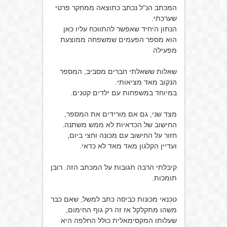
המכתב הנ"ל נכתב כתוצאה ממחקר פרטי
שערכתי.
הנתון היחיד שאפשר להתווכח עליו כאן
הוא מספר הפעמים שמשפחה ממוצעת
מפעילה
שאלות ששאלתי חברים מסביב, המספר
הנקוב מאד מציאותי.
במיוחד במשפחות עם ילדים קטנים.
מצד שני, גם אם מורידים את המספר,
החישוב של הכדאיות לא ממש משתנה.
חזור על החישוב עם מכונה וחצי ביום,
ועדיין הקלגון מאד מאד לא כדאי.
קיבלתי הרבה תגובות על המכתב הזה. רובן
תומכות.
טכנאי מכונות כביסה כתב למשל, שאם כבר
משהו מתקלקל אז זה רק גוף החימום,
שעלותו המקסימאלית כולל החלפה היא