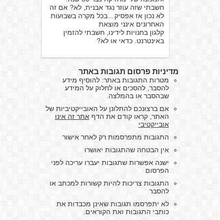
חשבתי שזה עוזר נגד אבנית, לא? אם זה
לא נכון אז אפסיק…בכל מקרה בשבועות
האחרונים אינני מוצאת
קלגון בחנויות לידינו, חשבתי להזמין
באינטרנט. כדאי או לא?
מדיניות פרסום תגובות באתר
מטרות התגובות באתר: להוסיף מידע
להסבר, להסכים או לחלוק על המידע
שבהסבר או בהמלצה.
אם ברצונכם להתלונן על האובייקטיביות של
האתר, קראו קודם את הדף
אתר זה אינו
אובייקטיבי
התגובות מתפרסמות רק לאחר אישור
אין הבטחה שהתגובות יאושרו
ישנה אפשרות שתגובות יעברו עריכה לפני
הפרסום
התגובות צריכות להיות קשורות למכתב או
להסבר
לא יתפרסמו תגובות שאינן מכבדות את
כותבי התגובות ואת הקוראים.