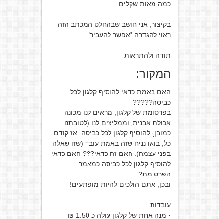
כמה מאות שקלים.
בקיצור, אני חושב שבהחלט המכתב הזה
ראוי להגדרה "אפשר להעביר"
תודה ולהתראות
המקור:
האם באמת כדאי להוסיף קלגון לכל
כביסה?????
בפרסומת של קלגון, מראים לנו מכונה
אכולת אבנית, וממליצים לנו (לטובתנו
כמובן) להוסיף קלגון לכל כביסה. אז קודם
כל, בואו נניח שזה באמת עובד (שזו שאלה
בפני עצמה). האם זה כדאי??? האם כדאי
להוסיף קלגון לכל כביסה כמאמר
הפרסומת?
ובכן, אתם הולכים להיות מופתעים!
עובדות:
· מנה אחת של קלגון עולה כ 1.50 ₪