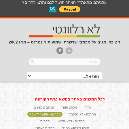
נהניתם מהאתר? האתר הועיל לכם ותרצו לתרום?
חנן כהן מגיב על מכתבי שרשרת ושמועות אינטרנט – מאז 2002
לכל התכנים באתר בנושא נגיף הקורונה
כללי
מכתב חוזר
מכתבים נפוצים
המלצה - לא להעביר
המלצה - אפשר להעביר
המלצה - לכאן ולכאן
תרמית
עזרה לשימוש במייל
חדשות האתר