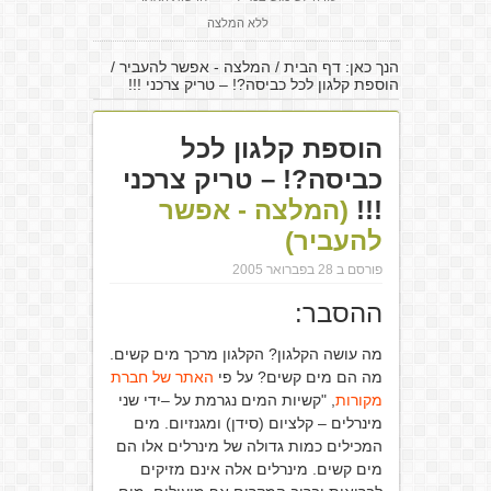
ללא המלצה
הנך כאן:
דף הבית
/
המלצה - אפשר להעביר
/
הוספת קלגון לכל כביסה?! – טריק צרכני !!!
הוספת קלגון לכל
כביסה?! – טריק צרכני
!!!
(המלצה - אפשר
להעביר)
פורסם ב 28 בפברואר 2005
ההסבר:
מה עושה הקלגון? הקלגון מרכך מים קשים.
מה הם מים קשים? על פי
האתר של חברת
מקורות
, "קשיות המים נגרמת על –ידי שני
מינרלים – קלציום (סידן) ומגנזיום. מים
המכילים כמות גדולה של מינרלים אלו הם
מים קשים. מינרלים אלה אינם מזיקים