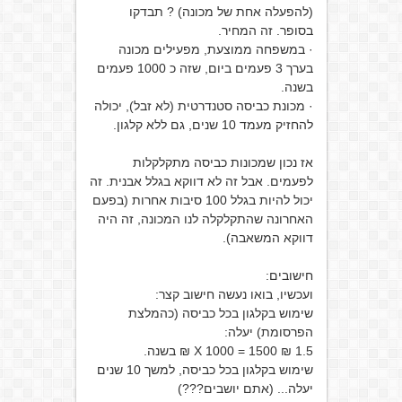
(להפעלה אחת של מכונה) ? תבדקו
בסופר. זה המחיר.
· במשפחה ממוצעת, מפעילים מכונה
בערך 3 פעמים ביום, שזה כ 1000 פעמים
בשנה.
· מכונת כביסה סטנדרטית (לא זבל), יכולה
להחזיק מעמד 10 שנים, גם ללא קלגון.
אז נכון שמכונות כביסה מתקלקלות
לפעמים. אבל זה לא דווקא בגלל אבנית. זה
יכול להיות בגלל 100 סיבות אחרות (בפעם
האחרונה שהתקלקלה לנו המכונה, זה היה
דווקא המשאבה).
חישובים:
ועכשיו, בואו נעשה חישוב קצר:
שימוש בקלגון בכל כביסה (כהמלצת
הפרסומת) יעלה:
1.5 ₪ X 1000 = 1500 ₪ בשנה.
שימוש בקלגון בכל כביסה, למשך 10 שנים
יעלה... (אתם יושבים???)