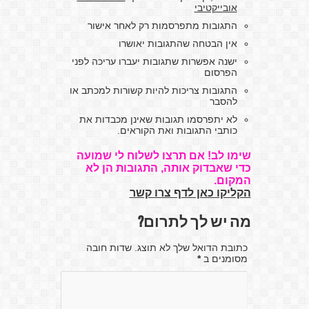
אובייקטיבי
התגובות מתפרסמות רק לאחר אישור
אין הבטחה שהתגובות יאושרו
ישנה אפשרות שתגובות יעברו עריכה לפני
הפרסום
התגובות צריכות להיות קשורות למכתב או
להסבר
לא יתפרסמו תגובות שאינן מכבדות את
כותבי התגובות ואת הקוראים.
שימו לב! אם תרצו לשלוח לי שמועה
כדי שאבדוק אותה, התגובות הן לא
המקום.
הקליקו כאן לדף צרו קשר
מה יש לך לתרום?
כתובת הדואל שלך לא תוצג. שדות חובה
מסומנים ב
*