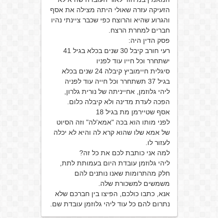
הזעיקה עזרה שאולי היתה מצילה את אסף
והגרוע שהיא והרוצח כפי שכבר ציינתי נהיו
חברים למחרת הרצח.
פסק הדין היה:
רעי חורב קיבל 30 שנים בכלא בגיל 41
ישתחרר וכל חייו עוד לפניו
סיגלית חיימוביץ קיבלה 24 שנים בכלא
בגיל 37 תשתחרר וכל חייה עוד לפניה
ליהי גלוזמן, אחייניתה של נורית גלרון,
הפכה לעדת מדינה ולא קיבלה כלום.
אסף שטיירמן מת בגיל 18
לפני מותו הוא בכה "אמא'לה" וזה הסיוט
של אמא שלו שהוא קרא לה והיא לא יכלה
לעזור לו.
למה אני כותבת לכם את כל זה?
ליהי גלוזמן עובדת היום בעמותת לתת,
חלק מהתרומות שאנו נותנים להם
משמשים למשכורת שלה.
אנא, כתבו כולכם, הפיצו בין חברכם שלא
נתרום להם כל עוד ליהי גלוזמן עובדת שם.