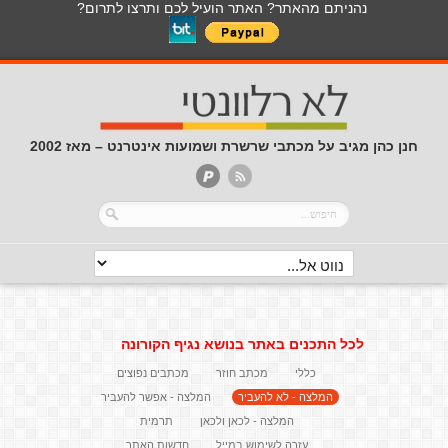
נהניתם מהאתר? האתר הועיל לכם ותרצו לתרום?
חנן כהן מגיב על מכתבי שרשרת ושמועות אינטרנט – מאז 2002
לכל התכנים באתר בנושא נגיף הקורונה
כללי
מכתב חוזר
מכתבים נפוצים
המלצה - לא להעביר
המלצה - אפשר להעביר
המלצה - לכאן ולכאן
תרמית
עזרה לשימוש במייל
חדשות האתר