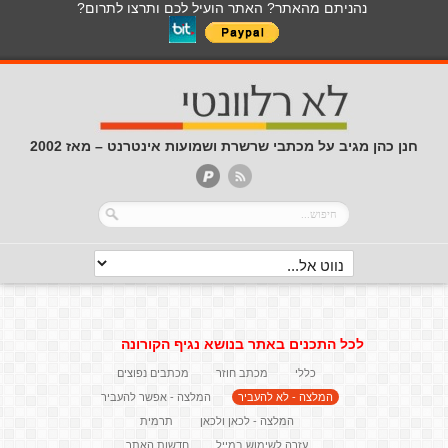
נהניתם מהאתר? האתר הועיל לכם ותרצו לתרום?
חנן כהן מגיב על מכתבי שרשרת ושמועות אינטרנט – מאז 2002
לכל התכנים באתר בנושא נגיף הקורונה
כללי
מכתב חוזר
מכתבים נפוצים
המלצה - לא להעביר
המלצה - אפשר להעביר
המלצה - לכאן ולכאן
תרמית
עזרה לשימוש במייל
חדשות האתר