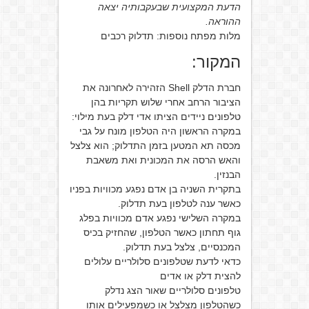
הדעת המקצועית שבעקבותיה יצאה
ההוראה.
מלות מפתח נוספות: תדלוק רכבים
המקור:
חברת הדלק Shell הזהירה לאחרונה את
הציבור הרחב אחרי שלוש תקריות בהן
טלפונים ניידים הציתו אדי דלק בעת מילוי:
במקרה הראשון היה הטלפון מונח על גבי
מכסה תא המטען בזמן התדלוק; הוא צלצל
והאש הרסה את המכונית ואת משאבת
הבנזין.
בתקרית השניה בן אדם נפגע מכוויות בפניו
כאשר ענה לטלפון בעת תדלוק.
במקרה השלישי נפגע אדם מכוויות בפלג
גוף תחתון כאשר הטלפון, שהחזיק בכיס
המכנסיים, צלצל בעת תדלוק.
כדאי לדעת שטלפונים סלולריים עלולים
להצית דלק או אדים
טלפונים סלולריים שאור הצג נדלק
כשהטלפון מצלצל או כשמפעילים אותו