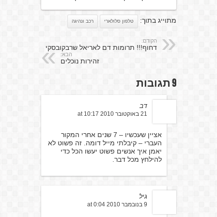
מתוייג בתוך:
טלפון סלולארי
רכב ונהיגה
הקודם:
דחוף!!! תרומות דם לאריאל שרבקובסקי
הבא:
זהירות נוכלים
9 תגובות
דב
21 באוקטובר 2010 at 10:17
אציין שעכשיו – 7 שנים אחרי המקור
העברי – קיבלתי מייל דומה. זה פשוט לא
יאמן איך אנשים פשוט יעשו הכל כדי
להילחץ מכל דבר.
גיל
9 בנובמבר 2010 at 0:04