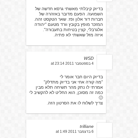
בדיוק קיבלתי מאשתי גרסא חדשה של
השמועה. הפעם מדובר באזהרה של
חברות דור אלון ופז. שאר הטקסט זהה.
המזכר מופץ בקובץ וורד מטעם "יהודה
אלגרבלי, קצין בטיחות בתעבורה".
איזה מזל שאשתי לא פתיה.
WSD
4 בספטמבר 2011 at 23:14
בדיוק היום חבר אומר לי
"מה קורה אחי אני בדיוק מתדלק"
אמרתי לו נתק מהר תשיחה תלא מבין
כמה זה מסוכן, הוא החליט לא להקשיב לי
🙁
צריך לשלוח לו את הסרטון הזה.
trilliane
6 בדצמבר 2011 at 1:49