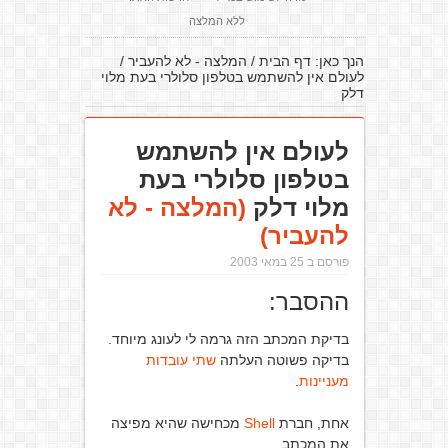
ללא המלצה
הנך כאן:
דף הבית
/
המלצה - לא להעביר
/
לעולם אין להשתמש בטלפון סלולרי בעת מלוי
דלק
לעולם אין להשתמש
בטלפון סלולרי בעת
מלוי דלק
(המלצה - לא
להעביר)
פורסם ב 25 במאי 2003
ההסבר:
בדיקת המכתב הזה גרמה לי לעונג מיוחד.
בדיקה פשוטה העלתה
שתי עובדות
מעניינות
.
אחת, חברת
Shell
מכחישה שהיא מפיצה
את המכתב.