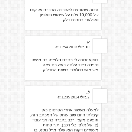
גרסה שמופצת לאחרונה מדברת על קנס
של 10,000 ש"ח על שימוש בטלפון
סלולארי בתחנת דלק.
א
10 ביולי 2013 at 11:54
דווקא זכורה לי כתבת טלויזיה בה מישהי
סיפרה כיצד עלתה באש כתוצאה
משימוש בסלולרי בשעת התדלוק.
ל.
2 ביולי 2014 at 11:35
למעלה מעשור אחרי הפרסום כאן,
קיבלתי היום שוב עותק של המכתב הזה,
והפעם מקצין רכב בחברה בה אני עובד
(צי של אלפי כלי רכב). תוך פחות
מעשרים דקות הוא שלח מייל נוסף, בו