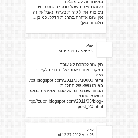
במיוחד זה לא מצליח…
לעומת זאת חשמל סטטי בהחלט יוצר
ניצוצות ועלול להיות בעייתי (אבל על זה
אין שום אזהרה בתחנות הדלק, כמובן…
חלם זה כאן).
dan
2 בינואר 2012 at 0:15
הקישור לכתבה לא עובד.
במקום אחר באתר שלך הפנית לקישור
הזה –
http://zutot.blogspot.com/2011/03/10000.html
באותו נושא של התקנות.
הבחור שם מדבר על סכנה אמיתית בנוגע
לחשמל סטטי –
http://zutot.blogspot.com/2011/05/blog-
post_20.html
אייל
25 ביוני 2012 at 13:37