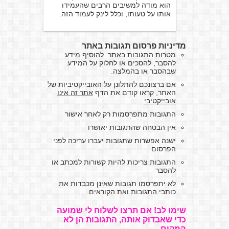
הוא מודה למשיבים הרבים שהעמידו
אותו על טעותו, וכלל לינק לעמוד הזה.
מדיניות פרסום תגובות באתר
מטרות התגובות באתר: להוסיף מידע
להסבר, להסכים או לחלוק על המידע
שבהסבר או בהמלצה.
אם ברצונכם להתלונן על האובייקטיביות של
האתר, קראו קודם את הדף
אתר זה אינו
אובייקטיבי
התגובות מתפרסמות רק לאחר אישור
אין הבטחה שהתגובות יאושרו
ישנה אפשרות שתגובות יעברו עריכה לפני
הפרסום
התגובות צריכות להיות קשורות למכתב או
להסבר
לא יתפרסמו תגובות שאינן מכבדות את
כותבי התגובות ואת הקוראים.
שימו לב! אם תרצו לשלוח לי שמועה
כדי שאבדוק אותה, התגובות הן לא
המקום.