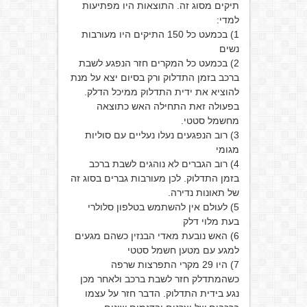
תיקים מסוג זה. התוצאות היו מפתיעות
למדי:
1) בכמעט כל 150 התיקים היו מעורבות
נשים
2) בכמעט כל המקרים חזר הנפגע לשבת
ברכב בזמן התדלוק ורק בסיום יצא על מנת
להוציא את ידית התדלוק ממיכל הדלק.
בפעולה זאת התחילה האש כתוצאה
מחשמל סטטי.
3) רוב הנפגעים נעלו נעליים עם סוליות
מגומי
4) רוב הגברים לא נוהגים לשבת ברכב
בזמן התדלוק. לכן מעורבות גברים בסוג זה
של תאונות נדירה.
5) לעולם אין להשתמש בטלפון סלולרי
בעת מלוי דלק
6) האש נובעת מאדי הבנזין כשהם מגעים
למגע עם מטען חשמל סטטי
7) היו 29 מקרי התפרצות שרפה
כשהמתדלק חזר לשבת ברכב ולאחר מכן
נגע בידית התדלוק. הדבר חזר על עצמו