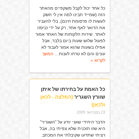
כל אחד יכול לקבל משקפיים מהאתר
הזה (שמייד תבינו למה אין לי חשק
לעשות לו פרסומת חינם), בלי להעביר
את הדואר לאף אחד, רק על ידי כניסה
לאתר. שירות הלקוחות של האתר אמור
לפעול שלוש שעות ביום בלבד, אבל
אפילו בשעות שהוא אמור לעבוד לא
עונים והם לא טרחו לענות…
המשך
לקרוא »
כל האמת על בחירתו של איתן
שוורץ השגריר
(המלצה - לכאן
ולכאן)
23 בפברואר 2005
הדבר היחידי שאני יודע על "השגריר"
היא שזו תוכנית שלא צפיתי בה, אבל
רציתי שתדעו שקיבלתי את המכתב.