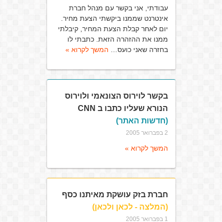
עבודתי, אני בקשר עם מנהל חברת
אינטרנט שממנו ביקשתי הצעת מחיר.
יום לאחר קבלת הצעת המחיר, קיבלתי
ממנו את ההזהרה הזאת. כתבתי לו
בחזרה שאני כועס…
המשך לקרוא »
בקשר לוירוס הצונאמי ולוירוס
הנורא שעליו כתבו ב CNN
(חדשות האתר)
2 בפברואר 2005
המשך לקרוא »
חברת בזק עושקת מאיתנו כסף
(המלצה - לכאן ולכאן)
1 בפברואר 2005