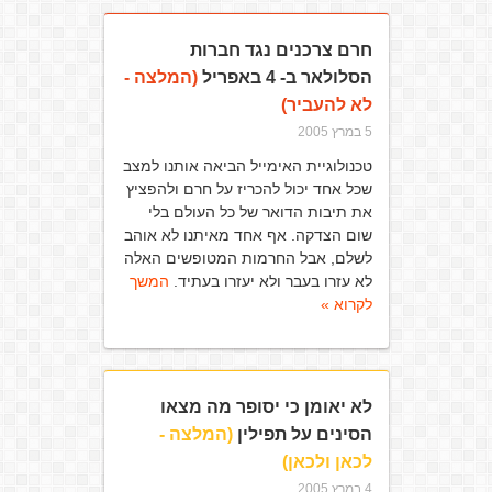
חרם צרכנים נגד חברות
הסלולאר ב- 4 באפריל
(המלצה -
לא להעביר)
5 במרץ 2005
טכנולוגיית האימייל הביאה אותנו למצב
שכל אחד יכול להכריז על חרם ולהפציץ
את תיבות הדואר של כל העולם בלי
שום הצדקה. אף אחד מאיתנו לא אוהב
לשלם, אבל החרמות המטופשים האלה
לא עזרו בעבר ולא יעזרו בעתיד.
המשך
לקרוא »
לא יאומן כי יסופר מה מצאו
הסינים על תפילין
(המלצה -
לכאן ולכאן)
4 במרץ 2005