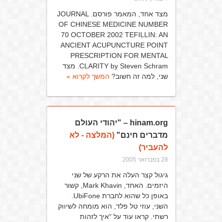
מצד אחד, המאמר פורסם. JOURNAL
OF CHINESE MEDICINE NUMBER
70 OCTOBER 2002 TEFILLIN: AN
ANCIENT ACUPUNCTURE POINT
PRESCRIPTION FOR MENTAL
CLARITY by Steven Schram. מצד
שני, למה זה חשוב?
המשך לקרוא »
hinam.org – "יהודי העולם
מדברים חינם"
(המלצה - לא
להעביר)
28 בפברואר 2005
גיגול קצר העלה את הרקע של שני
היזמים. האחד, Mark Khavin, קשור
באופן כל שהוא לחברת UbiFone.
השני, עוזי טל פלד, הוא מומחה לשיווק
רשתי. קראו עוד על "איך לזהות