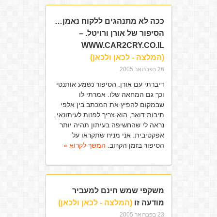
ככה לא מתנהגים ללקוח נאמן…
הסיפור של אורן ורויטל. –
WWW.CAR2CRY.CO.IL
(המלצה - לכאן ולכאן)
26 בפברואר 2005
דיברתי עם אורן. הסיפור נשמע אותנטי
וכך גם המחאה שלו. אמרתי לו
שבמקום להפיץ את המכתב בין אלפי
תיבות דואר, הוא צריך לפנות לעיתונאי.
נראה לי שהחשיפה בעיתון תהיה יותר
אפקטיבית. אני מניח שתקראו על
הסיפור בזמן הקרוב.
המשך לקרוא »
משקפי שמש חינם למעביר
מודעה זו
(המלצה - לכאן ולכאן)
23 בפברואר 2005