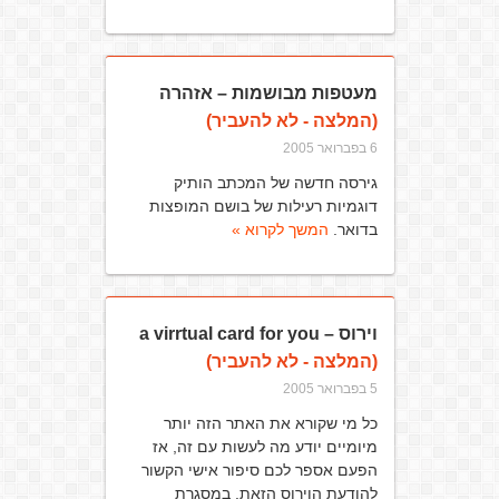
מעטפות מבושמות – אזהרה
(המלצה - לא להעביר)
6 בפברואר 2005
גירסה חדשה של המכתב הותיק
דוגמיות רעילות של בושם המופצות
בדואר.
המשך לקרוא »
וירוס – a virrtual card for you
(המלצה - לא להעביר)
5 בפברואר 2005
כל מי שקורא את האתר הזה יותר
מיומיים יודע מה לעשות עם זה, אז
הפעם אספר לכם סיפור אישי הקשור
להודעת הוירוס הזאת. במסגרת