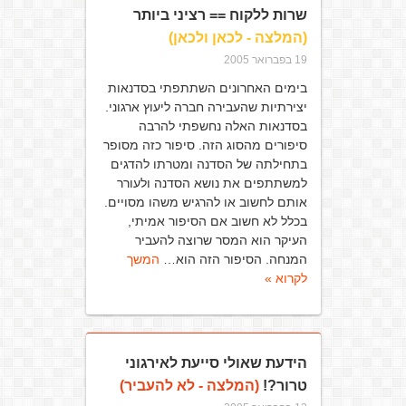
שרות ללקוח == רציני ביותר
(המלצה - לכאן ולכאן)
19 בפברואר 2005
בימים האחרונים השתתפתי בסדנאות
יצירתיות שהעבירה חברה ליעוץ ארגוני.
בסדנאות האלה נחשפתי להרבה
סיפורים מהסוג הזה. סיפור כזה מסופר
בתחילתה של הסדנה ומטרתו להדגים
למשתתפים את נושא הסדנה ולעורר
אותם לחשוב או להרגיש משהו מסויים.
בכלל לא חשוב אם הסיפור אמיתי,
העיקר הוא המסר שרוצה להעביר
המנחה. הסיפור הזה הוא…
המשך
לקרוא »
הידעת שאולי סייעת לאירגוני
טרור?!
(המלצה - לא להעביר)