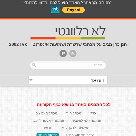
נהניתם מהאתר? האתר הועיל לכם ותרצו לתרום?
חנן כהן מגיב על מכתבי שרשרת ושמועות אינטרנט – מאז 2002
לכל התכנים באתר בנושא נגיף הקורונה
כללי
מכתב חוזר
מכתבים נפוצים
המלצה - לא להעביר
המלצה - אפשר להעביר
המלצה - לכאן ולכאן
תרמית
עזרה לשימוש במייל
חדשות האתר