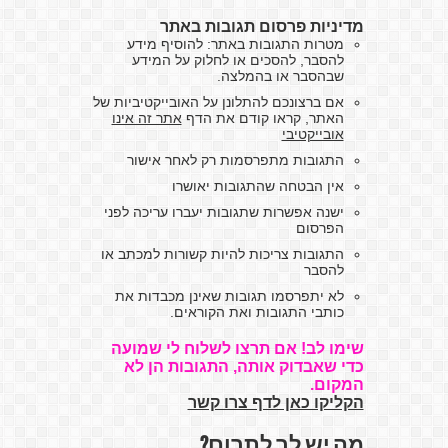
מדיניות פרסום תגובות באתר
מטרות התגובות באתר: להוסיף מידע
להסבר, להסכים או לחלוק על המידע
שבהסבר או בהמלצה.
אם ברצונכם להתלונן על האובייקטיביות של
האתר, קראו קודם את הדף
אתר זה אינו
אובייקטיבי
התגובות מתפרסמות רק לאחר אישור
אין הבטחה שהתגובות יאושרו
ישנה אפשרות שתגובות יעברו עריכה לפני
הפרסום
התגובות צריכות להיות קשורות למכתב או
להסבר
לא יתפרסמו תגובות שאינן מכבדות את
כותבי התגובות ואת הקוראים.
שימו לב! אם תרצו לשלוח לי שמועה
כדי שאבדוק אותה, התגובות הן לא
המקום.
הקליקו כאן לדף צרו קשר
מה יש לך לתרום?