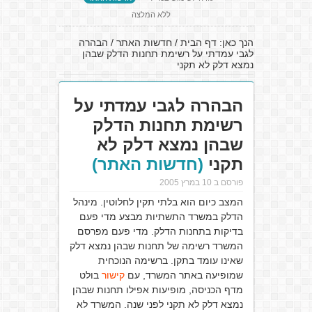
ללא המלצה
הנך כאן:
דף הבית
/
חדשות האתר
/
הבהרה
לגבי עמדתי על רשימת תחנות הדלק שבהן
נמצא דלק לא תקני
הבהרה לגבי עמדתי על
רשימת תחנות הדלק
שבהן נמצא דלק לא
תקני
(חדשות האתר)
פורסם ב 10 במרץ 2005
המצב כיום הוא בלתי תקין לחלוטין. מינהל
הדלק במשרד התשתיות מבצע מדי פעם
בדיקות בתחנות הדלק. מדי פעם מפרסם
המשרד רשימה של תחנות שבהן נמצא דלק
שאינו עומד בתקן. ברשימה הנוכחית
שמופיעה באתר המשרד, עם
קישור
בולט
מדף הכניסה, מופיעות אפילו תחנות שבהן
נמצא דלק לא תקני לפני שנה. המשרד לא