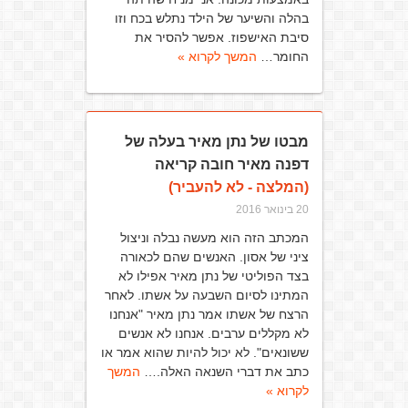
בהלה והשיער של הילד נתלש בכח וזו
סיבת האישפוז. אפשר להסיר את
החומר…
המשך לקרוא »
מבטו של נתן מאיר בעלה של
דפנה מאיר חובה קריאה
(המלצה - לא להעביר)
20 בינואר 2016
המכתב הזה הוא מעשה נבלה וניצול
ציני של אסון. האנשים שהם לכאורה
בצד הפוליטי של נתן מאיר אפילו לא
המתינו לסיום השבעה על אשתו. לאחר
הרצח של אשתו אמר נתן מאיר "אנחנו
לא מקללים ערבים. אנחנו לא אנשים
ששונאים". לא יכול להיות שהוא אמר או
כתב את דברי השנאה האלה.…
המשך
לקרוא »