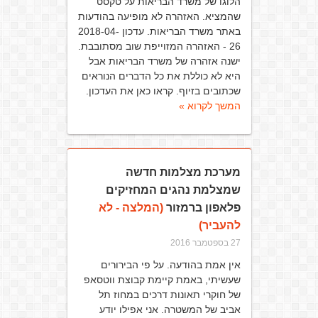
הלוגו של משרד הבריאות על טקסט
שהמציא. האזהרה לא מופיעה בהודעות
באתר משרד הבריאות. עדכון 2018-04-
26 - האזהרה המזוייפת שוב מסתובבת.
ישנה אזהרה של משרד הבריאות אבל
היא לא כוללת את כל הדברים הנוראים
שכתובים בזיוף. קראו כאן את העדכון.
המשך לקרוא »
מערכת מצלמות חדשה
שמצלמת נהגים המחזיקים
פלאפון ברמזור
(המלצה - לא
להעביר)
27 בספטמבר 2016
אין אמת בהודעה. על פי הבירורים
שעשיתי, באמת קיימת קבוצת ווטסאפ
של חוקרי תאונות דרכים במחוז תל
אביב של המשטרה. אני אפילו יודע