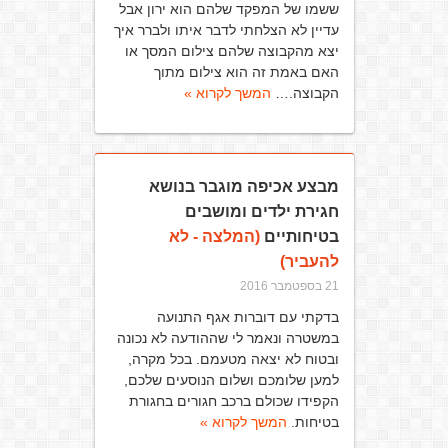
ששמו של המפקד שלהם הוא ירון אבל
עדיין לא הצלחתי לדבר איתו ולברר איך
יצא מהקבוצה שלהם צילום המסך או
האם באמת זה הוא צילום מתוך
הקבוצה.…
המשך לקרוא »
מבצע אכיפה מוגבר בנושא
חגירת ילדים ומושבים
בטיחותיים
(המלצה - לא
להעביר)
21 בספטמבר 2016
בדקתי עם דוברות אגף התנועה
במשטרה ונאמר לי שההודעה לא נכונה
ובטוח לא יצאה מטעמם. בכל מקרה,
למען שלומכם ושלום הנוסעים שלכם,
הקפידו שכולם ברכב חגורים בחגורת
בטיחות.
המשך לקרוא »