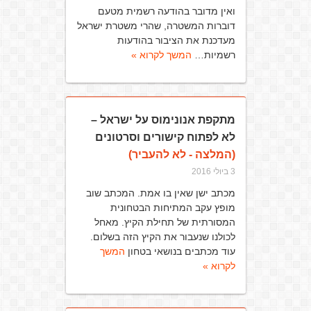
ואין מדובר בהודעה רשמית מטעם
דוברות המשטרה, שהרי משטרת ישראל
מעדכנת את הציבור בהודעות
רשמיות…
המשך לקרוא »
מתקפת אנונימוס על ישראל –
לא לפתוח קישורים וסרטונים
(המלצה - לא להעביר)
3 ביולי 2016
מכתב ישן שאין בו אמת. המכתב שוב
מופץ עקב המתיחות הבטחונית
המסורתית של תחילת הקיץ. מאחל
לכולנו שנעבור את הקיץ הזה בשלום.
עוד מכתבים בנושאי בטחון
המשך
לקרוא »