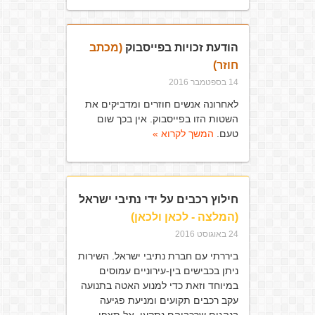
הודעת זכויות בפייסבוק
(מכתב
חוזר)
14 בספטמבר 2016
לאחרונה אנשים חוזרים ומדביקים את
השטות הזו בפייסבוק. אין בכך שום
טעם.
המשך לקרוא »
חילוץ רכבים על ידי נתיבי ישראל
(המלצה - לכאן ולכאן)
24 באוגוסט 2016
ביררתי עם חברת נתיבי ישראל. השירות
ניתן בכבישים בין-עירוניים עמוסים
במיוחד וזאת כדי למנוע האטה בתנועה
עקב רכבים תקועים ומניעת פגיעה