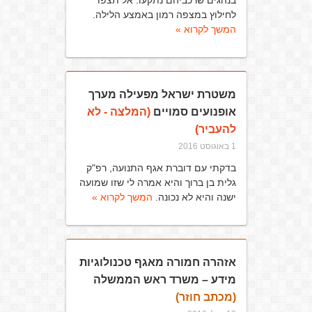
בנהגים שרכביהם נתקעו. אל תצפו
לחילוץ במצפה רמון באמצע הלילה.
המשך לקרוא »
משטרת ישראל מפעילה מערך
אופנועים סמויים
(המלצה - לא
להעביר)
1 באוגוסט 2016
בדקתי עם דוברת אגף התנועה, רפ"ק
גלית בן ברוך והיא אמרה לי שזו שמועה
ישנה והיא לא נכונה.
המשך לקרוא »
אזהרה חמורה מאגף טכנולוגיות
מידע – משרד ראש הממשלה
(מכתב חוזר)