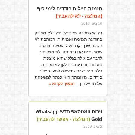
הזמנת חיילים בודדים לימי כיף
(המלצה - לא להעביר)
16 ביוני 2016
זה הוא מקרה עצוב של חשד לא מוצדק
בהודעה תמימה ואמיתית. הכותבת לא
חשבה שכך יקרה ולא הוסיפה פרטים
שמאשרים את נכונותה. לא מצליחים
לדבר עם גילה בגלל שהיא מוצפת
בשיחות והודעות - חלקן לא נעימות.
גילה היא נערה שפעילה למען חיילים
בודדים. מיוזמתה היא פנתה למשפחתו
של החייל רון…
המשך לקרוא »
וירוס וואטסאפ חדש Whatsapp
Gold
(המלצה - אפשר להעביר)
2 ביוני 2016