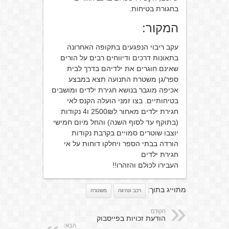
בחגורת בטיחות.
המקור:
עקב ריבוי הנפגעים בתקופה האחרונה
בתאונות דרכים ודיווחים רבים על הורים
שאינם חוגרים את ילדיהם בדרך לבית
ספר/גן משטרת התנועה תצא במבצע
אכיפה מוגבר בנושא חגירת ילדים ומושבים
בטיחותיים. בצו זמני הועלה הקנס לאי
חגירת ילדים מאחור ל2500₪ ו4 נקודות
(בתוקף עד לסוף השנה) והחל מיום חמישי
יוצבו שוטרים סמויים בקרבת נקודות
הורדה בבתי הספר ויחלקו דוחות על אי
חגירת ילדים
העבירו לכולם והזהרו!!
מתוייג בתוך:
רכב ונהיגה
משטרה
הקודם:
הודעת זכויות בפייסבוק
הבא: