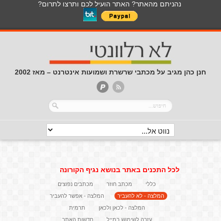
נהניתם מהאתר? האתר הועיל לכם ותרצו לתרום?
חנן כהן מגיב על מכתבי שרשרת ושמועות אינטרנט – מאז 2002
לכל התכנים באתר בנושא נגיף הקורונה
כללי
מכתב חוזר
מכתבים נפוצים
המלצה - לא להעביר
המלצה - אפשר להעביר
המלצה - לכאן ולכאן
תרמית
עזרה לשימוש במייל
חדשות האתר