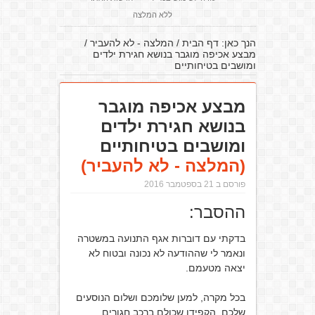
ללא המלצה
הנך כאן:
דף הבית
/
המלצה - לא להעביר
/
מבצע אכיפה מוגבר בנושא חגירת ילדים
ומושבים בטיחותיים
מבצע אכיפה מוגבר
בנושא חגירת ילדים
ומושבים בטיחותיים
(המלצה - לא להעביר)
פורסם ב 21 בספטמבר 2016
ההסבר:
בדקתי עם דוברות אגף התנועה במשטרה
ונאמר לי שההודעה לא נכונה ובטוח לא
יצאה מטעמם.
בכל מקרה, למען שלומכם ושלום הנוסעים
שלכם, הקפידו שכולם ברכב חגורים