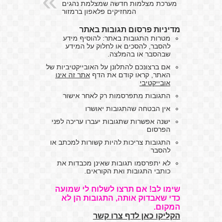
מערכת מצלמות חדשה שמצלמת נהגים
המחזיקים פלאפון ברמזור
מדיניות פרסום תגובות באתר
מטרות התגובות באתר: להוסיף מידע
להסבר, להסכים או לחלוק על המידע
שבהסבר או בהמלצה.
אם ברצונכם להתלונן על האובייקטיביות של
האתר, קראו קודם את הדף
אתר זה אינו
אובייקטיבי
התגובות מתפרסמות רק לאחר אישור
אין הבטחה שהתגובות יאושרו
ישנה אפשרות שתגובות יעברו עריכה לפני
הפרסום
התגובות צריכות להיות קשורות למכתב או
להסבר
לא יתפרסמו תגובות שאינן מכבדות את
כותבי התגובות ואת הקוראים.
שימו לב! אם תרצו לשלוח לי שמועה
כדי שאבדוק אותה, התגובות הן לא
המקום.
הקליקו כאן לדף צרו קשר