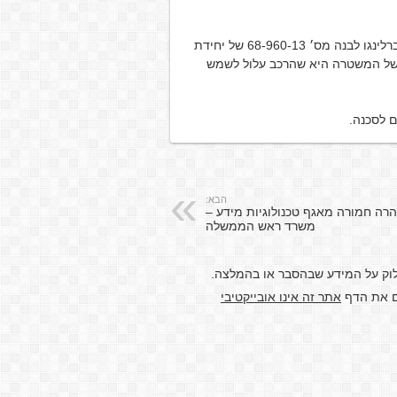
התקבל מידע ממשטרת ישראל לגבי גניבת רכב מסוג סיטרואן ברלינגו לבנה מס׳ 68-960-13 של יחידת
ה של המשטרה היא שהרכב עלול לשמש
ם לסכנה.
הבא:
רה חמורה מאגף טכנולוגיות מידע –
משרד ראש הממשלה
לוק על המידע שבהסבר או בהמלצה.
דם את הדף
אתר זה אינו אובייקטיבי