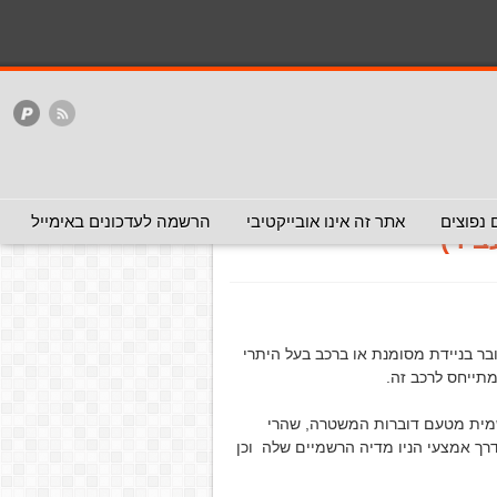
המלצה - אפשר להעביר
המלצה - לכאן ולכאן
האתר
ללא המלצה
 אזהרה לטרמפיסטים מפני אפשרות חטיפה
פיסטים מפני
 נפוצים
אתר זה אינו אובייקטיבי
הרשמה לעדכונים באימייל
ביר)
בר בניידת מסומנת או ברכב בעל היתרי
מתייחס לרכב זה.
מית מטעם דוברות המשטרה, שהרי
רך אמצעי הניו מדיה הרשמיים שלה וכן