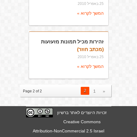
25 באפריל 2010
המשך לקרוא »
זהירות מכיל תמונות מזעזעות
(מכתב חוזר)
25 באפריל 2010
המשך לקרוא »
2
1
«
Page 2 of 2
זכויות היוצרים לאתר ברשיון
Creative Commons
Attribution-NonCommercial 2.5 Israel