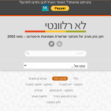
נהניתם מהאתר? האתר הועיל לכם ותרצו לתרום?
חנן כהן מגיב על מכתבי שרשרת ושמועות אינטרנט – מאז 2002
כללי
מכתב חוזר
מכתבים נפוצים
המלצה - לא להעביר
המלצה - אפשר להעביר
המלצה - לכאן ולכאן
תרמית
עזרה לשימוש במייל
חדשות האתר
ללא המלצה