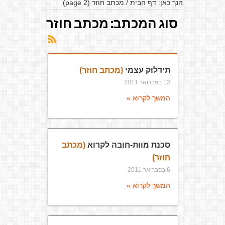
הנך כאן:
דף הבית
/
מכתב חוזר
(page 2)
סוג המכתב:
מכתב חוזר
תידלוק עצמי
(מכתב חוזר)
12 בפברואר 2011
המשך לקרוא »
סכנת מוות-חובה לקרוא
(מכתב
חוזר)
6 בפברואר 2011
המשך לקרוא »