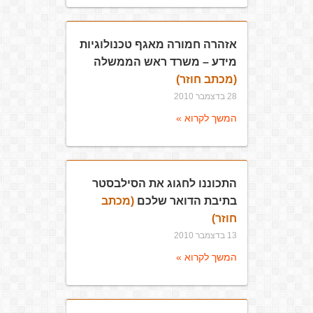
אזהרה חמורה מאגף טכנולוגיות
מידע – משרד ראש הממשלה
(מכתב חוזר)
28 בדצמבר 2010
המשך לקרוא »
התכוננו לחגוג את הסילבסטר
בתיבת הדואר שלכם
(מכתב
חוזר)
13 בדצמבר 2010
המשך לקרוא »