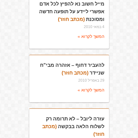
מייל חשוב נא להפיץ לכל אדם
אפשרי ליידע על תופעה חדשה
ומסוכנת
(מכתב חוזר)
4 במאי 2010
המשך לקרוא »
להעביר דחוף – אזהרה מבי"ח
שניידר
(מכתב חוזר)
29 באפריל 2010
המשך לקרוא »
עזרה ליובל – לא תרומה רק
לשלוח הלאה בבקשה
(מכתב
חוזר)