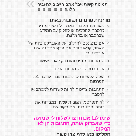
הבא:
תמונות קשות אבל אתם חייבים להעביר
הלאה!!!!!!!!!!!!!!!!!!!!!!
מדיניות פרסום תגובות באתר
מטרות התגובות באתר: להוסיף מידע
להסבר, להסכים או לחלוק על המידע
שבהסבר או בהמלצה.
אם ברצונכם להתלונן על האובייקטיביות של
האתר, קראו קודם את הדף
אתר זה אינו
אובייקטיבי
התגובות מתפרסמות רק לאחר אישור
אין הבטחה שהתגובות יאושרו
ישנה אפשרות שתגובות יעברו עריכה לפני
הפרסום
התגובות צריכות להיות קשורות למכתב או
להסבר
לא יתפרסמו תגובות שאינן מכבדות את
כותבי התגובות ואת הקוראים.
שימו לב! אם תרצו לשלוח לי שמועה
כדי שאבדוק אותה, התגובות הן לא
המקום.
הקליקו כאן לדף צרו קשר