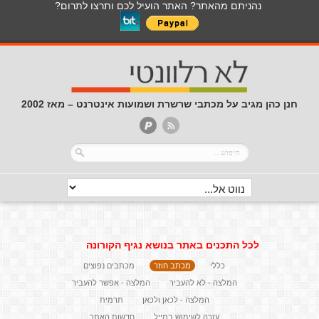
נהניתם מהאתר? האתר הועיל לכם ותרצו לתרום?
חנן כהן מגיב על מכתבי שרשרת ושמועות אינטרנט – מאז 2002
לכל התכנים באתר בנושא נגיף הקורונה
כללי
מכתב חוזר
מכתבים נפוצים
המלצה - לא להעביר
המלצה - אפשר להעביר
המלצה - לכאן ולכאן
תרמית
עזרה לשימוש במייל
חדשות האתר