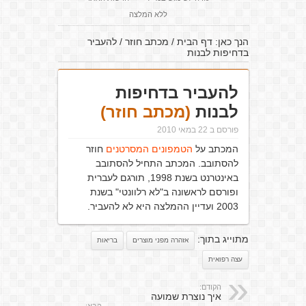
ללא המלצה
הנך כאן:
דף הבית
/
מכתב חוזר
/
להעביר
בדחיפות לבנות
להעביר בדחיפות
לבנות
(מכתב חוזר)
פורסם ב 22 במאי 2010
המכתב על
הטמפונים המסרטנים
חוזר
להסתובב. המכתב התחיל להסתובב
באינטרנט בשנת 1998, תורגם לעברית
ופורסם לראשונה ב"לא רלוונטי" בשנת
2003 ועדיין ההמלצה היא לא להעביר.
מתוייג בתוך:
אזהרה מפני מוצרים
בריאות
עצה רפואית
הקודם:
איך נוצרת שמועה