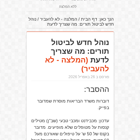
ללא המלצה
הנך כאן:
דף הבית
/
המלצה - לא להעביר
/
נוהל
חדש לביטול תורים: מה שצריך לדעת
נוהל חדש לביטול
תורים: מה שצריך
לדעת
(המלצה - לא
להעביר)
פורסם ב 26 באפריל 2026
ההסבר:
דוברות משרד הבריאות מוסרת שמדובר
בפייק.
עדכון: מכבידנט ומכבי טבעי (שב"ן) מטילים
קנסות על מטופלים שלא מופיעים. מדובר
בקנס של 50 ש' על טיפולים שאורכם מעל