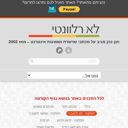
נהניתם מהאתר? האתר הועיל לכם ותרצו לתרום?
חנן כהן מגיב על מכתבי שרשרת ושמועות אינטרנט – מאז 2002
לכל התכנים באתר בנושא נגיף הקורונה
כללי
מכתב חוזר
מכתבים נפוצים
המלצה - לא להעביר
המלצה - אפשר להעביר
המלצה - לכאן ולכאן
תרמית
עזרה לשימוש במייל
חדשות האתר