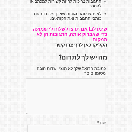
התגובות צריכות להיות קשורות למכתב או
להסבר
לא יתפרסמו תגובות שאינן מכבדות את
כותבי התגובות ואת הקוראים.
שימו לב! אם תרצו לשלוח לי שמועה
כדי שאבדוק אותה, התגובות הן לא
המקום.
הקליקו כאן לדף צרו קשר
מה יש לך לתרום?
כתובת הדואל שלך לא תוצג. שדות חובה
מסומנים ב
*
שם
*