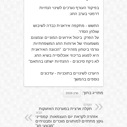
בפיקוד העורף נערכים לשינוי הנחיות
דרמטי בערב החג:
החשש - מתקפה איראנית כבדה לשיבוש
שולחן הסדר.
​על הפרק: ביטול אירועים המוניים וצמצום
משמעותי של ארוחות החג המשפחתיות.
​גורמי ביטחון מזהירים: "הכוונה האיראנית
היא לפגוע בריכוזי אוכלוסייה בשיא החג.
לא ניקח סיכונים - ההנחיות ישתנו בהתאם"
היערכו לשינויים בתוכניות - עדכונים
נוספים בהמשך
מתוייג בתוך:
מרץ 2026
הקודם:
תקלה ארצית במערכת האזעקות
הבא:
אזהרה לקראת יום העצמאות: קמפייני
עוקץ מתחזים למותגים מוכרים ומבטיחים
“מבצעי חג”