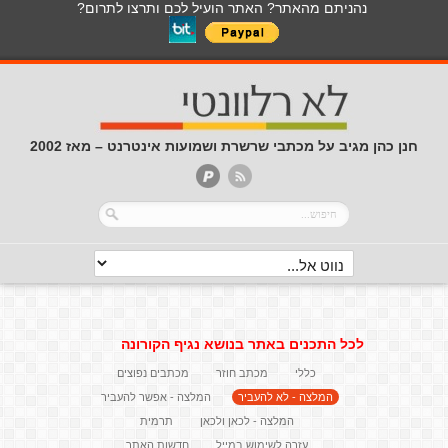
נהניתם מהאתר? האתר הועיל לכם ותרצו לתרום?
חנן כהן מגיב על מכתבי שרשרת ושמועות אינטרנט – מאז 2002
לכל התכנים באתר בנושא נגיף הקורונה
כללי
מכתב חוזר
מכתבים נפוצים
המלצה - לא להעביר
המלצה - אפשר להעביר
המלצה - לכאן ולכאן
תרמית
עזרה לשימוש במייל
חדשות האתר