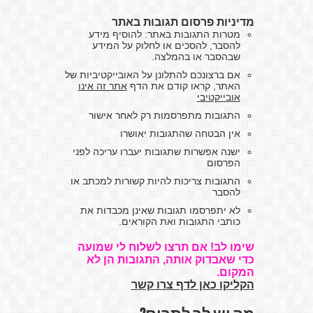
מדיניות פרסום תגובות באתר
מטרות התגובות באתר: להוסיף מידע
להסבר, להסכים או לחלוק על המידע
שבהסבר או בהמלצה.
אם ברצונכם להתלונן על האובייקטיביות של
האתר, קראו קודם את הדף
אתר זה אינו
אובייקטיבי
התגובות מתפרסמות רק לאחר אישור
אין הבטחה שהתגובות יאושרו
ישנה אפשרות שתגובות יעברו עריכה לפני
הפרסום
התגובות צריכות להיות קשורות למכתב או
להסבר
לא יתפרסמו תגובות שאינן מכבדות את
כותבי התגובות ואת הקוראים.
שימו לב! אם תרצו לשלוח לי שמועה
כדי שאבדוק אותה, התגובות הן לא
המקום.
הקליקו כאן לדף צרו קשר