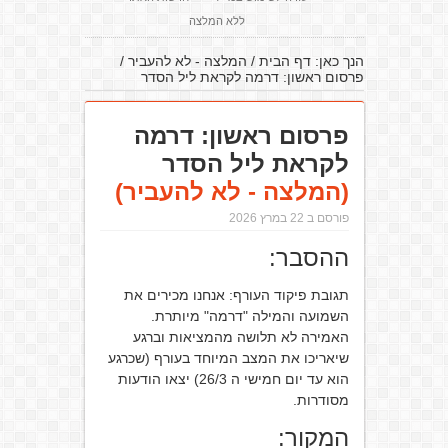
ללא המלצה
הנך כאן:
דף הבית
/
המלצה - לא להעביר
/
פרסום ראשון: דרמה לקראת ליל הסדר
פרסום ראשון: דרמה
לקראת ליל הסדר
(המלצה - לא להעביר)
פורסם ב 22 במרץ 2026
ההסבר:
תגובת פיקוד העורף: אנחנו מכירים את
השמועה והמילה "דרמה" מיותרת.
האמירה לא תלושה מהמציאות וברגע
שיאריכו את המצב המיוחד בעורף (שכרגע
הוא עד יום חמישי ה 26/3) יצאו הודעות
מסודרות.
המקור: