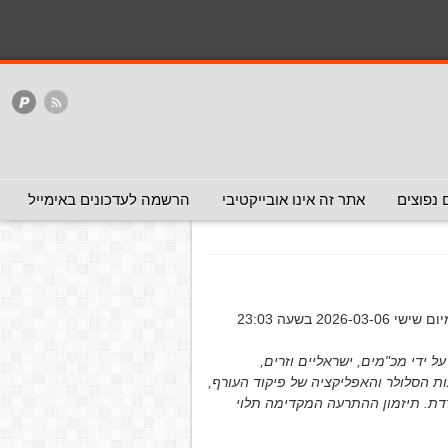
המלצה - אפשר להעביר
המלצה - לכאן ולכאן
האתר
ללא המלצה
ן בין ההתראה המקדימה לאזעקות
המקדימה לאזעקות
 נפוצים
אתר זה אינו אובייקטיבי
הרשמה לעדכונים באימייל
שישי 2026-03-06 בשעה 23:03
ל ידי מכ"מים, ישראליים וזרים,
 הסלולר והאפליקציה של פיקוד העורף,
ורדת. תיזמון ההתרעה המקדימה תלוי