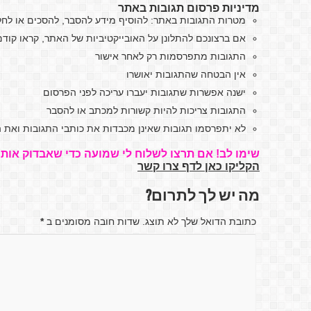
מדיניות פרסום תגובות באתר
מטרות התגובות באתר: להוסיף מידע להסבר, להסכים או לח
אם ברצונכם להתלונן על האובייקטיביות של האתר, קראו קו
התגובות מתפרסמות רק לאחר אישור
אין הבטחה שהתגובות יאושרו
ישנה אפשרות שתגובות יעברו עריכה לפני הפרסום
התגובות צריכות להיות קשורות למכתב או להסבר
לא יתפרסמו תגובות שאינן מכבדות את כותבי התגובות ואת ה
שימו לב! אם תרצו לשלוח לי שמועה כדי שאבדוק אותה
הקליקו כאן לדף צרו קשר
מה יש לך לתרום?
כתובת הדואל שלך לא תוצג. שדות חובה מסומנים ב
*