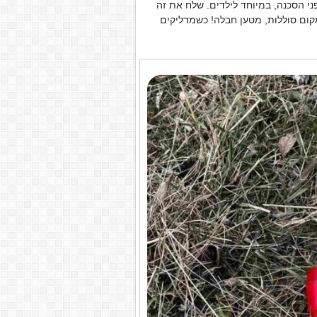
ני הסכנה, במיוחד לילדים. שלח את זה
מקום סוללות, מטען חבלה! כשמדליקים