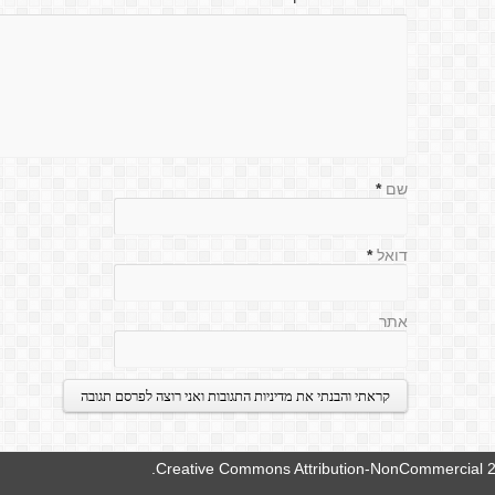
שם
*
דואל
*
אתר
.
Creative Commons Attribution-NonCommercial 2.