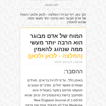
ללא המלצה
הנך כאן:
דף הבית
/
המלצה - לכאן ולכאן
/
המוח
של אדם מבוגר הוא הרבה יותר מעשי ממה
שנהוג להאמין
המוח של אדם מבוגר
הוא הרבה יותר מעשי
ממה שנהוג להאמין
(המלצה - לכאן ולכאן)
פורסם ב 8 בינואר 2024
ההסבר:
באופן כללי, עדיף להיות בריאים, פעילים
ושמחים מאשר חולים, פסיביים ועצובים.
הטקסט פורסם במקור באנגלית והוא
מסתובב ברשת באינטנסיביות. נכתב שהוא
פורסם ב New England Journal of
Medicine אבל לא מצאתי אותו שם ונראה