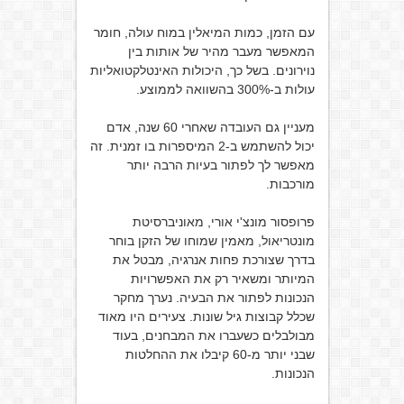
עם הזמן, כמות המיאלין במוח עולה, חומר
המאפשר מעבר מהיר של אותות בין
נוירונים. בשל כך, היכולות האינטלקטואליות
עולות ב-300% בהשוואה לממוצע.
מעניין גם העובדה שאחרי 60 שנה, אדם
יכול להשתמש ב-2 המיספרות בו זמנית. זה
מאפשר לך לפתור בעיות הרבה יותר
מורכבות.
פרופסור מונצ'י אורי, מאוניברסיטת
מונטריאול, מאמין שמוחו של הזקן בוחר
בדרך שצורכת פחות אנרגיה, מבטל את
המיותר ומשאיר רק את האפשרויות
הנכונות לפתור את הבעיה. נערך מחקר
שכלל קבוצות גיל שונות. צעירים היו מאוד
מבולבלים כשעברו את המבחנים, בעוד
שבני יותר מ-60 קיבלו את ההחלטות
הנכונות.