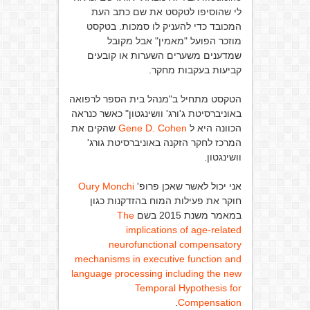
לי שהוסיפו לטקסט את שם כתב העת
המכובד כדי להעניק לו סמכות. בטקסט
מוזכר הפועל "מאמין" אבל מקובל
שמדענים משערים השערות או קובעים
קביעות בעקבות מחקר.
הטקסט מתחיל ב"מנהל בית הספר לרפואה
באוניברסיטת ג'ורג' וושינגטון" כאשר כנראה
הכוונה היא ל
Gene D. Cohen
שהקים את
המרכז לחקר הזקנה באוניברסיטת גורג'
וושינגטון.
אני יכול לאשר שאכן פרופ'
Oury Monchi
חוקר את פעילות המוח בהזדקנות כגון
במאמר משנת 2015 בשם
The
implications of age-related
neurofunctional compensatory
mechanisms in executive function and
language processing including the new
Temporal Hypothesis for
.
Compensation