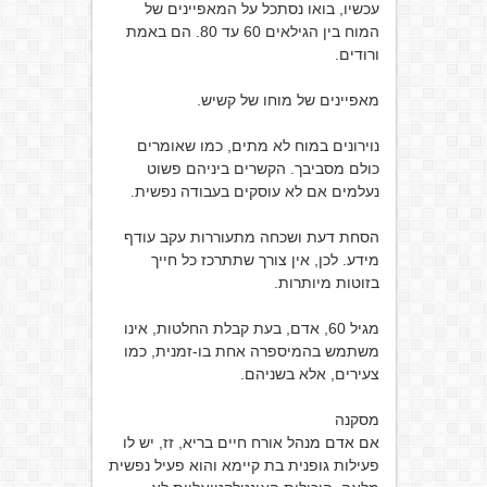
עכשיו, בואו נסתכל על המאפיינים של
המוח בין הגילאים 60 עד 80. הם באמת
ורודים.
מאפיינים של מוחו של קשיש.
נוירונים במוח לא מתים, כמו שאומרים
כולם מסביבך. הקשרים ביניהם פשוט
נעלמים אם לא עוסקים בעבודה נפשית.
הסחת דעת ושכחה מתעוררות עקב עודף
מידע. לכן, אין צורך שתתרכז כל חייך
בזוטות מיותרות.
מגיל 60, אדם, בעת קבלת החלטות, אינו
משתמש בהמיספרה אחת בו-זמנית, כמו
צעירים, אלא בשניהם.
מסקנה
אם אדם מנהל אורח חיים בריא, זז, יש לו
פעילות גופנית בת קיימא והוא פעיל נפשית