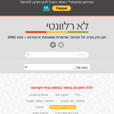
נהניתם מהאתר? האתר הועיל לכם ותרצו לתרום?
חנן כהן מגיב על מכתבי שרשרת ושמועות אינטרנט – מאז 2002
לכל התכנים באתר בנושא נגיף הקורונה
כללי
מכתב חוזר
מכתבים נפוצים
המלצה - לא להעביר
המלצה - אפשר להעביר
המלצה - לכאן ולכאן
תרמית
עזרה לשימוש במייל
חדשות האתר