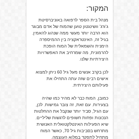
המקור:
מנהל בית הספר לרפואה באוניברסיטת
ג'ורג' וושינגטון טוען שהמוח של אדם מבוגר
הוא הרבה יותר מעשי ממה שנהוג להאמין.
בגיל זה, האינטראקציה בין ההמיספרה
הימנית והשמאלית של המוח הופכת
להרמונית, מה שמרחיב את האפשרויות
היצירתיות שלנו.
לכן בקרב אנשים מעל גיל 60 ניתן למצוא
אישים רבים שזה עתה התחילו את
פעילותם היצירתית.
כמובן, המוח כבר לא מהיר כמו שהיה
בצעירות. עם זאת, זה צובר גמישות. לכן,
עם הגיל, סביר יותר שנקבל את ההחלטות
הנכונות ופחות חשופים לרגשות שליליים.
שיא הפעילות האינטלקטואלית האנושית
מתרחש בסביבות גיל 70, כאשר המוח
מתחיל לתפקד במלוא העוצמה.